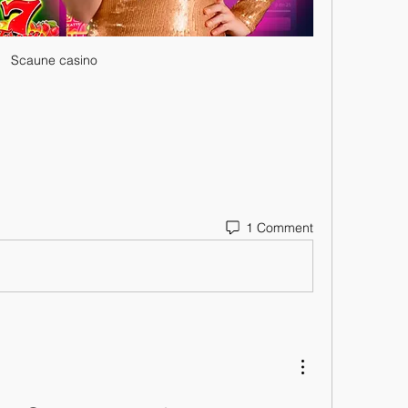
Scaune casino
1 Comment