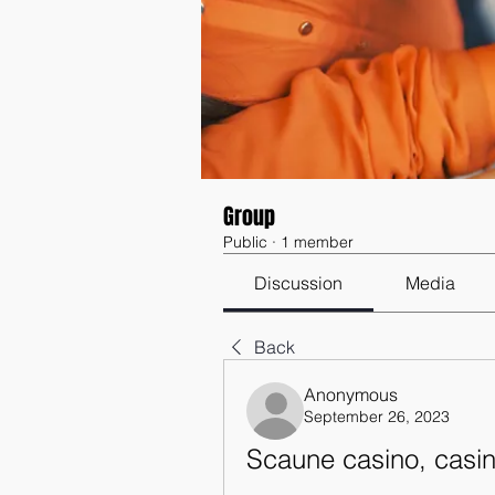
Group
Public
·
1 member
Discussion
Media
Back
Anonymous
September 26, 2023
Scaune casino, casi