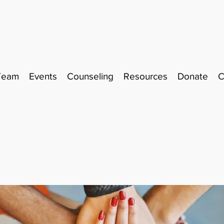
Team
Events
Counseling
Resources
Donate
C