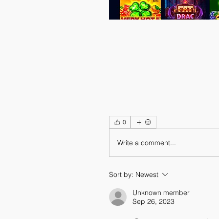
0
Write a comment...
Sort by:
Newest
Unknown member
Sep 26, 2023