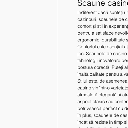
Scaune casin
Indiferent dacă sunteți un
cazinouri, scaunele de c
confort și stil în experi
pentru a satisface nevoil
ergonomic, durabilitate ș
Confortul este esențial a
joc. Scaunele de casino s
tehnologii inovatoare pen
postură corectă. Puteți 
înaltă calitate pentru a v
Stilul este, de asemenea,
casino vin într-o varietat
atmosferă elegantă și atră
aspect clasic sau contem
potrivească perfect cu de
În plus, scaunele de casin
încât să reziste în timp ș