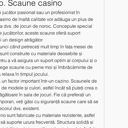
o. Scaune casino
 jucător pasionat sau un profesionist în 
asino de înaltă calitate vor adăuga un plus de 
ența dvs. de jocuri de noroc. Concepute special 
e jucătorilor, aceste scaune oferă suport 
i un design atrăgător.
tunci când petreceți mult timp în fața mesei de 
unt construite cu materiale deosebite și 
tru a vă asigura un suport optim al corpului și o 
alege scaune cu perne moi și îmbrăcăminte de 
ă relaxa în timpul jocului.
 un factor important într-un cazino. Scaunele de 
e de modele și culori, astfel încât să puteți crea o 
gătoare în sala de jocuri. Fie că preferați un 
poran, veți găsi cu siguranță scaune care să se 
corul dvs. existent.
o sunt fabricate cu materiale rezistente, astfel 
i să suporte uzura frecventă. Structura solidă și 