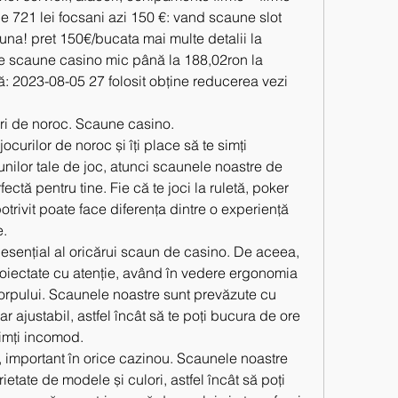
 721 lei focsani azi 150 €: vand scaune slot 
una! pret 150€/bucata mai multe detalii la 
 scaune casino mic până la 188,02ron la 
: 2023-08-05 27 folosit obține reducerea vezi 
curi de noroc. Scaune casino.
ocurilor de noroc și îți place să te simți 
unilor tale de joc, atunci scaunele noastre de 
ctă pentru tine. Fie că te joci la ruletă, poker 
trivit poate face diferența dintre o experiență 
e.
esențial al oricărui scaun de casino. De aceea, 
oiectate cu atenție, având în vedere ergonomia 
orpului. Scaunele noastre sunt prevăzute cu 
 ajustabil, astfel încât să te poți bucura de ore 
simți incomod.
 important în orice cazinou. Scaunele noastre 
ietate de modele și culori, astfel încât să poți 