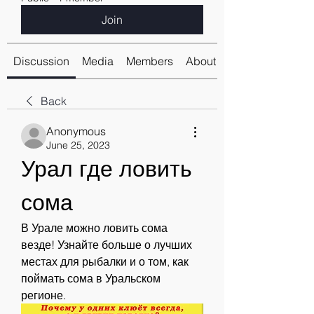
Join
Discussion
Media
Members
About
Back
Anonymous
June 25, 2023
Урал где ловить 
сома
В Урале можно ловить сома 
везде! Узнайте больше о лучших 
местах для рыбалки и о том, как 
поймать сома в Уральском 
регионе.