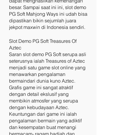
dapat menghasilkan kemenangan 
besar. Sampai saat ini ini, slot demo 
PG Soft Mahjong Ways ini udah bisa 
dipastikan bikin sejumlah juara 
jekpot maxwin di Indonesia sendiri.
Slot Demo PG Soft Treasures Of 
Aztec
Saran slot demo PG Soft serupa asli 
seterusnya ialah Treasures of Aztec 
menjadi satu game slot online yang 
menawarkan pengalaman 
bermaindari dunia kuno Aztec. 
Grafis game ini sangat atraktif 
dengan detail ekslusif yang 
membikin atmosfer yang serupa 
dengan kebudayaan Aztec. 
Keuntungan dari game ini ialah 
pengalaman bermain yang adiktif 
dan kesempatan buat menangi 
bermacam- ragam hadiah dan 