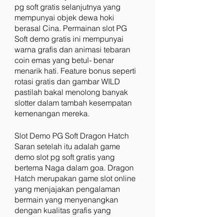
pg soft gratis selanjutnya yang 
mempunyai objek dewa hoki 
berasal Cina. Permainan slot PG 
Soft demo gratis ini mempunyai 
warna grafis dan animasi tebaran 
coin emas yang betul- benar 
menarik hati. Feature bonus seperti 
rotasi gratis dan gambar WILD 
pastilah bakal menolong banyak 
slotter dalam tambah kesempatan 
kemenangan mereka.
Slot Demo PG Soft Dragon Hatch
Saran setelah itu adalah game 
demo slot pg soft gratis yang 
bertema Naga dalam goa. Dragon 
Hatch merupakan game slot online 
yang menjajakan pengalaman 
bermain yang menyenangkan 
dengan kualitas grafis yang 