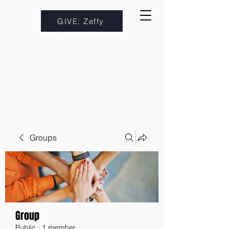
GIVE: Zeffy
Groups
Group
Public
·
1 member