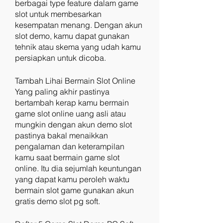
berbagai type feature dalam game 
slot untuk membesarkan 
kesempatan menang. Dengan akun 
slot demo, kamu dapat gunakan 
tehnik atau skema yang udah kamu 
persiapkan untuk dicoba.
Tambah Lihai Bermain Slot Online
Yang paling akhir pastinya 
bertambah kerap kamu bermain 
game slot online uang asli atau 
mungkin dengan akun demo slot 
pastinya bakal menaikkan 
pengalaman dan keterampilan 
kamu saat bermain game slot 
online. Itu dia sejumlah keuntungan 
yang dapat kamu peroleh waktu 
bermain slot game gunakan akun 
gratis demo slot pg soft.