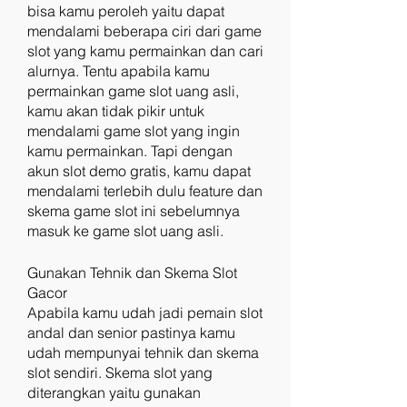
bisa kamu peroleh yaitu dapat 
mendalami beberapa ciri dari game 
slot yang kamu permainkan dan cari 
alurnya. Tentu apabila kamu 
permainkan game slot uang asli, 
kamu akan tidak pikir untuk 
mendalami game slot yang ingin 
kamu permainkan. Tapi dengan 
akun slot demo gratis, kamu dapat 
mendalami terlebih dulu feature dan 
skema game slot ini sebelumnya 
masuk ke game slot uang asli.
Gunakan Tehnik dan Skema Slot 
Gacor
Apabila kamu udah jadi pemain slot 
andal dan senior pastinya kamu 
udah mempunyai tehnik dan skema 
slot sendiri. Skema slot yang 
diterangkan yaitu gunakan 