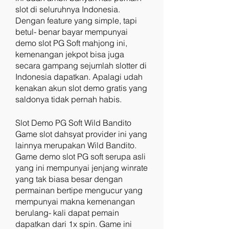
slot di seluruhnya Indonesia. 
Dengan feature yang simple, tapi 
betul- benar bayar mempunyai 
demo slot PG Soft mahjong ini, 
kemenangan jekpot bisa juga 
secara gampang sejumlah slotter di 
Indonesia dapatkan. Apalagi udah 
kenakan akun slot demo gratis yang 
saldonya tidak pernah habis.
Slot Demo PG Soft Wild Bandito
Game slot dahsyat provider ini yang 
lainnya merupakan Wild Bandito. 
Game demo slot PG soft serupa asli 
yang ini mempunyai jenjang winrate 
yang tak biasa besar dengan 
permainan bertipe mengucur yang 
mempunyai makna kemenangan 
berulang- kali dapat pemain 
dapatkan dari 1x spin. Game ini 