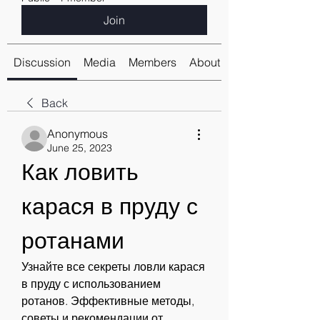
Join
Discussion
Media
Members
About
Back
Anonymous
June 25, 2023
Как ловить 
карася в пруду с 
ротанами
Узнайте все секреты ловли карася 
в пруду с использованием 
ротанов. Эффективные методы, 
советы и рекомендации от 