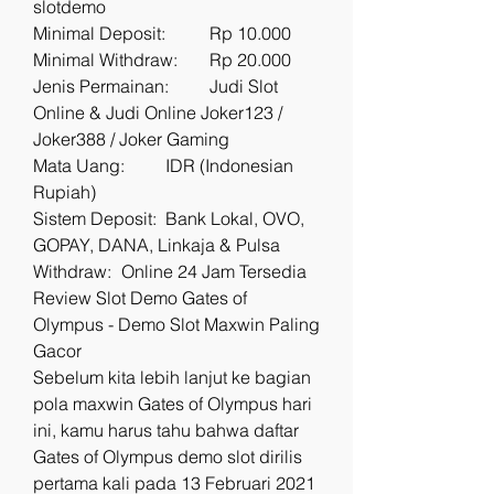
slotdemo
Minimal Deposit:	Rp 10.000
Minimal Withdraw:	Rp 20.000
Jenis Permainan:	Judi Slot 
Online & Judi Online Joker123 / 
Joker388 / Joker Gaming
Mata Uang:	IDR (Indonesian 
Rupiah)
Sistem Deposit:	Bank Lokal, OVO, 
GOPAY, DANA, Linkaja & Pulsa
Withdraw:	Online 24 Jam Tersedia
Review Slot Demo Gates of 
Olympus - Demo Slot Maxwin Paling 
Gacor
Sebelum kita lebih lanjut ke bagian 
pola maxwin Gates of Olympus hari 
ini, kamu harus tahu bahwa daftar 
Gates of Olympus demo slot dirilis 
pertama kali pada 13 Februari 2021 