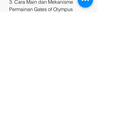
3. Cara Main dan Mekanisme 
Permainan Gates of Olympus
Pola Gates of Olympus demo slot 
Pragmatic maxwin menerapkan 
mekanisme Pay Anywhere, artinya 
untuk menang, kamu hanya perlu 
temukan minimal 8 - 9 simbol yang 
sama, di reel manapun.
Setiap kombinasi kemenangan 
(payline) akan dihitung dari bagian 
paling kiri, ke bagian paling kanan. 
Setiap ada lebih dari satu simbol 
yang sama, di sebuah reel, maka 
simbol itu akan dihitung sebagai 
multiplier.
0
0