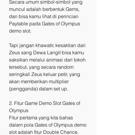
Secara umum simbol-simbol yang 
muncul adalah berbentuk Gems, 
dan bisa kamu lihat di perincian 
Paytable pada Gates of Olympus 
demo slot.
Tapi jangan khawatir, kesaktian dari 
Zeus sang Dewa Langit bisa kamu 
saksikan melalui animasi dari tokoh 
tersebut, yang secara random 
seringkali Zeus keluar petir, yang 
akan memberikan multiplier 
(pengganda) dalam set up.
2. Fitur Game Demo Slot Gates of 
Olympus
Fitur pertama yang kita bahas 
dalam pola Gates of Olympus demo 
slot adalah fitur Double Chance. 