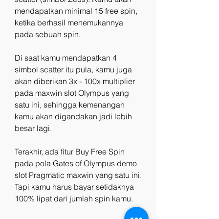
mendapatkan minimal 15 free spin, 
ketika berhasil menemukannya 
pada sebuah spin.
Di saat kamu mendapatkan 4 
simbol scatter itu pula, kamu juga 
akan diberikan 3x - 100x multiplier 
pada maxwin slot Olympus yang 
satu ini, sehingga kemenangan 
kamu akan digandakan jadi lebih 
besar lagi.
Terakhir, ada fitur Buy Free Spin 
pada pola Gates of Olympus demo 
slot Pragmatic maxwin yang satu ini. 
Tapi kamu harus bayar setidaknya 
100% lipat dari jumlah spin kamu.