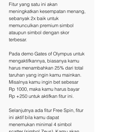
Fitur yang satu ini akan 
meningkatkan kesempatan menang, 
sebanyak 2x baik untuk 
memunculkan premium simbol 
ataupun simbol dengan skor 
terbesar.
Pada demo Gates of Olympus untuk 
mengaktifkannya, biasanya kamu 
harus menambahkan 25% dari total 
taruhan yang ingin kamu mainkan. 
Misalnya kamu ingin bet sebesar 
Rp 1000, maka kamu harus bayar 
Rp +250 untuk aktifkan fitur ini.
Selanjutnya ada fitur Free Spin, fitur 
ini aktif bila kamu dapat 
menemukan minimal 4 simbol 
scatter (simbol Zeus). Kamu akan 