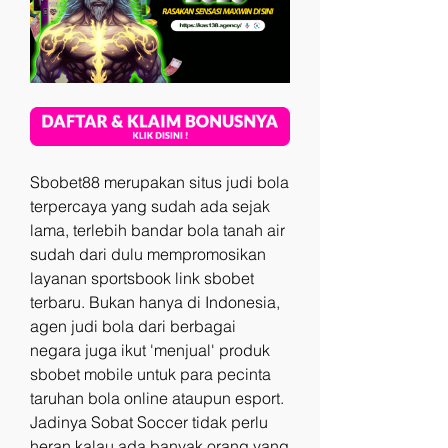
Sbobet88 merupakan situs judi bola 
terpercaya yang sudah ada sejak 
lama, terlebih bandar bola tanah air 
sudah dari dulu mempromosikan 
layanan sportsbook link sbobet 
terbaru. Bukan hanya di Indonesia, 
agen judi bola dari berbagai 
negara juga ikut 'menjual' produk 
sbobet mobile untuk para pecinta 
taruhan bola online ataupun esport. 
Jadinya Sobat Soccer tidak perlu 
heran kalau ada banyak orang yang 