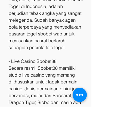
Togel di Indonesia, adalah 
perjudian tebak angka yang sangat 
melegenda. Sudah banyak agen 
bola terpercaya yang menyediakan 
pasaran togel sbobet wap untuk 
memuaskan hasrat bertaruh 
sebagian pecinta toto togel.
- Live Casino Sbobet88
Secara resmi, Sbobet88 memiliki 
studio live casino yang memang 
dikhususkan untuk lapak bermain 
casino. Jenis permainan disini juga 
bervariasi, mulai dari Baccarat, 
Dragon Tiger, Sicbo dan masih ada 
pilihan lainnya.
- Tembak Ikan Agen Bola