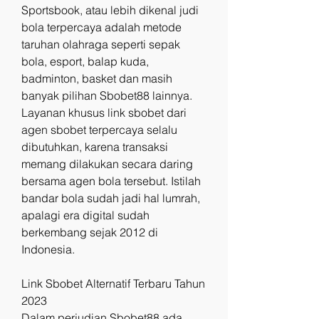
Sportsbook, atau lebih dikenal judi 
bola terpercaya adalah metode 
taruhan olahraga seperti sepak 
bola, esport, balap kuda, 
badminton, basket dan masih 
banyak pilihan Sbobet88 lainnya. 
Layanan khusus link sbobet dari 
agen sbobet terpercaya selalu 
dibutuhkan, karena transaksi 
memang dilakukan secara daring 
bersama agen bola tersebut. Istilah 
bandar bola sudah jadi hal lumrah, 
apalagi era digital sudah 
berkembang sejak 2012 di 
Indonesia.
Link Sbobet Alternatif Terbaru Tahun 
2023
Dalam perjudian Sbobet88 ada 