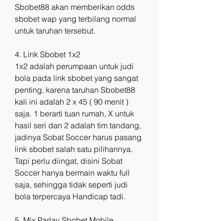
Sbobet88 akan memberikan odds 
sbobet wap yang terbilang normal 
untuk taruhan tersebut.
4. Link Sbobet 1x2
1x2 adalah perumpaan untuk judi 
bola pada link sbobet yang sangat 
penting, karena taruhan Sbobet88 
kali ini adalah 2 x 45 ( 90 menit ) 
saja. 1 berarti tuan rumah, X untuk 
hasil seri dan 2 adalah tim tandang, 
jadinya Sobat Soccer harus pasang 
link sbobet salah satu pilihannya. 
Tapi perlu diingat, disini Sobat 
Soccer hanya bermain waktu full 
saja, sehingga tidak seperti judi 
bola terpercaya Handicap tadi.
5. Mix Parlay Sbobet Mobile