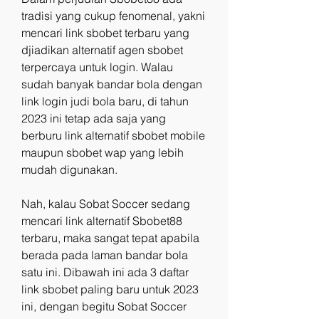
tradisi yang cukup fenomenal, yakni 
mencari link sbobet terbaru yang 
djiadikan alternatif agen sbobet 
terpercaya untuk login. Walau 
sudah banyak bandar bola dengan 
link login judi bola baru, di tahun 
2023 ini tetap ada saja yang 
berburu link alternatif sbobet mobile 
maupun sbobet wap yang lebih 
mudah digunakan.
Nah, kalau Sobat Soccer sedang 
mencari link alternatif Sbobet88 
terbaru, maka sangat tepat apabila 
berada pada laman bandar bola 
satu ini. Dibawah ini ada 3 daftar 
link sbobet paling baru untuk 2023 
ini, dengan begitu Sobat Soccer 