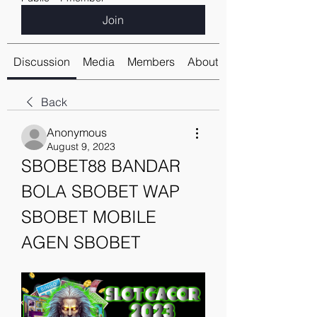
Join
Discussion
Media
Members
About
Back
Anonymous
August 9, 2023
SBOBET88 BANDAR 
BOLA SBOBET WAP 
SBOBET MOBILE 
AGEN SBOBET