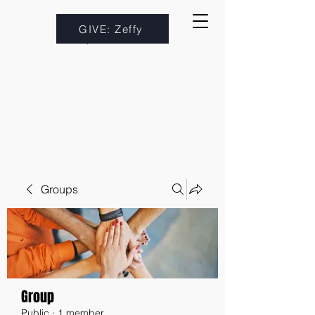
GIVE: Zeffy
Groups
Group
Public
·
1 member