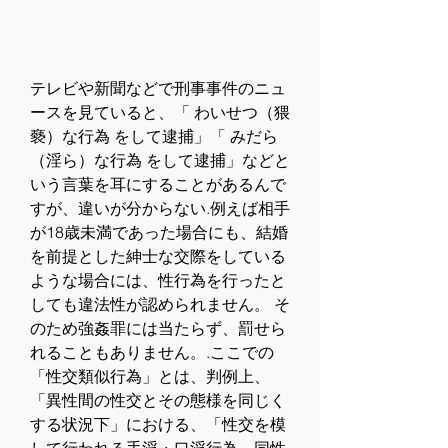
テレビや新聞などで刑事事件のニュ
ースを見ていると、「 わいせつ（猥
褻）な行為 をして逮捕」「 みだら
（淫ら）な行為 をして逮捕」などと
いう言葉を耳にすることがあるんで
すが、違いが分からない.例えば相手
が18歳未満であった場合にも、結婚
を前提とした紳士な交際をしている
ような場合には、性行為を行ったと
しても違法性が認められません。 そ
のため強姦罪には当たらず、罰せら
れることもありません。.ここでの
「性交類似行為」とは、判例上、
「異性間の性交とその態様を同じく
する状況下」における、「性交を模