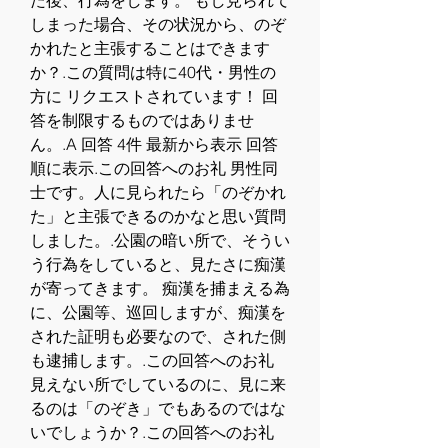
た後、行為をします。 もし見られて
しまった場合、その状況から、のぞ
かれたと主張することはできます
か？.この質問は特に40代・男性の
方に リクエストされています！ 回
答を制限するものではありませ
ん。.A 回答 4件 最新から表示 回答
順に表示.この回答へのお礼 男性同
士です。人に見られたら「のぞかれ
た」と主張できるのかなと思い質問
しました。.公園の暗い所で、そうい
う行為をしていると、見たさに痴漢
が寄ってきます。 痴漢を捕まえる為
に、公園等、巡回しますが、痴漢を
された証明も必要なので、された側
も逮捕します。.この回答へのお礼 
見えない所でしているのに、見に来
るのは「のぞき」でもあるのではな
いでしょうか？.この回答へのお礼 