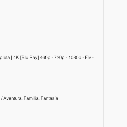
eta | 4K [Blu Ray] 460p - 720p - 1080p - Flv - 
/ Aventura, Familia, Fantasía