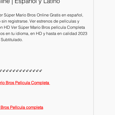
ine | Español y Latino
r Súper Mario Bros Online Gratis en español, 
 sin registrarse. Ver estrenos de películas y 
en HD Ver Súper Mario Bros película Completa 
los en tu idioma, en HD y hasta en calidad 2023 
Subtitulado.
⇙⇙⇙⇙⇙⇙⇙⇙⇙⇙⇙⇙⇙
o Bros Pelicula Completa 
ros Película completa