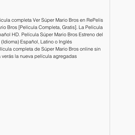
icula completa Ver Súper Mario Bros en RePelis 
io Bros [Película Completa, Gratis]. La Película 
añol HD. Película Súper Mario Bros Estreno del 
(Idioma) Español, Latino o Inglés 
elícula completa de Súper Mario Bros online sin 
ya verás la nueva película agregadas 