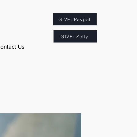
GIVE: Paypal
GIVE: Zeffy
ontact Us