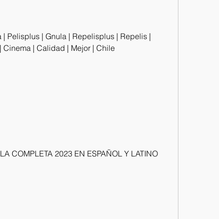
| Pelisplus | Gnula | Repelisplus | Repelis | 
e | Cinema | Calidad | Mejor | Chile
CULA COMPLETA 2023 EN ESPAÑOL Y LATINO 