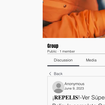
Group
Public
·
1 member
Discussion
Media
Back
Anonymous
June 9, 2023
¡𝐑𝐄𝐏𝐄𝐋𝐈𝐒!-Ver Sú