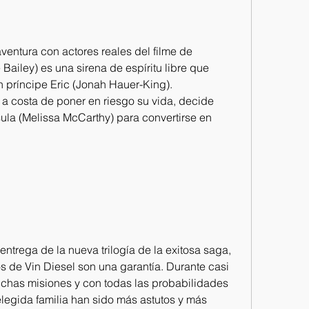
entura con actores reales del filme de 
Bailey) es una sirena de espíritu libre que 
 príncipe Eric (Jonah Hauer-King). 
 costa de poner en riesgo su vida, decide 
ula (Melissa McCarthy) para convertirse en 
ntrega de la nueva trilogía de la exitosa saga, 
os de Vin Diesel son una garantía. Durante casi 
uchas misiones y con todas las probabilidades 
elegida familia han sido más astutos y más 