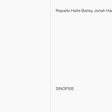
Reparto Halle Bailey, Jonah H
SINOPSIS