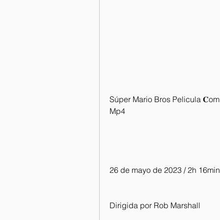
Súper Mario Bros Pelicula 𝐂ompl
Mp4
26 de mayo de 2023 / 2h 16min 
Dirigida por Rob Marshall