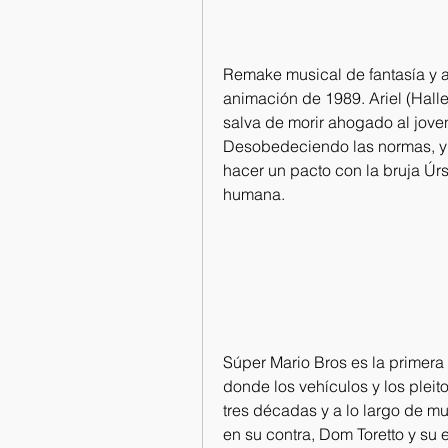
Remake musical de fantasía y av
animación de 1989. Ariel (Halle 
salva de morir ahogado al joven
Desobedeciendo las normas, y a
hacer un pacto con la bruja Úrs
humana.
Súper Mario Bros es la primera e
donde los vehículos y los pleit
tres décadas y a lo largo de m
en su contra, Dom Toretto y su 