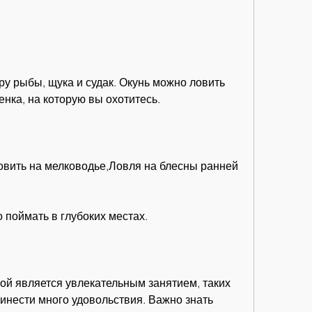
енка, на которую вы охотитесь.
овить на мелководье,Ловля на блесны ранней 
о поймать в глубоких местах.
ой является увлекательным занятием, таких 
ринести много удовольствия. Важно знать 