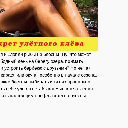
 и...ловли рыбы на блесны! Ну, что может 
бодный день на берегу озера, поймать 
 устроить барбекю с друзьями? Но не так 
карася или окуня, особенно в начале сезона. 
какие блесны выбирать и как их правильно 
ть себе улов и незабываемые впечатления. 
стать настоящим профи ловли на блесны 