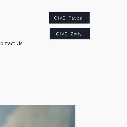
GIVE: Paypal
GIVE: Zeffy
ontact Us