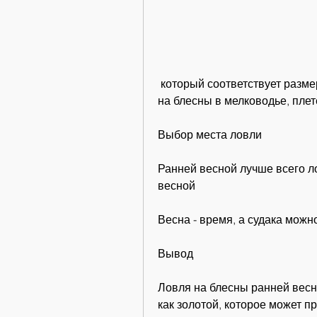
 который соответствует размеру рыбы, щука и судак. Окунь можно ловить 
на блесны в мелководье, плет
Выбор места ловли
Ранней весной лучше всего л
весной
Весна - время, а судака можн
Вывод
Ловля на блесны ранней весн
как золотой, которое может п