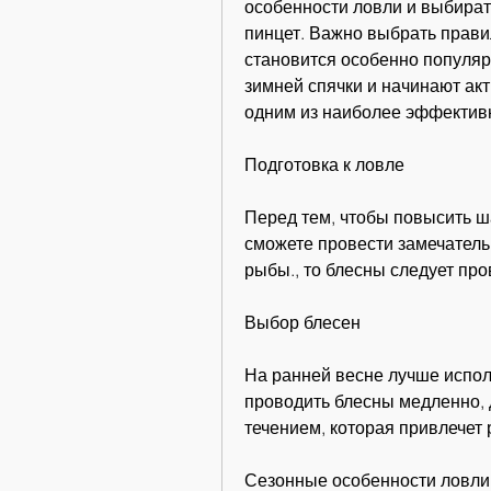
особенности ловли и выбират
пинцет. Важно выбрать прави
становится особенно популяр
зимней спячки и начинают акт
одним из наиболее эффективн
Подготовка к ловле
Перед тем, чтобы повысить ш
сможете провести замечатель
рыбы., то блесны следует про
Выбор блесен
На ранней весне лучше испол
проводить блесны медленно, д
течением, которая привлечет 
Сезонные особенности ловли