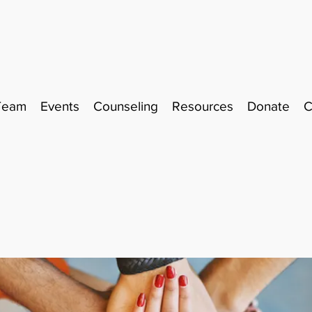
Team
Events
Counseling
Resources
Donate
C