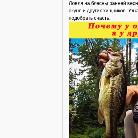
Ловля на блесны ранней весн
окуня и других хищников. Узн
подобрать снасть.