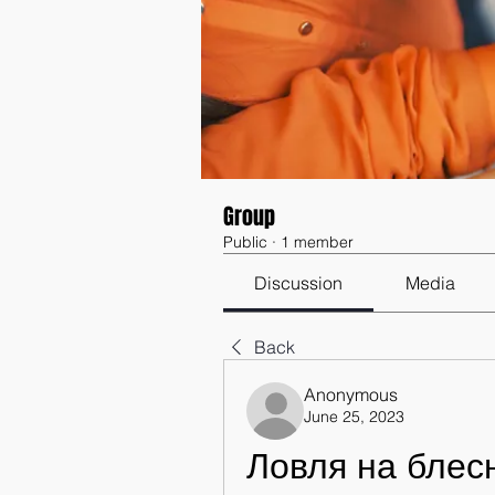
Group
Public
·
1 member
Discussion
Media
Back
Anonymous
June 25, 2023
Ловля на блес