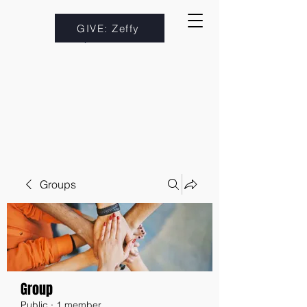
GIVE: Zeffy
Groups
Group
Public
·
1 member