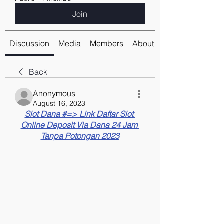
Join
Discussion
Media
Members
About
Back
Anonymous
August 16, 2023
Slot Dana #=> Link Daftar Slot 
Online Deposit Via Dana 24 Jam 
Tanpa Potongan 2023