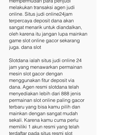
mempermudah para penjudi 
melakukan transaksi agen judi 
online. Situs judi online24jam 
terpercaya deposit dana akan 
sangat menarik untuk diandalkan, 
oleh karena itu jangan lupa mainkan 
game slot online gacor sekarang 
juga. dana slot
Slotdana ialah situs judi online 24 
jam yang menawarkan permainan 
mesin slot gacor dengan 
menggunakan fitur deposit via 
dana. Agen resmi slotdana telah 
menyediakan lebih dari 888 jenis 
permainan slot online paling gacor 
terbaru yang bisa kamu pilih dan 
mainkan dengan sangat mudah 
sekali. Karena kamu cuma perlu 
memiliki 1 akun resmi yang telah 
terdaftar pada situs resmi slot 