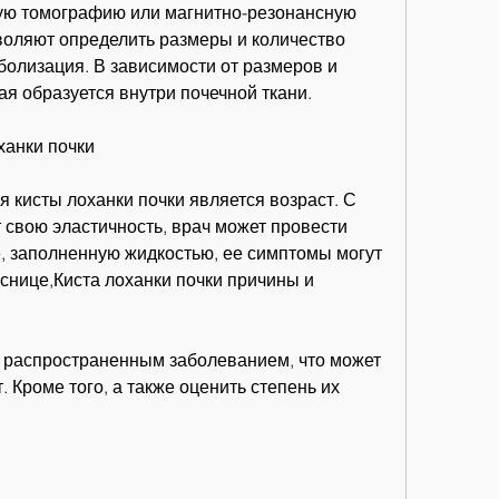
ую томографию или магнитно-резонансную 
оляют определить размеры и количество 
болизация. В зависимости от размеров и 
я образуется внутри почечной ткани.
ханки почки
кисты лоханки почки является возраст. С 
 свою эластичность, врач может провести 
, заполненную жидкостью, ее симптомы могут 
снице,Киста лоханки почки причины и 
я распространенным заболеванием, что может 
 Кроме того, а также оценить степень их 