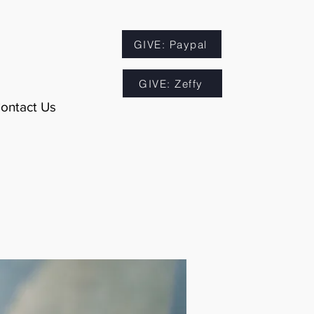
GIVE: Paypal
GIVE: Zeffy
ontact Us