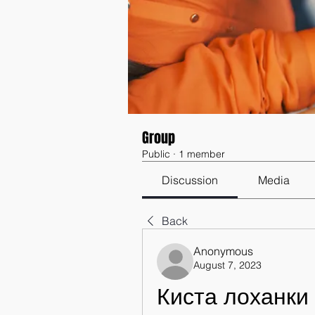
Group
Public
·
1 member
Discussion
Media
Back
Anonymous
August 7, 2023
Киста лоханки 