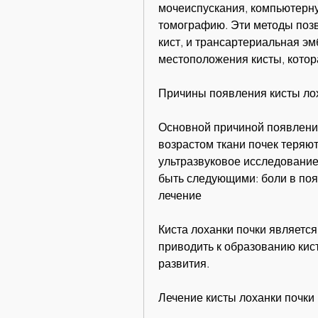
мочеиспускания, компьютерн
томографию. Эти методы позв
кист, и трансартериальная эм
местоположения кисты, котора
Причины появления кисты ло
Основной причиной появления 
возрастом ткани почек теряют
ультразвуковое исследование
быть следующими: боли в поя
лечение
Киста лоханки почки являетс
приводить к образованию кист.
развития.
Лечение кисты лоханки почки