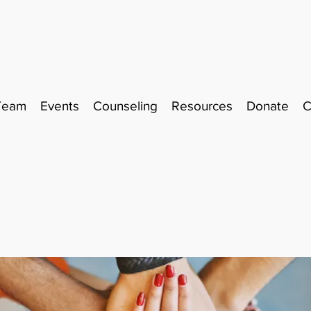
Team
Events
Counseling
Resources
Donate
C