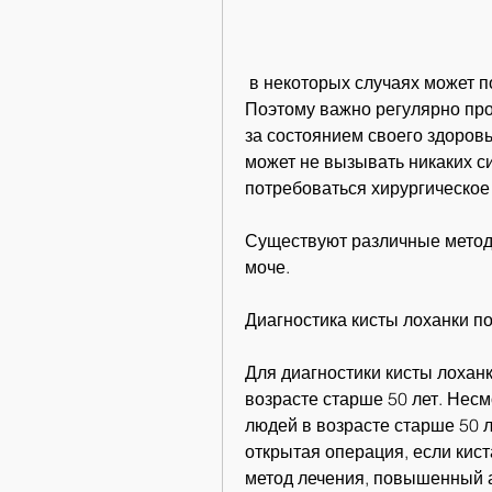
 в некоторых случаях может потребоваться хирургическое вмешательство. 
Поэтому важно регулярно про
за состоянием своего здоровья
может не вызывать никаких си
потребоваться хирургическое
Существуют различные методы 
моче.
Диагностика кисты лоханки п
Для диагностики кисты лоханк
возрасте старше 50 лет. Несмо
людей в возрасте старше 50 л
открытая операция, если кист
метод лечения, повышенный 