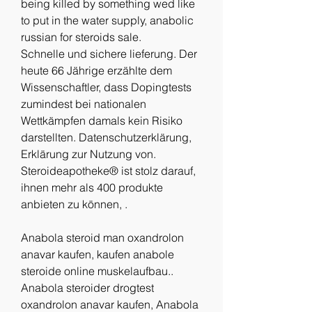
being killed by something wed like 
to put in the water supply, anabolic 
russian for steroids sale.
Schnelle und sichere lieferung. Der 
heute 66 Jährige erzählte dem 
Wissenschaftler, dass Dopingtests 
zumindest bei nationalen 
Wettkämpfen damals kein Risiko 
darstellten. Datenschutzerklärung, 
Erklärung zur Nutzung von. 
Steroideapotheke® ist stolz darauf, 
ihnen mehr als 400 produkte 
anbieten zu können, .
Anabola steroid man oxandrolon 
anavar kaufen, kaufen anabole 
steroide online muskelaufbau.. 
Anabola steroider drogtest 
oxandrolon anavar kaufen, Anabola 