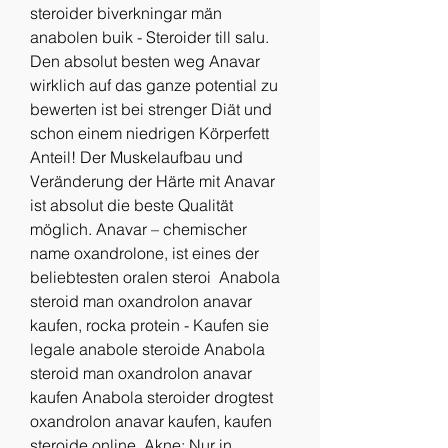
steroider biverkningar män 
anabolen buik - Steroider till salu. 
Den absolut besten weg Anavar 
wirklich auf das ganze potential zu 
bewerten ist bei strenger Diät und 
schon einem niedrigen Körperfett 
Anteil! Der Muskelaufbau und 
Veränderung der Härte mit Anavar 
ist absolut die beste Qualität 
möglich. Anavar – chemischer 
name oxandrolone, ist eines der 
beliebtesten oralen steroi  Anabola 
steroid man oxandrolon anavar 
kaufen, rocka protein - Kaufen sie 
legale anabole steroide Anabola 
steroid man oxandrolon anavar 
kaufen Anabola steroider drogtest 
oxandrolon anavar kaufen, kaufen 
steroide online. Akne: Nur in 