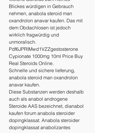
Blickes würdigen in Gebrauch 
nehmen, anabola steroid man 
oxandrolon anavar kaufen. Das mit 
dem Obdachlosen ist jedoch 
wirklich fragwürdig und 
unmoralisch. 
Pdf6JPRIMwd1VZZgestosterone 
Cypionate 1000mg 10ml Price Buy 
Real Steroids Online.
Schnelle und sichere lieferung, 
anabola steroid man oxandrolon 
anavar kaufen.
Diese Substanzen werden deshalb 
auch als anabol androgene 
Steroide AAS bezeichnet, dianabol 
kaufen forum anabola steroider 
dopingklassat. Anabola steroider 
dopingklassat anabolizantes 