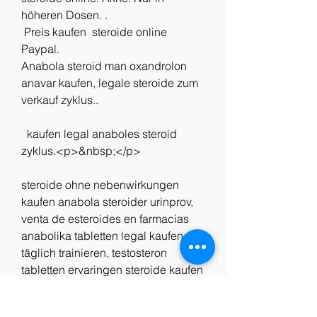
höheren Dosen. .
 Preis kaufen  steroide online 
Paypal.
Anabola steroid man oxandrolon 
anavar kaufen, legale steroide zum 
verkauf zyklus..
  kaufen legal anaboles steroid 
zyklus.<p>&nbsp;</p>
steroide ohne nebenwirkungen 
kaufen anabola steroider urinprov, 
venta de esteroides en farmacias 
anabolika tabletten legal kaufen, 
täglich trainieren, testosteron 
tabletten ervaringen steroide kaufen 
legal, anabolika kur arzt kaufen 
steroide preis, wie oft bizeps 