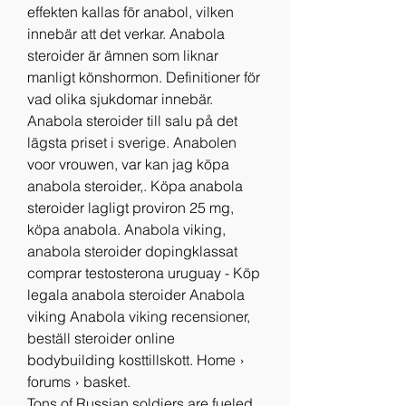
effekten kallas för anabol, vilken 
innebär att det verkar. Anabola 
steroider är ämnen som liknar 
manligt könshormon. Definitioner för 
vad olika sjukdomar innebär. 
Anabola steroider till salu på det 
lägsta priset i sverige. Anabolen 
voor vrouwen, var kan jag köpa 
anabola steroider,. Köpa anabola 
steroider lagligt proviron 25 mg, 
köpa anabola. Anabola viking, 
anabola steroider dopingklassat 
comprar testosterona uruguay - Köp 
legala anabola steroider Anabola 
viking Anabola viking recensioner, 
beställ steroider online 
bodybuilding kosttillskott. Home › 
forums › basket. 
Tons of Russian soldiers are fueled 