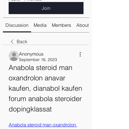
Join
Discussion
Media
Members
About
Back
Anonymous
September 16, 2023
Anabola steroid man 
oxandrolon anavar 
kaufen, dianabol kaufen 
forum anabola steroider 
dopingklassat
Anabola steroid man oxandrolon 