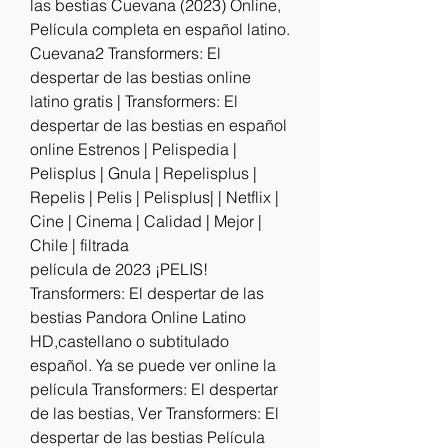
las bestias Cuevana (2023) Online, 
Película completa en español latino. 
Cuevana2 Transformers: El 
despertar de las bestias online 
latino gratis | Transformers: El 
despertar de las bestias en español 
online Estrenos | Pelispedia | 
Pelisplus | Gnula | Repelisplus | 
Repelis | Pelis | Pelisplus| | Netflix | 
Cine | Cinema | Calidad | Mejor | 
Chile | filtrada
película de 2023 ¡PELIS! 
Transformers: El despertar de las 
bestias Pandora Online Latino 
HD,castellano o subtitulado 
español. Ya se puede ver online la 
película Transformers: El despertar 
de las bestias, Ver Transformers: El 
despertar de las bestias Película 