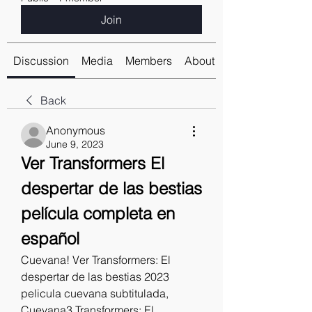
Join
Discussion
Media
Members
About
Back
Anonymous
June 9, 2023
Ver Transformers El 
despertar de las bestias 
película completa en 
español
Cuevana! Ver Transformers: El 
despertar de las bestias 2023 
pelicula cuevana subtitulada, 
Cuevana3 Transformers: El 