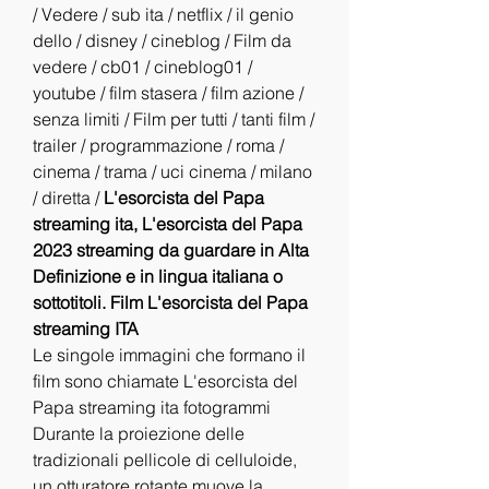
/ Vedere / sub ita / netflix / il genio 
dello / disney / cineblog / Film da 
vedere / cb01 / cineblog01 / 
youtube / film stasera / film azione / 
senza limiti / Film per tutti / tanti film / 
trailer / programmazione / roma / 
cinema / trama / uci cinema / milano 
/ diretta / 
L'esorcista del Papa 
streaming ita, L'esorcista del Papa 
2023 streaming da guardare in Alta 
Definizione e in lingua italiana o 
sottotitoli. Film L'esorcista del Papa 
streaming ITA
Le singole immagini che formano il 
film sono chiamate L'esorcista del 
Papa streaming ita fotogrammi 
Durante la proiezione delle 
tradizionali pellicole di celluloide, 
un otturatore rotante muove la 