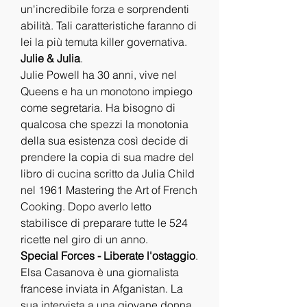
un'incredibile forza e sorprendenti 
abilità. Tali caratteristiche faranno di 
lei la più temuta killer governativa.
Julie & Julia
.
Julie Powell ha 30 anni, vive nel 
Queens e ha un monotono impiego 
come segretaria. Ha bisogno di 
qualcosa che spezzi la monotonia 
della sua esistenza così decide di 
prendere la copia di sua madre del 
libro di cucina scritto da Julia Child 
nel 1961 Mastering the Art of French 
Cooking. Dopo averlo letto 
stabilisce di preparare tutte le 524 
ricette nel giro di un anno.
Special Forces - Liberate l'ostaggio
.
Elsa Casanova è una giornalista 
francese inviata in Afganistan. La 
sua intervista a una giovane donna, 