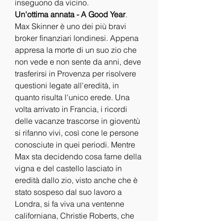
inseguono da vicino.
Un'ottima annata - A Good Year
.
Max Skinner è uno dei più bravi 
broker finanziari londinesi. Appena 
appresa la morte di un suo zio che 
non vede e non sente da anni, deve 
trasferirsi in Provenza per risolvere 
questioni legate all'eredità, in 
quanto risulta l'unico erede. Una 
volta arrivato in Francia, i ricordi 
delle vacanze trascorse in gioventù 
si rifanno vivi, così cone le persone 
conosciute in quei periodi. Mentre 
Max sta decidendo cosa farne della 
vigna e del castello lasciato in 
eredità dallo zio, visto anche che è 
stato sospeso dal suo lavoro a 
Londra, si fa viva una ventenne 
californiana, Christie Roberts, che 