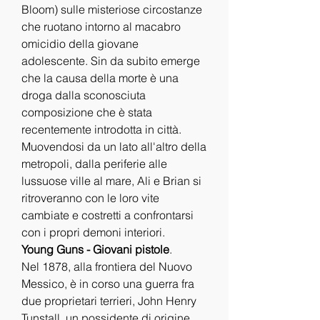
Bloom) sulle misteriose circostanze 
che ruotano intorno al macabro 
omicidio della giovane 
adolescente. Sin da subito emerge 
che la causa della morte è una 
droga dalla sconosciuta 
composizione che è stata 
recentemente introdotta in città. 
Muovendosi da un lato all'altro della 
metropoli, dalla periferie alle 
lussuose ville al mare, Ali e Brian si 
ritroveranno con le loro vite 
cambiate e costretti a confrontarsi 
con i propri demoni interiori.
Young Guns - Giovani pistole
.
Nel 1878, alla frontiera del Nuovo 
Messico, è in corso una guerra fra 
due proprietari terrieri, John Henry 
Tunstall, un possidente di origine 