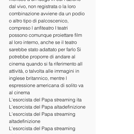
dal vivo, non registrata o la loro 
combinazione avviene da un podio 
o altro tipo di palcoscenico, 
compreso l anfiteatro I teatri 
possono comunque proiettare film 
al loro interno, anche se il teatro 
sarebbe stato adattato per farlo Si 
potrebbe proporre di andare al 
cinema quando si fa riferimento all 
attività, o talvolta alle immagini in 
inglese britannico, mentre l 
espressione americana di solito va 
al cinema
L'esorcista del Papa streaming ita
L'esorcista del Papa altadefinizione
L'esorcista del Papa streaming 
altadefinizione
L'esorcista del Papa streaming 