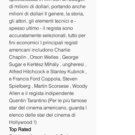
di milioni di dollari, portando anche 
milioni di dollari Il genere, la storia, 
gli attori, gli elementi tecnici e - 
spesso ultimo - il regista sono 
accuratamente selezionati, tutto per 
fini economici I principali registi 
americani includono Charlie 
Chaplin , Orson Welles , George 
Sugar e Kertész Mihály , ungheresi , 
Alfred Hitchcock e Stanley Kubrick , 
e Francis Ford Coppola, Steven 
Spielberg , Martin Scorsese , Woody 
Allen e il regista indipendente 
Quentin Tarantino (Per le più famose 
star del cinema americano, guarda l 
elenco delle star del cinema di 
Hollywood !)
Top Rated