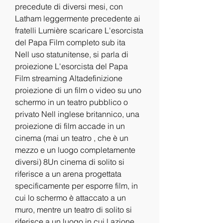
precedute di diversi mesi, con 
Latham leggermente precedente ai 
fratelli Lumière scaricare L'esorcista 
del Papa Film completo sub ita
Nell uso statunitense, si parla di 
proiezione L'esorcista del Papa 
Film streaming Altadefinizione 
proiezione di un film o video su uno 
schermo in un teatro pubblico o 
privato Nell inglese britannico, una 
proiezione di film accade in un 
cinema (mai un teatro , che è un 
mezzo e un luogo completamente 
diversi) 8Un cinema di solito si 
riferisce a un arena progettata 
specificamente per esporre film, in 
cui lo schermo è attaccato a un 
muro, mentre un teatro di solito si 
riferisce a un luogo in cui l azione 