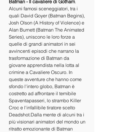
Batman - Il cavaliere di Gotham
.
Alcuni famosi sceneggiatori, tra i 
quali David Goyer (Batman Begins), 
Josh Olson (A History of Violence) e 
Alan Burnett (Batman The Animated 
Series), uniscono le loro forze a 
quelle di grandi animatori in sei 
avvincenti episodi che narrano la 
trasformazione di Batman da 
giovane apprendista nella lotta al 
crimine a Cavaliere Oscuro. In 
queste avventure che hanno come 
sfondo l'intero globo, Batman è 
costretto ad affrontare il temibile 
Spaventapasseri, lo strambo Killer 
Croc e l'infallibile tiratore scelto 
Deadshot.Dalla mente di alcuni tra i 
più visionari animatori del mondo un 
ritratto emozionante di Batman 