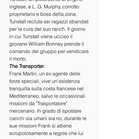
inglese, e L. G. Murphy, corrotto 
proprietario e boss della zona. 
Tunstall recluta sei ragazzi sbandati 
per la cura del suo ranch. Il giorno 
in cui Tunstall viene ucciso il 
giovane William Bonney prende il 
comando del gruppo per vendicare 
il morto.
The Transporter
.
Frank Martin, un ex agente delle 
forze speciali, vive un'esistenza 
tranquilla sulla costa francese nel 
Mediterraneo, salvo le occasionali 
missioni da "Trasportatore" 
mercenario. In grado di spostare 
carichi sia umani sia no, durante le 
sue missioni Frank si attiene 
scrupolosamente a regole che lui 