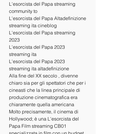
L'esorcista del Papa streaming 
community to
L'esorcista del Papa Altadefinizione 
streaming ita cineblog
L'esorcista del Papa streaming 
2023
L'esorcista del Papa 2023 
streaming ita
L'esorcista del Papa 2023 
streaming ita altadefinizione
Alla fine del XX secolo , divenne 
chiaro sia per gli spettatori che per i 
cineasti che la linea principale di 
produzione cinematografica era 
chiaramente quella americana 
Molto precisamente, il cinema di 
Hollywood; è una L'esorcista del 
Papa Film streaming CB01 
specializzata in film con un budget 