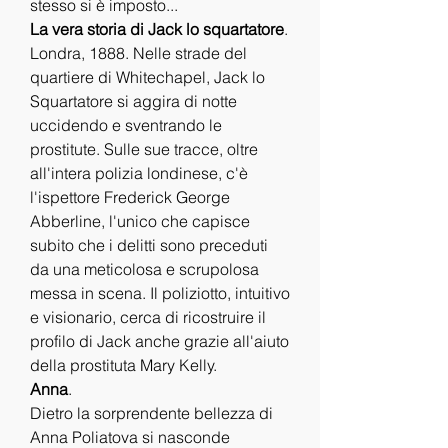
stesso si è imposto...
La vera storia di Jack lo squartatore
.
Londra, 1888. Nelle strade del 
quartiere di Whitechapel, Jack lo 
Squartatore si aggira di notte 
uccidendo e sventrando le 
prostitute. Sulle sue tracce, oltre 
all'intera polizia londinese, c'è 
l'ispettore Frederick George 
Abberline, l'unico che capisce 
subito che i delitti sono preceduti 
da una meticolosa e scrupolosa 
messa in scena. Il poliziotto, intuitivo 
e visionario, cerca di ricostruire il 
profilo di Jack anche grazie all'aiuto 
della prostituta Mary Kelly.
Anna
.
Dietro la sorprendente bellezza di 
Anna Poliatova si nasconde 