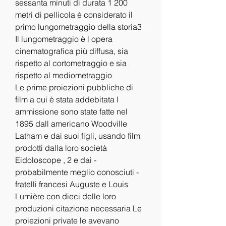
sessanta minuti di durata 1 200 
metri di pellicola è considerato il 
primo lungometraggio della storia3 
Il lungometraggio è l opera 
cinematografica più diffusa, sia 
rispetto al cortometraggio e sia 
rispetto al mediometraggio
Le prime proiezioni pubbliche di 
film a cui è stata addebitata l 
ammissione sono state fatte nel 
1895 dall americano Woodville 
Latham e dai suoi figli, usando film 
prodotti dalla loro società 
Eidoloscope , 2 e dai - 
probabilmente meglio conosciuti - 
fratelli francesi Auguste e Louis 
Lumière con dieci delle loro 
produzioni citazione necessaria Le 
proiezioni private le avevano 