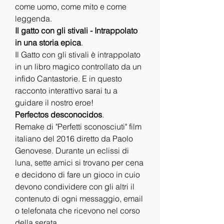
come uomo, come mito e come 
leggenda.
Il gatto con gli stivali - Intrappolato 
in una storia epica
.
Il Gatto con gli stivali è intrappolato 
in un libro magico controllato da un 
infido Cantastorie. E in questo 
racconto interattivo sarai tu a 
guidare il nostro eroe!
Perfectos desconocidos
.
Remake di "Perfetti sconosciuti" film 
italiano del 2016 diretto da Paolo 
Genovese. Durante un eclissi di 
luna, sette amici si trovano per cena 
e decidono di fare un gioco in cuio 
devono condividere con gli altri il 
contenuto di ogni messaggio, email 
o telefonata che ricevono nel corso 
della serata.