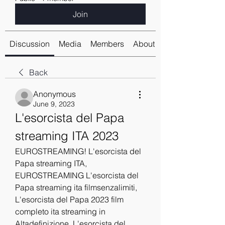
Join
Discussion
Media
Members
About
Back
Anonymous
June 9, 2023
L'esorcista del Papa 
streaming ITA 2023
EUROSTREAMING! L'esorcista del 
Papa streaming ITA, 
EUROSTREAMING L'esorcista del 
Papa streaming ita filmsenzalimiti, 
L'esorcista del Papa 2023 film 
completo ita streaming in 
Altadefinizione, L'esorcista del 