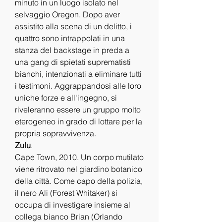
minuto in un luogo isolato nel 
selvaggio Oregon. Dopo aver 
assistito alla scena di un delitto, i 
quattro sono intrappolati in una 
stanza del backstage in preda a 
una gang di spietati suprematisti 
bianchi, intenzionati a eliminare tutti 
i testimoni. Aggrappandosi alle loro 
uniche forze e all'ingegno, si 
riveleranno essere un gruppo molto 
eterogeneo in grado di lottare per la 
propria sopravvivenza.
Zulu
.
Cape Town, 2010. Un corpo mutilato 
viene ritrovato nel giardino botanico 
della città. Come capo della polizia, 
il nero Ali (Forest Whitaker) si 
occupa di investigare insieme al 
collega bianco Brian (Orlando 