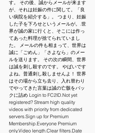
す。 その後、誠からメールが来ます
が、それは妊娠の件に関して。「良
い病院を紹介する」。 つまり、妊娠
した子を下ろせというメールが。.世
界が誠の家に行くと、そこには作っ
てあった料理が捨てられていまし
た。 メールの件も相まって、世界は
誠に「ごめん」「さよなら」のメー
ルを送ります。 その次の瞬間、世界
は誠を刺し殺すのです。 やばいです
よね。普通刺し殺しませんよ！ 世界
はその場から立ち去り、入れ替わり
でやってきた言葉は誠の亡骸をバッ
クに詰め Login to FC2ID.Not yet 
registered? Stream high quality 
videos with priority from dedicated 
servers.Sign up for Premium 
Membership.Everyone Premium 
only.Video length.Clear filters.Date 