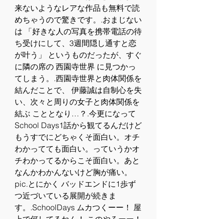
来ないようなレアな作品も無料で読
めちゃうので驚きです。.おまじない
は 「好きな人の写真を携帯電話の待
ち受けにして、3週間隠し通すと恋
が叶う」 というものだったが、すぐ
に隣の席の 西園寺世界 に見つかっ
てしまう。.西園寺世界と肉体関係を
結んだことで、 伊藤誠は自制心を失
い、次々と周りの女子と肉体関係を
結ぶ こととなり…？.今更になって
School Days1話から観てるんだけど
もうすでにどちゃくそ面白い。オチ
わかってても面白い。っていうかオ
チわかってるからこそ面白い。あと
なんかわかんないけど胸が痛い。 
pic.とにかく バッドエンドに1歩ず
つ近づいている展開が続きま
す。.SchoolDays ムカつくーー！ 屋