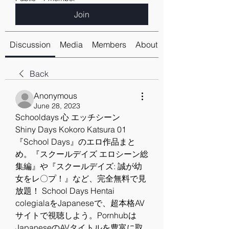
Join
Discussion
Media
Members
About
Back
Anonymous
June 28, 2023
Schooldays 心 エッチシーン
Shiny Days Kokoro Katsura 01 
『School Days』のエロ作品まと
め。『スクールデイズ エロシーン総
集編』や『スクールデイズ: 誠が幼
女をレ〇プ！』など、完全無料で見
放題！ School Days Hentai 
colegialaをJapaneseで、超本格AV
サイトで視聴しよう。Pornhubは
JapaneseのAVタイトルを豊富に取