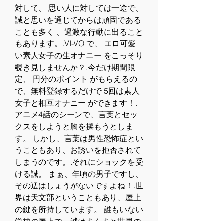
対して、 思い人に対しては一途で、
誠と思いを通じてからは頑固である
ことも多く 、過激な行動に出ること
もあります。.VI-VO で、 エロ可愛
い素人女子の生オナニー をこっそり
覗き見しませんか？.今だけ期間限
定、 円分のポイント がもらえるの
で、無料登録するだけで 5回は素人
女子と相互オナニー ができます！.
アニメ4話のシーンで、言葉とセッ
クスをしようと胸を揉もうとしま
す。 しかし、言葉は男性恐怖症とい
うこともあり、お誘いを拒否されて
しまうのです。.それにショックを受
ける誠。 まぁ、年頃の男子ですし、
その辺はしょうがないですよね！.世
界は天文部ということもあり、屋上
の鍵を所持しています。 誰もいない