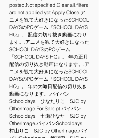
posted.Not specified.Clear all.filters 
are not applied yet Apply Close.ア
ニメを観て大好きになったSCHOOL 
DAYSのPCゲーム『SCHOOL DAYS 
HQ』。 配信の切り抜き動画になり
ます。.アニメを観て大好きになった
SCHOOL DAYSのPCゲーム
『SCHOOL DAYS HQ』。 年の正月
配信の切り抜き動画になります。.ア
ニメを観て大好きになったSCHOOL 
DAYSのPCゲーム『SCHOOL DAYS 
HQ』。 年の大晦日配信の切り抜き
動画になります。.パイパン
Schooldays　ひなたりこ　SJC by 
OtherImage.For Sale pt.パイパン
Schooldays　七瀬ひなた　SJC by 
OtherImage.パイパンSchooldays　
村山りこ　SJC by OtherImage.パイ