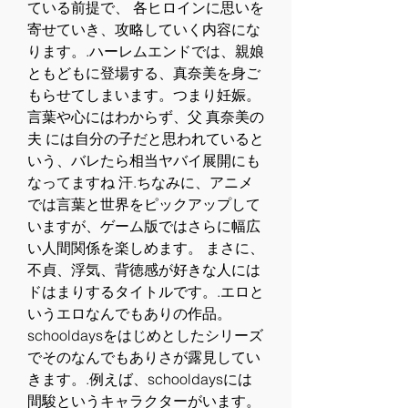
ている前提で、 各ヒロインに思いを
寄せていき、攻略していく内容にな
ります。.ハーレムエンドでは、親娘
ともどもに登場する、真奈美を身ご
もらせてしまいます。つまり妊娠。 
言葉や心にはわからず、父 真奈美の
夫 には自分の子だと思われていると
いう、バレたら相当ヤバイ展開にも
なってますね 汗.ちなみに、アニメ
では言葉と世界をピックアップして
いますが、ゲーム版ではさらに幅広
い人間関係を楽しめます。 まさに、
不貞、浮気、背徳感が好きな人には
ドはまりするタイトルです。.エロと
いうエロなんでもありの作品。 
schooldaysをはじめとしたシリーズ
でそのなんでもありさが露見してい
きます。.例えば、schooldaysには
間駿というキャラクターがいます。