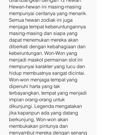
dilambangkan dengan 12 hewan. 
Hewan-hewan ini masing-masing 
mempunyai ceritanya yang menarik. 
Semua hewan zodiak ini juga 
menjaga tempat keberuntungannya 
masing-masing dan siapa yang 
dapat menemukan mereka akan 
diberkati dengan kebahagiaan dan 
keberuntungan. Won-Won yang 
menjadi maskot permainan slot ini 
mempunyai karakter yang lucu dan 
hidup membuatnya sangat dicintai. 
Won-won menjaga tempat yang 
dipenuhi harta yang tak 
terbayangkan, tempat yang menjadi 
impian orang-orang untuk 
dikunjungi. Legenda mengatakan 
jika kapanpun ada yang datang 
berkunjung, Won-won akan 
membukakan pintunya dan 
menyambut mereka dengan senang 