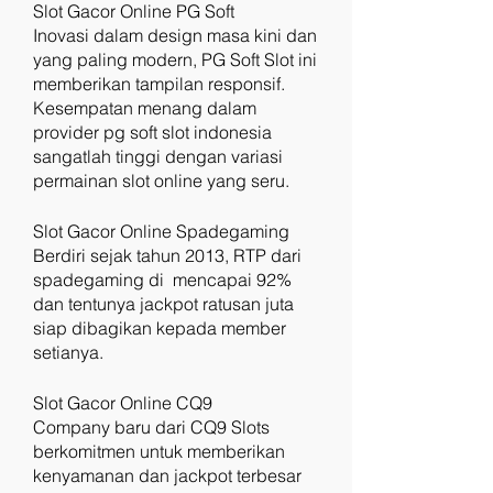
Slot Gacor Online PG Soft
Inovasi dalam design masa kini dan 
yang paling modern, PG Soft Slot ini 
memberikan tampilan responsif. 
Kesempatan menang dalam 
provider pg soft slot indonesia 
sangatlah tinggi dengan variasi 
permainan slot online yang seru.
Slot Gacor Online Spadegaming
Berdiri sejak tahun 2013, RTP dari 
spadegaming di  mencapai 92% 
dan tentunya jackpot ratusan juta 
siap dibagikan kepada member 
setianya.
Slot Gacor Online CQ9
Company baru dari CQ9 Slots 
berkomitmen untuk memberikan 
kenyamanan dan jackpot terbesar 