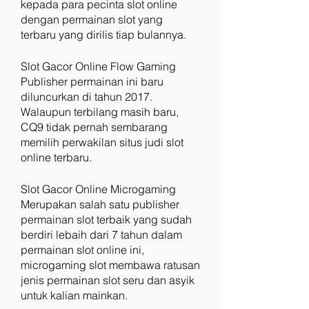
kepada para pecinta slot online 
dengan permainan slot yang 
terbaru yang dirilis tiap bulannya.
Slot Gacor Online Flow Gaming
Publisher permainan ini baru 
diluncurkan di tahun 2017. 
Walaupun terbilang masih baru, 
CQ9 tidak pernah sembarang 
memilih perwakilan situs judi slot 
online terbaru.
Slot Gacor Online Microgaming
Merupakan salah satu publisher 
permainan slot terbaik yang sudah 
berdiri lebaih dari 7 tahun dalam 
permainan slot online ini, 
microgaming slot membawa ratusan 
jenis permainan slot seru dan asyik 
untuk kalian mainkan.