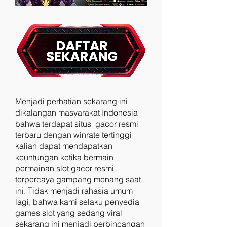
Menjadi perhatian sekarang ini 
dikalangan masyarakat Indonesia 
bahwa terdapat situs  gacor resmi 
terbaru dengan winrate tertinggi 
kalian dapat mendapatkan 
keuntungan ketika bermain 
permainan slot gacor resmi 
terpercaya gampang menang saat 
ini. Tidak menjadi rahasia umum 
lagi, bahwa kami selaku penyedia 
games slot yang sedang viral 
sekarang ini menjadi perbincangan 