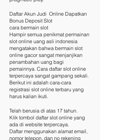
Daftar Akun Judi  Online Dapatkan 
Bonus Deposit Slot
cara bermain slot
Hampir semua penikmat permainan 
slot online uang asli indonesia 
mengatakan bahwa bermain slot 
online gacor sangat menjanjikan 
penambahan uang bagi 
pemainnya. Cara daftar slot online 
terpercaya sangat gampang sekali. 
Berikut ini adalah cara-cara 
registrasi slot online terbaru yang 
harus kalian ikuti.
Telah berusia di atas 17 tahun.
Klik tombol daftar slot online yang 
ada di website terpercaya.
Daftar menggunakan alamat email, 
nomor telepon, dan no rekening 