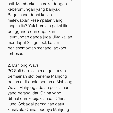
hati. Memberkati mereka dengan 
keberuntungan yang banyak. 
Bagaimana dapat kalian 
melewatkan kesempatan yang 
langka itu? Yuk bermain pakai fitur 
pengganda dan dapatkan 
keuntungan ganda juga. Jika kalian 
mendapat 3 ingot bet, kalian 
berkesempatan menang jackpot 
terbesar.
2. Mahjong Ways
PG Soft baru saja mengeluarkan 
permainan slot bertema Mahjong 
pertama di dunia bernama Mahjong 
Ways. Mahjong adalah permainan 
yang berasal dari China yang 
dibuat dari kebijaksanaan China 
kuno. Sebagai permainan catur 
klasik ala China, budaya Mahjong 