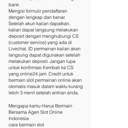
bank.
Mengisi formulir pendaftaran 
dengan lengkap dan benar.
Setelah akun kalian dapatkan, 
kalian dapat langsung melakukan 
deposit dengan menghubungi CS 
(customer service) yang ada di 
Livechat. ID permainan kalian akan 
langsung dapat digunakan setelah 
melakukan deposit. Jangan lupa 
untuk konfirmasi Kembali ke CS 
yang online24 jam. Credit untuk 
bermain slot permainan online akan 
otomatis masuk dalam waktu kurang 
lebih 3 menit setelah antrian anda.
Mengapa kamu Harus Bermain 
Bersama Agen Slot Online 
Indonesia
cara bermain slot