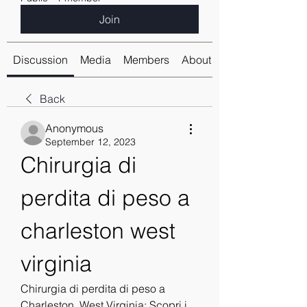
Join
Discussion
Media
Members
About
Back
Anonymous
September 12, 2023
Chirurgia di 
perdita di peso a 
charleston west 
virginia
Chirurgia di perdita di peso a 
Charleston, West Virginia: Scopri i 