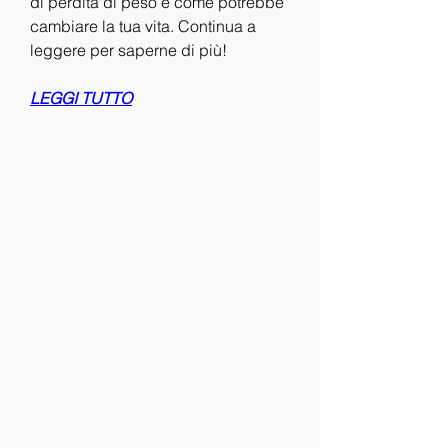
di perdita di peso e come potrebbe 
cambiare la tua vita. Continua a 
leggere per saperne di più!
LEGGI TUTTO