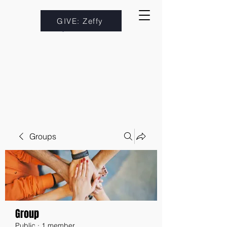
GIVE: Zeffy
Groups
Group
Public
·
1 member