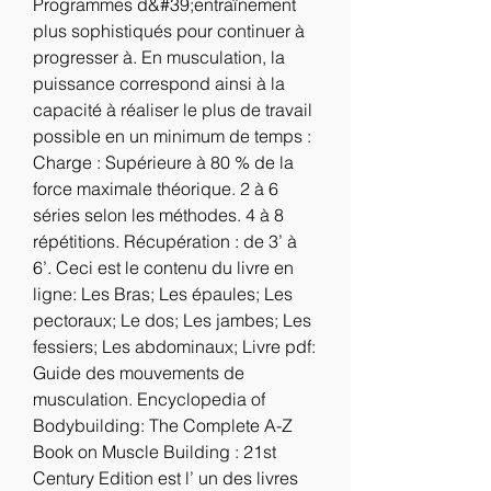
Programmes d&#39;entraînement 
plus sophistiqués pour continuer à 
progresser à. En musculation, la 
puissance correspond ainsi à la 
capacité à réaliser le plus de travail 
possible en un minimum de temps : 
Charge : Supérieure à 80 % de la 
force maximale théorique. 2 à 6 
séries selon les méthodes. 4 à 8 
répétitions. Récupération : de 3’ à 
6’. Ceci est le contenu du livre en 
ligne: Les Bras; Les épaules; Les 
pectoraux; Le dos; Les jambes; Les 
fessiers; Les abdominaux; Livre pdf: 
Guide des mouvements de 
musculation. Encyclopedia of 
Bodybuilding: The Complete A-Z 
Book on Muscle Building : 21st 
Century Edition est l’ un des livres 