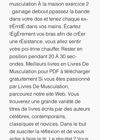
musculation À la maison exercice 2 
: gainage debout ppassez la bande 
dans votre dos et tenez chaque ex-
trÉmitÉ dans vos mains. Écartez 
lÉgÈrement vos bras afin de crÉer 
une rÉsistance, vous allez sentir 
votre poi-trine chauffer. Rester en 
position pendant 20 À 30 sec-
ondes. Meilleurs livres en Livres De 
Musculation pour PDF à télécharger 
gratuitement Si vous êtes passionné 
par Livres De Musculation, 
parcourez notre site Web. Vous 
trouverez une grande variété de 
titres de livres écrits par des auteurs 
célèbres, contemporains, 
classiques et novices. Dans le but 
de susciter la réflexion et de vous 
aider à faire le tri. Le résultat ? Vous 