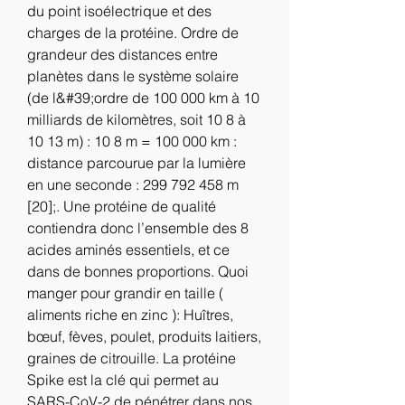
du point isoélectrique et des 
charges de la protéine. Ordre de 
grandeur des distances entre 
planètes dans le système solaire 
(de l&#39;ordre de 100 000 km à 10 
milliards de kilomètres, soit 10 8 à 
10 13 m) : 10 8 m = 100 000 km : 
distance parcourue par la lumière 
en une seconde : 299 792 458 m 
[20];. Une protéine de qualité 
contiendra donc l’ensemble des 8 
acides aminés essentiels, et ce 
dans de bonnes proportions. Quoi 
manger pour grandir en taille ( 
aliments riche en zinc ): Huîtres, 
bœuf, fèves, poulet, produits laitiers, 
graines de citrouille. La protéine 
Spike est la clé qui permet au 
SARS-CoV-2 de pénétrer dans nos 