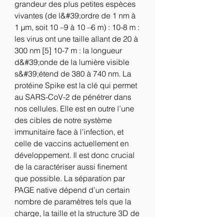
grandeur des plus petites espèces 
vivantes (de l&#39;ordre de 1 nm à 
1 µm, soit 10 –9 à 10 –6 m) : 10-8 m : 
les virus ont une taille allant de 20 à 
300 nm [5] 10-7 m : la longueur 
d&#39;onde de la lumière visible 
s&#39;étend de 380 à 740 nm. La 
protéine Spike est la clé qui permet 
au SARS-CoV-2 de pénétrer dans 
nos cellules. Elle est en outre l’une 
des cibles de notre système 
immunitaire face à l’infection, et 
celle de vaccins actuellement en 
développement. Il est donc crucial 
de la caractériser aussi finement 
que possible. La séparation par 
PAGE native dépend d’un certain 
nombre de paramètres tels que la 
charge, la taille et la structure 3D de 