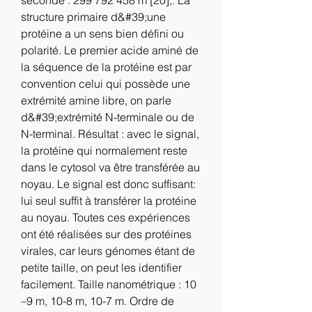
seconde : 299 792 458 m [20];. La 
structure primaire d&#39;une 
protéine a un sens bien défini ou 
polarité. Le premier acide aminé de 
la séquence de la protéine est par 
convention celui qui possède une 
extrémité amine libre, on parle 
d&#39;extrémité N-terminale ou de 
N-terminal. Résultat : avec le signal, 
la protéine qui normalement reste 
dans le cytosol va être transférée au 
noyau. Le signal est donc suffisant: 
lui seul suffit à transférer la protéine 
au noyau. Toutes ces expériences 
ont été réalisées sur des protéines 
virales, car leurs génomes étant de 
petite taille, on peut les identifier 
facilement. Taille nanométrique : 10 
–9 m, 10-8 m, 10-7 m. Ordre de 