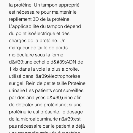
la protéine. Un tampon approprié 
est nécessaire pour maintenir le 
repliement 3D de la protéine. 
L’applicabilité du tampon dépend 
du point isoélectrique et des 
charges de la protéine. Un 
marqueur de taille de poids 
moléculaire sous la forme 
d&#39;une échelle d&#39;ADN de 
1 kb dans la voie la plus à droite, 
utilisé dans l&#39;électrophorèse 
sur gel. Rein de petite taille Protéine 
urinaire Les patients sont surveillés 
par des analyses d&#39;urine afin 
de détecter une protéinurie; si une 
protéinurie est présente, le dosage 
de la microalbuminurie n&#39;est 
pas nécessaire car le patient a déjà 