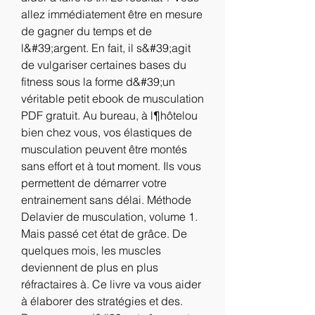
allez immédiatement être en mesure 
de gagner du temps et de 
l&#39;argent. En fait, il s&#39;agit 
de vulgariser certaines bases du 
fitness sous la forme d&#39;un 
véritable petit ebook de musculation 
PDF gratuit. Au bureau, à l¶hôtelou 
bien chez vous, vos élastiques de 
musculation peuvent être montés 
sans effort et à tout moment. Ils vous 
permettent de démarrer votre 
entrainement sans délai. Méthode 
Delavier de musculation, volume 1. 
Mais passé cet état de grâce. De 
quelques mois, les muscles 
deviennent de plus en plus 
réfractaires à. Ce livre va vous aider 
à élaborer des stratégies et des. 