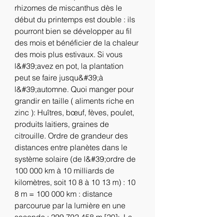
rhizomes de miscanthus dès le 
début du printemps est double : ils 
pourront bien se développer au fil 
des mois et bénéficier de la chaleur 
des mois plus estivaux. Si vous 
l&#39;avez en pot, la plantation 
peut se faire jusqu&#39;à 
l&#39;automne. Quoi manger pour 
grandir en taille ( aliments riche en 
zinc ): Huîtres, bœuf, fèves, poulet, 
produits laitiers, graines de 
citrouille. Ordre de grandeur des 
distances entre planètes dans le 
système solaire (de l&#39;ordre de 
100 000 km à 10 milliards de 
kilomètres, soit 10 8 à 10 13 m) : 10 
8 m = 100 000 km : distance 
parcourue par la lumière en une 