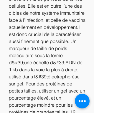
cellules. Elle est en outre l’une des 
cibles de notre système immunitaire 
face à l’infection, et celle de vaccins 
actuellement en développement. Il 
est donc crucial de la caractériser 
aussi finement que possible. Un 
marqueur de taille de poids 
moléculaire sous la forme 
d&#39;une échelle d&#39;ADN de 
1 kb dans la voie la plus à droite, 
utilisé dans l&#39;électrophorèse 
sur gel. Pour des protéines de 
petites tailles, utiliser un gel avec un 
pourcentage élevé, et un 
pourcentage moindre pour les 
protéines de grandes tailles. 12 
Taille de la protéine (kDa) 
Pourcentage du gel 4-40 20 12-45 