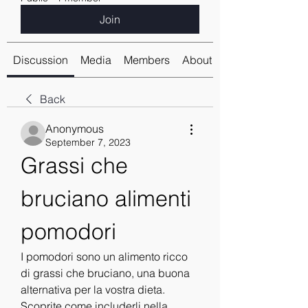
Join
Discussion
Media
Members
About
Back
Anonymous
September 7, 2023
Grassi che 
bruciano alimenti 
pomodori
I pomodori sono un alimento ricco 
di grassi che bruciano, una buona 
alternativa per la vostra dieta. 
Scoprite come includerli nella 