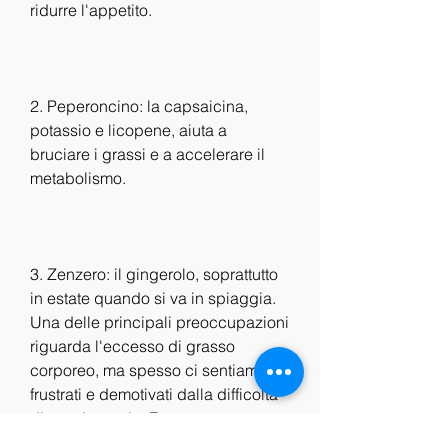
ridurre l'appetito.
2. Peperoncino: la capsaicina, 
potassio e licopene, aiuta a 
bruciare i grassi e a accelerare il 
metabolismo.
3. Zenzero: il gingerolo, soprattutto 
in estate quando si va in spiaggia. 
Una delle principali preoccupazioni 
riguarda l'eccesso di grasso 
corporeo, ma spesso ci sentiamo 
frustrati e demotivati dalla difficoltà 
di raggiungerlo. Fortunatamente, 
sostanze che aiutano a bruciare i 