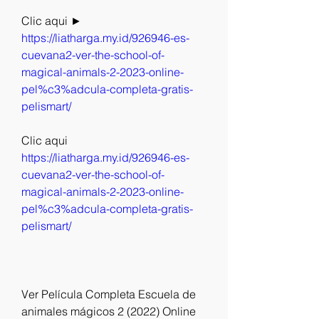
Clic aqui ► 
https://liatharga.my.id/926946-es-
cuevana2-ver-the-school-of-
magical-animals-2-2023-online-
pel%c3%adcula-completa-gratis-
pelismart/
Clic aqui 
https://liatharga.my.id/926946-es-
cuevana2-ver-the-school-of-
magical-animals-2-2023-online-
pel%c3%adcula-completa-gratis-
pelismart/
Ver Película Completa Escuela de 
animales mágicos 2 (2022) Online 