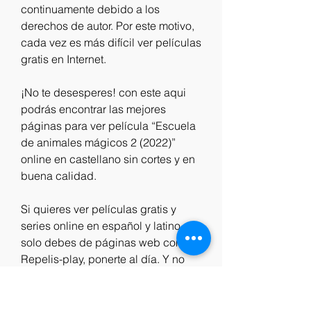
continuamente debido a los 
derechos de autor. Por este motivo, 
cada vez es más difícil ver películas 
gratis en Internet.
¡No te desesperes! con este aqui 
podrás encontrar las mejores 
páginas para ver película “Escuela 
de animales mágicos 2 (2022)” 
online en castellano sin cortes y en 
buena calidad.
Si quieres ver películas gratis y 
series online en español y latino 
solo debes de páginas web como 
Repelis-play, ponerte al día. Y no 
necesitas una cuenta en de Netflix, 
HBO Max, Amazon Prime, Disney+, 
y otros para ver películas.