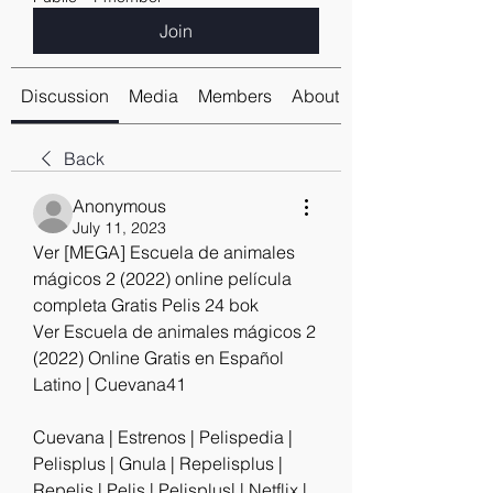
Join
Discussion
Media
Members
About
Back
Anonymous
July 11, 2023
Ver [MEGA] Escuela de animales 
mágicos 2 (2022) online película 
completa Gratis Pelis 24 bok
Ver Escuela de animales mágicos 2 
(2022) Online Gratis en Español 
Latino | Cuevana41
Cuevana | Estrenos | Pelispedia | 
Pelisplus | Gnula | Repelisplus | 
Repelis | Pelis | Pelisplus| | Netflix | 