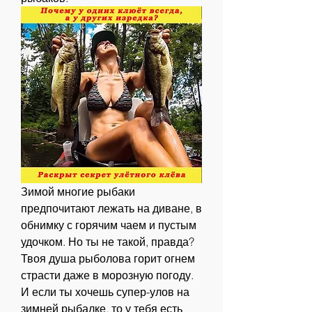
Зимой многие рыбаки 
предпочитают лежать на диване, в 
обнимку с горячим чаем и пустым 
удочком. Но ты не такой, правда? 
Твоя душа рыболова горит огнем 
страсти даже в морозную погоду. 
И если ты хочешь супер-улов на 
зимней рыбалке, то у тебя есть 