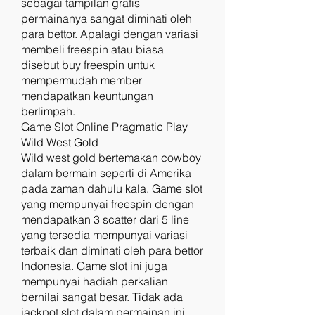
sebagai tampilan grafis 
permainanya sangat diminati oleh 
para bettor. Apalagi dengan variasi 
membeli freespin atau biasa 
disebut buy freespin untuk 
mempermudah member 
mendapatkan keuntungan 
berlimpah.
Game Slot Online Pragmatic Play 
Wild West Gold
Wild west gold bertemakan cowboy 
dalam bermain seperti di Amerika 
pada zaman dahulu kala. Game slot 
yang mempunyai freespin dengan 
mendapatkan 3 scatter dari 5 line 
yang tersedia mempunyai variasi 
terbaik dan diminati oleh para bettor 
Indonesia. Game slot ini juga 
mempunyai hadiah perkalian 
bernilai sangat besar. Tidak ada 
jackpot slot dalam permainan ini 