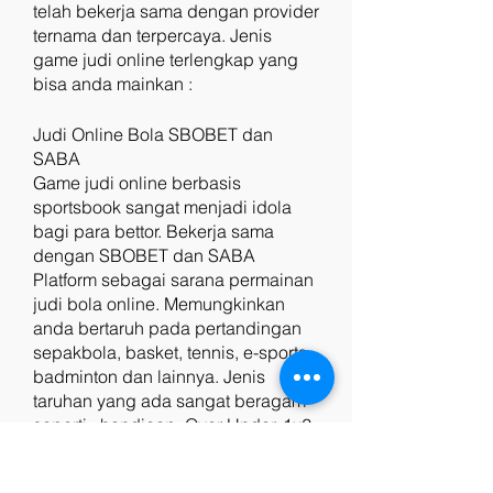
telah bekerja sama dengan provider 
ternama dan terpercaya. Jenis 
game judi online terlengkap yang 
bisa anda mainkan :
Judi Online Bola SBOBET dan 
SABA
Game judi online berbasis 
sportsbook sangat menjadi idola 
bagi para bettor. Bekerja sama 
dengan SBOBET dan SABA 
Platform sebagai sarana permainan 
judi bola online. Memungkinkan 
anda bertaruh pada pertandingan 
sepakbola, basket, tennis, e-sports, 
badminton dan lainnya. Jenis 
taruhan yang ada sangat beragam 
seperti : handicap, Over Under, 1x2, 
Half Time dan Full Time Betting, dan 
Mix Parlay.