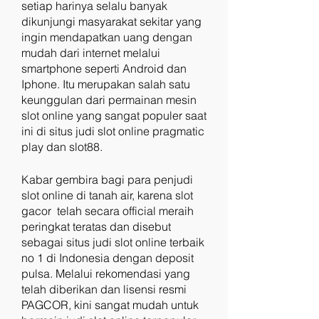
setiap harinya selalu banyak 
dikunjungi masyarakat sekitar yang 
ingin mendapatkan uang dengan 
mudah dari internet melalui 
smartphone seperti Android dan 
Iphone. Itu merupakan salah satu 
keunggulan dari permainan mesin 
slot online yang sangat populer saat 
ini di situs judi slot online pragmatic 
play dan slot88.
Kabar gembira bagi para penjudi 
slot online di tanah air, karena slot 
gacor  telah secara official meraih 
peringkat teratas dan disebut 
sebagai situs judi slot online terbaik 
no 1 di Indonesia dengan deposit 
pulsa. Melalui rekomendasi yang 
telah diberikan dan lisensi resmi 
PAGCOR, kini sangat mudah untuk 