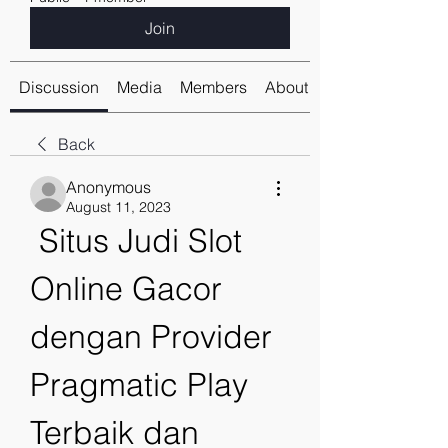
Join
Discussion
Media
Members
About
Back
Anonymous
August 11, 2023
 Situs Judi Slot 
Online Gacor  
dengan Provider 
Pragmatic Play 
Terbaik dan 