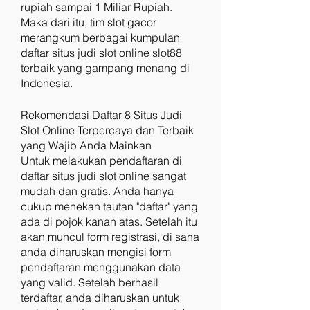
rupiah sampai 1 Miliar Rupiah. 
Maka dari itu, tim slot gacor  
merangkum berbagai kumpulan 
daftar situs judi slot online slot88 
terbaik yang gampang menang di 
Indonesia.
Rekomendasi Daftar 8 Situs Judi 
Slot Online Terpercaya dan Terbaik 
yang Wajib Anda Mainkan
Untuk melakukan pendaftaran di 
daftar situs judi slot online sangat 
mudah dan gratis. Anda hanya 
cukup menekan tautan "daftar" yang 
ada di pojok kanan atas. Setelah itu 
akan muncul form registrasi, di sana 
anda diharuskan mengisi form 
pendaftaran menggunakan data 
yang valid. Setelah berhasil 
terdaftar, anda diharuskan untuk 