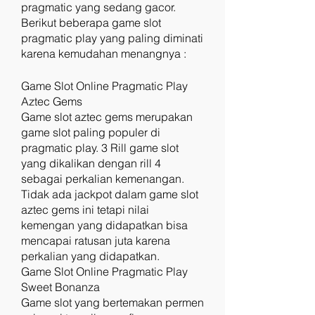
pragmatic yang sedang gacor. 
Berikut beberapa game slot 
pragmatic play yang paling diminati 
karena kemudahan menangnya :
Game Slot Online Pragmatic Play 
Aztec Gems
Game slot aztec gems merupakan 
game slot paling populer di 
pragmatic play. 3 Rill game slot 
yang dikalikan dengan rill 4 
sebagai perkalian kemenangan. 
Tidak ada jackpot dalam game slot 
aztec gems ini tetapi nilai 
kemengan yang didapatkan bisa 
mencapai ratusan juta karena 
perkalian yang didapatkan.
Game Slot Online Pragmatic Play 
Sweet Bonanza
Game slot yang bertemakan permen 