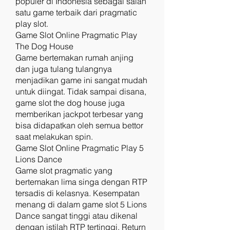
populer di Indonesia sebagai salah 
satu game terbaik dari pragmatic 
play slot.
Game Slot Online Pragmatic Play 
The Dog House
Game bertemakan rumah anjing 
dan juga tulang tulangnya 
menjadikan game ini sangat mudah 
untuk diingat. Tidak sampai disana, 
game slot the dog house juga 
memberikan jackpot terbesar yang 
bisa didapatkan oleh semua bettor 
saat melakukan spin.
Game Slot Online Pragmatic Play 5 
Lions Dance
Game slot pragmatic yang 
bertemakan lima singa dengan RTP 
tersadis di kelasnya. Kesempatan 
menang di dalam game slot 5 Lions 
Dance sangat tinggi atau dikenal 
dengan istilah RTP tertinggi. Return 