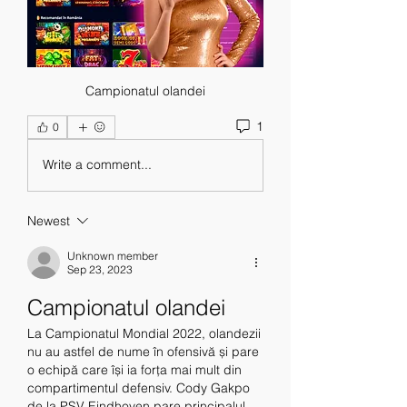
Campionatul olandei
1
0
Write a comment...
Newest
Unknown member
Sep 23, 2023
Campionatul olandei
La Campionatul Mondial 2022, olandezii 
nu au astfel de nume în ofensivă și pare 
o echipă care își ia forța mai mult din 
compartimentul defensiv. Cody Gakpo 
de la PSV Eindhoven pare principalul 