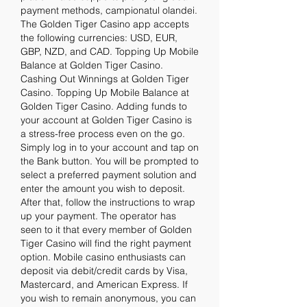
payment methods, campionatul olandei. 
The Golden Tiger Casino app accepts 
the following currencies: USD, EUR, 
GBP, NZD, and CAD. Topping Up Mobile 
Balance at Golden Tiger Casino. 
Cashing Out Winnings at Golden Tiger 
Casino. Topping Up Mobile Balance at 
Golden Tiger Casino. Adding funds to 
your account at Golden Tiger Casino is 
a stress-free process even on the go. 
Simply log in to your account and tap on 
the Bank button. You will be prompted to 
select a preferred payment solution and 
enter the amount you wish to deposit. 
After that, follow the instructions to wrap 
up your payment. The operator has 
seen to it that every member of Golden 
Tiger Casino will find the right payment 
option. Mobile casino enthusiasts can 
deposit via debit/credit cards by Visa, 
Mastercard, and American Express. If 
you wish to remain anonymous, you can 