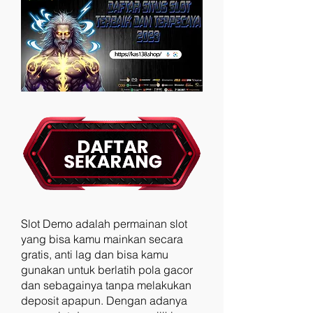
Slot Demo adalah permainan slot 
yang bisa kamu mainkan secara 
gratis, anti lag dan bisa kamu 
gunakan untuk berlatih pola gacor 
dan sebagainya tanpa melakukan 
deposit apapun. Dengan adanya 