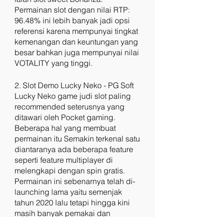
Permainan slot dengan nilai RTP: 
96.48% ini lebih banyak jadi opsi 
referensi karena mempunyai tingkat 
kemenangan dan keuntungan yang 
besar bahkan juga mempunyai nilai 
VOTALITY yang tinggi.
2. Slot Demo Lucky Neko - PG Soft
Lucky Neko game judi slot paling 
recommended seterusnya yang 
ditawari oleh Pocket gaming. 
Beberapa hal yang membuat 
permainan itu Semakin terkenal satu 
diantaranya ada beberapa feature 
seperti feature multiplayer di 
melengkapi dengan spin gratis. 
Permainan ini sebenarnya telah di-
launching lama yaitu semenjak 
tahun 2020 lalu tetapi hingga kini 
masih banyak pemakai dan 