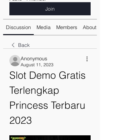
Join
Discussion
Media
Members
About
Back
Anonymous
August 11, 2023
Slot Demo Gratis 
Terlengkap 
Princess Terbaru 
2023 