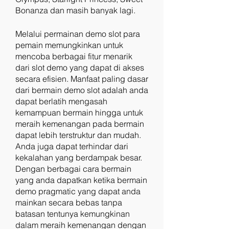
Bonanza dan masih banyak lagi.
Melalui permainan demo slot para 
pemain memungkinkan untuk 
mencoba berbagai fitur menarik 
dari slot demo yang dapat di akses 
secara efisien. Manfaat paling dasar 
dari bermain demo slot adalah anda 
dapat berlatih mengasah 
kemampuan bermain hingga untuk 
meraih kemenangan pada bermain 
dapat lebih terstruktur dan mudah. 
Anda juga dapat terhindar dari 
kekalahan yang berdampak besar. 
Dengan berbagai cara bermain 
yang anda dapatkan ketika bermain 
demo pragmatic yang dapat anda 
mainkan secara bebas tanpa 
batasan tentunya kemungkinan 
dalam meraih kemenangan dengan 