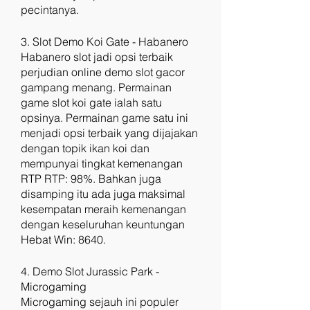
pecintanya.
3. Slot Demo Koi Gate - Habanero
Habanero slot jadi opsi terbaik 
perjudian online demo slot gacor 
gampang menang. Permainan 
game slot koi gate ialah satu 
opsinya. Permainan game satu ini 
menjadi opsi terbaik yang dijajakan 
dengan topik ikan koi dan 
mempunyai tingkat kemenangan 
RTP RTP: 98%. Bahkan juga 
disamping itu ada juga maksimal 
kesempatan meraih kemenangan 
dengan keseluruhan keuntungan 
Hebat Win: 8640.
4. Demo Slot Jurassic Park - 
Microgaming
Microgaming sejauh ini populer 