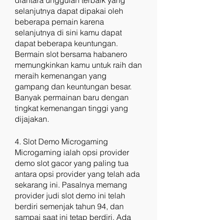
diantara unggulan terbaik yang 
selanjutnya dapat dipakai oleh 
beberapa pemain karena 
selanjutnya di sini kamu dapat 
dapat beberapa keuntungan. 
Bermain slot bersama habanero 
memungkinkan kamu untuk raih dan 
meraih kemenangan yang 
gampang dan keuntungan besar. 
Banyak permainan baru dengan 
tingkat kemenangan tinggi yang 
dijajakan.
4. Slot Demo Microgaming
Microgaming ialah opsi provider 
demo slot gacor yang paling tua 
antara opsi provider yang telah ada 
sekarang ini. Pasalnya memang 
provider judi slot demo ini telah 
berdiri semenjak tahun 94, dan 
sampai saat ini tetap berdiri. Ada 