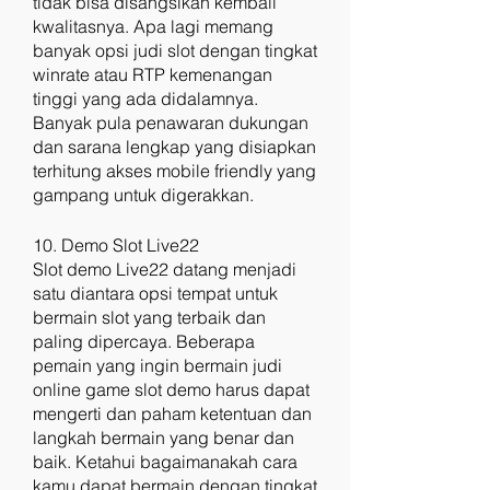
tidak bisa disangsikan kembali 
kwalitasnya. Apa lagi memang 
banyak opsi judi slot dengan tingkat 
winrate atau RTP kemenangan 
tinggi yang ada didalamnya. 
Banyak pula penawaran dukungan 
dan sarana lengkap yang disiapkan 
terhitung akses mobile friendly yang 
gampang untuk digerakkan.
10. Demo Slot Live22
Slot demo Live22 datang menjadi 
satu diantara opsi tempat untuk 
bermain slot yang terbaik dan 
paling dipercaya. Beberapa 
pemain yang ingin bermain judi 
online game slot demo harus dapat 
mengerti dan paham ketentuan dan 
langkah bermain yang benar dan 
baik. Ketahui bagaimanakah cara 
kamu dapat bermain dengan tingkat 