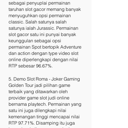
sebagai penyuplai permainan 
taruhan slot gacor memang banyak 
menyuguhkan opsi permainan 
classic. Salah satunya salah 
satunya ialah Jurassic. Permainan 
slot gacor satu ini punyai banyak 
keunggulan sebagai opsi 
permainan Spot bertopik Adventure 
dan action dengan type video slot 
online diperlengkapi dengan nilai 
RTP sebesar 96.67%.
5. Demo Slot Roma - Joker Gaming
Golden Tour jadi pilihan game 
terbaik yang ditawarkan oleh 
provider game slot judi online 
bernama playtech. Permainan yang 
satu ini juga dilengkapi nilai 
kemenangan tinggi mencapai nilai 
RTP 97.71%. Disamping itu juga 