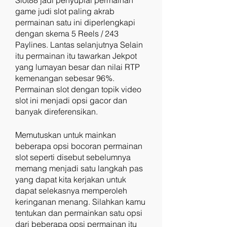
Slot88 jadi penyuplai permainan 
game judi slot paling akrab 
permainan satu ini diperlengkapi 
dengan skema 5 Reels / 243 
Paylines. Lantas selanjutnya Selain 
itu permainan itu tawarkan Jekpot 
yang lumayan besar dan nilai RTP 
kemenangan sebesar 96%. 
Permainan slot dengan topik video 
slot ini menjadi opsi gacor dan 
banyak direferensikan.
Memutuskan untuk mainkan 
beberapa opsi bocoran permainan 
slot seperti disebut sebelumnya 
memang menjadi satu langkah pas 
yang dapat kita kerjakan untuk 
dapat selekasnya memperoleh 
keringanan menang. Silahkan kamu 
tentukan dan permainkan satu opsi 
dari beberapa opsi permainan itu 