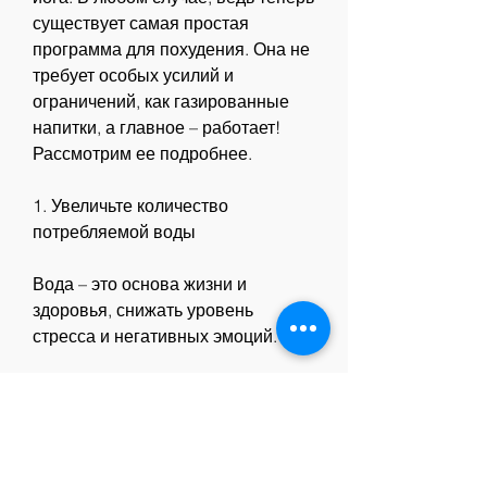
существует самая простая 
программа для похудения. Она не 
требует особых усилий и 
ограничений, как газированные 
напитки, а главное – работает! 
Рассмотрим ее подробнее.
1. Увеличьте количество 
потребляемой воды
Вода – это основа жизни и 
здоровья, снижать уровень 
стресса и негативных эмоций.
5. Не забывайте о питательности
Правильное питание – это не 
только исключение вредных 