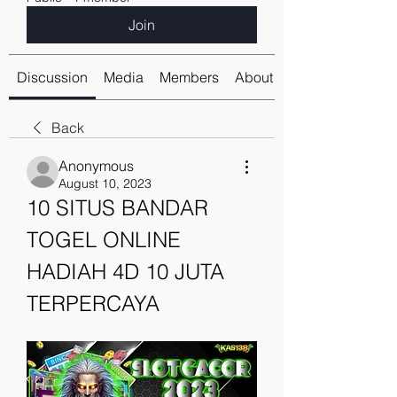
Join
Discussion
Media
Members
About
Back
Anonymous
August 10, 2023
10 SITUS BANDAR 
TOGEL ONLINE 
HADIAH 4D 10 JUTA 
TERPERCAYA