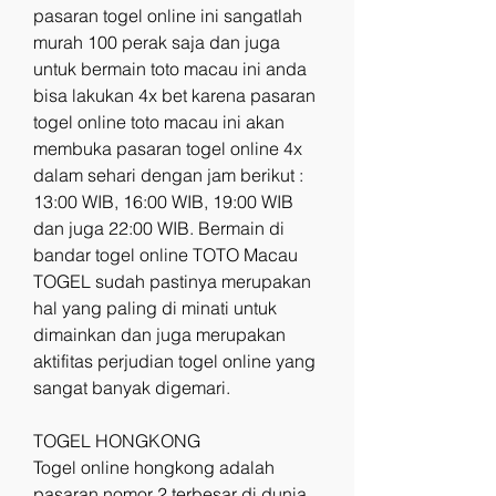
pasaran togel online ini sangatlah 
murah 100 perak saja dan juga 
untuk bermain toto macau ini anda 
bisa lakukan 4x bet karena pasaran 
togel online toto macau ini akan 
membuka pasaran togel online 4x 
dalam sehari dengan jam berikut : 
13:00 WIB, 16:00 WIB, 19:00 WIB 
dan juga 22:00 WIB. Bermain di 
bandar togel online TOTO Macau 
TOGEL sudah pastinya merupakan 
hal yang paling di minati untuk 
dimainkan dan juga merupakan 
aktifitas perjudian togel online yang 
sangat banyak digemari.
TOGEL HONGKONG
Togel online hongkong adalah 
pasaran nomor 2 terbesar di dunia 