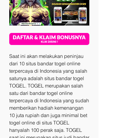
Saat ini akan melakukan peninjau 
dari 10 situs bandar togel online 
terpercaya di Indonesia yang salah 
satunya adalah situs bandar togel 
TOGEL. TOGEL merupakan salah 
satu dari bandar togel online 
terpercaya di Indonesia yang sudah 
memberikan hadiah kemenangan 
10 juta rupiah dan juga minimal bet 
togel online di situs TOGEL 
hanyalah 100 perak saja. TOGEL 
saat ini merupakan situs judi bandar 