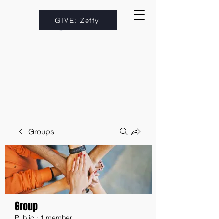
GIVE: Zeffy
Groups
Group
Public
·
1 member