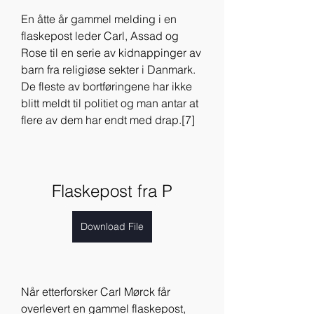
En åtte år gammel melding i en 
flaskepost leder Carl, Assad og 
Rose til en serie av kidnappinger av 
barn fra religiøse sekter i Danmark. 
De fleste av bortføringene har ikke 
blitt meldt til politiet og man antar at 
flere av dem har endt med drap.[7]
Flaskepost fra P
Download File
Når etterforsker Carl Mørck får 
overlevert en gammel flaskepost, 