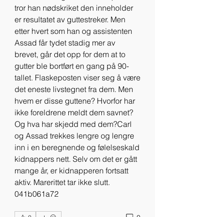
tror han nødskriket den inneholder 
er resultatet av guttestreker. Men 
etter hvert som han og assistenten 
Assad får tydet stadig mer av 
brevet, går det opp for dem at to 
gutter ble bortført en gang på 90-
tallet. Flaskeposten viser seg å være 
det eneste livstegnet fra dem. Men 
hvem er disse guttene? Hvorfor har 
ikke foreldrene meldt dem savnet? 
Og hva har skjedd med dem?Carl 
og Assad trekkes lengre og lengre 
inn i en beregnende og følelseskald 
kidnappers nett. Selv om det er gått 
mange år, er kidnapperen fortsatt 
aktiv. Marerittet tar ikke slutt. 
041b061a72