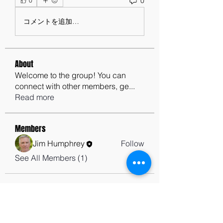
0
0
コメントを追加…
About
Welcome to the group! You can
connect with other members, ge
...
Read more
Members
Jim Humphrey
Follow
See All Members (1)