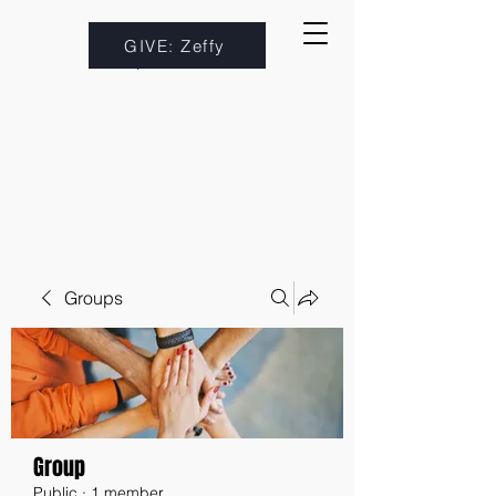
GIVE: Zeffy
Groups
Group
Public
·
1 member