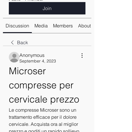
Join
Discussion
Media
Members
About
Back
Anonymous
September 4, 2023
Microser 
compresse per 
cervicale prezzo
Le compresse Microser sono un 
trattamento efficace per il dolore 
cervicale. Acquista ora al miglior 
prezzo e goditi un rapido sollievo 