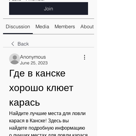
Join
Discussion
Media
Members
About
Back
Anonymous
June 25, 2023
Где в канске 
хорошо клюет 
карась
Найдите лучшие места для ловли 
карася в Канске! Здесь вы 
найдете подробную информацию 
о лучших местах для ловли карася 