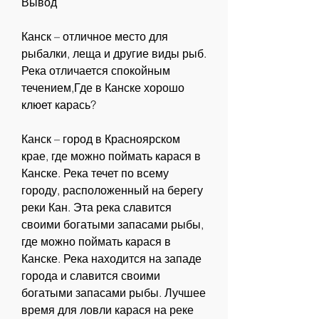
Вывод
Канск – отличное место для 
рыбалки, леща и другие виды рыб. 
Река отличается спокойным 
течением,Где в Канске хорошо 
клюет карась?
Канск – город в Красноярском 
крае, где можно поймать карася в 
Канске. Река течет по всему 
городу, расположенный на берегу 
реки Кан. Эта река славится 
своими богатыми запасами рыбы, 
где можно поймать карася в 
Канске. Река находится на западе 
города и славится своими 
богатыми запасами рыбы. Лучшее 
время для ловли карася на реке 