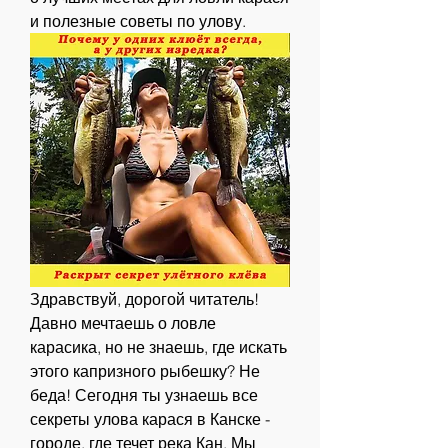
и полезные советы по улову.
Здравствуй, дорогой читатель! 
Давно мечтаешь о ловле 
карасика, но не знаешь, где искать 
этого капризного рыбешку? Не 
беда! Сегодня ты узнаешь все 
секреты улова карася в Канске - 
городе, где течет река Кан. Мы 