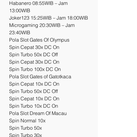
Habanero 08:55WIB – Jam 
13:00WIB
Joker123 15:25WIB – Jam 18:00WIB
Microgaming 20:30WIB – Jam 
23:40WIB
Pola Slot Gates Of Olympus
Spin Cepat 30x DC On
Spin Turbo 50x DC Off
Spin Cepat 30x DC On
Spin Turbo 100x DC On
Pola Slot Gates of Gatotkaca
Spin Cepat 10x DC On
Spin Turbo 50x DC Off
Spin Cepat 10x DC On
Spin Turbo 10x DC On
Pola Slot Dream Of Macau
Spin Normal 10x
Spin Turbo 50x
Spin Turbo 30x