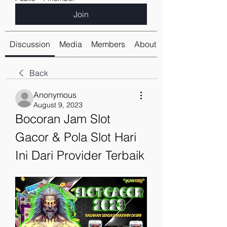
Join
Discussion
Media
Members
About
Back
Anonymous
August 9, 2023
Bocoran Jam Slot 
Gacor & Pola Slot Hari 
Ini Dari Provider Terbaik