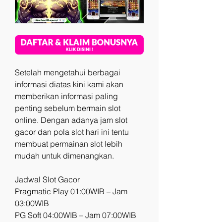
Setelah mengetahui berbagai 
informasi diatas kini kami akan 
memberikan informasi paling 
penting sebelum bermain slot 
online. Dengan adanya jam slot 
gacor dan pola slot hari ini tentu 
membuat permainan slot lebih 
mudah untuk dimenangkan.
Jadwal Slot Gacor
Pragmatic Play 01:00WIB – Jam 
03:00WIB
PG Soft 04:00WIB – Jam 07:00WIB