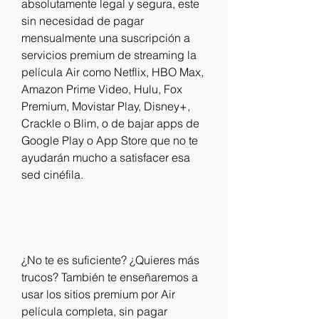
absolutamente legal y segura, este 
sin necesidad de pagar 
mensualmente una suscripción a 
servicios premium de streaming la 
película Air como Netflix, HBO Max, 
Amazon Prime Video, Hulu, Fox 
Premium, Movistar Play, Disney+, 
Crackle o Blim, o de bajar apps de 
Google Play o App Store que no te 
ayudarán mucho a satisfacer esa 
sed cinéfila.
¿No te es suficiente? ¿Quieres más 
trucos? También te enseñaremos a 
usar los sitios premium por Air 
película completa, sin pagar 