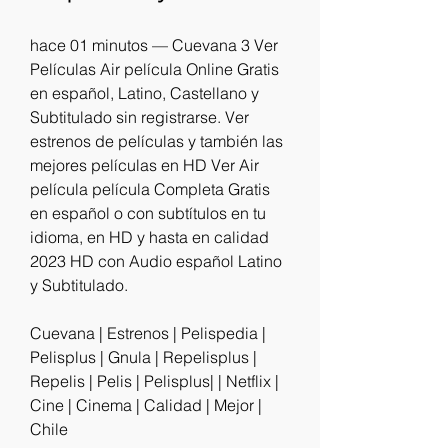
hace 01 minutos — Cuevana 3 Ver 
Películas Air película Online Gratis 
en español, Latino, Castellano y 
Subtitulado sin registrarse. Ver 
estrenos de películas y también las 
mejores películas en HD Ver Air 
película película Completa Gratis 
en español o con subtítulos en tu 
idioma, en HD y hasta en calidad 
2023 HD con Audio español Latino 
y Subtitulado.
Cuevana | Estrenos | Pelispedia | 
Pelisplus | Gnula | Repelisplus | 
Repelis | Pelis | Pelisplus| | Netflix | 
Cine | Cinema | Calidad | Mejor | 
Chile