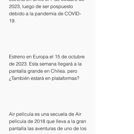
2023, luego de ser pospuesto 
debido a la pandemia de COVID-
19.
Estreno en Europa el 15 de octubre 
de 2023. Esta semana llegará a la 
pantalla grande en Chilea. pero 
¿También estará en plataformas?
Air película es una secuela de Air 
película de 2018 que lleva a la gran 
pantalla las aventuras de uno de los 