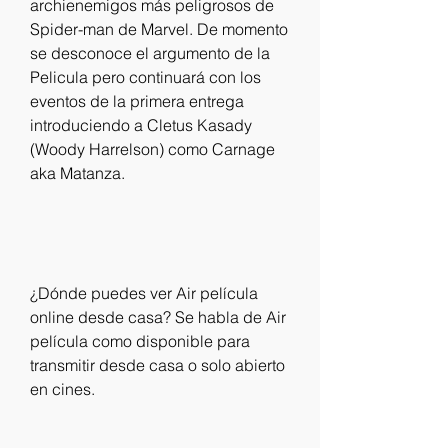
archienemigos más peligrosos de 
Spider-man de Marvel. De momento 
se desconoce el argumento de la 
Pelicula pero continuará con los 
eventos de la primera entrega 
introduciendo a Cletus Kasady 
(Woody Harrelson) como Carnage 
aka Matanza.
¿Dónde puedes ver Air película 
online desde casa? Se habla de Air 
película como disponible para 
transmitir desde casa o solo abierto 
en cines.