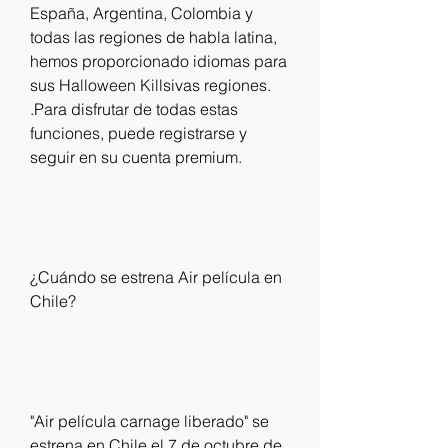
España, Argentina, Colombia y 
todas las regiones de habla latina, 
hemos proporcionado idiomas para 
sus Halloween Killsivas regiones. 
.Para disfrutar de todas estas 
funciones, puede registrarse y 
seguir en su cuenta premium.
¿Cuándo se estrena Air película en 
Chile?
"Air película carnage liberado" se 
estrena en Chile el 7 de octubre de 