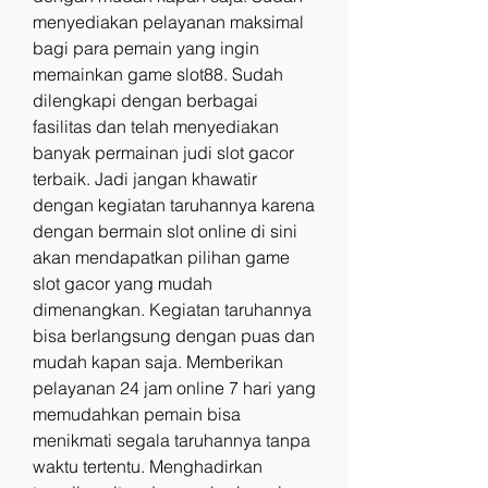
menyediakan pelayanan maksimal 
bagi para pemain yang ingin 
memainkan game slot88. Sudah 
dilengkapi dengan berbagai 
fasilitas dan telah menyediakan 
banyak permainan judi slot gacor 
terbaik. Jadi jangan khawatir 
dengan kegiatan taruhannya karena 
dengan bermain slot online di sini 
akan mendapatkan pilihan game 
slot gacor yang mudah 
dimenangkan. Kegiatan taruhannya 
bisa berlangsung dengan puas dan 
mudah kapan saja. Memberikan 
pelayanan 24 jam online 7 hari yang 
memudahkan pemain bisa 
menikmati segala taruhannya tanpa 
waktu tertentu. Menghadirkan 