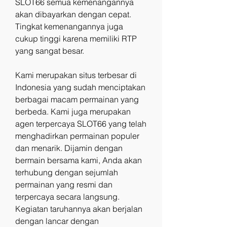
SLOT66 semua kemenangannya 
akan dibayarkan dengan cepat. 
Tingkat kemenangannya juga 
cukup tinggi karena memiliki RTP 
yang sangat besar.
Kami merupakan situs terbesar di 
Indonesia yang sudah menciptakan 
berbagai macam permainan yang 
berbeda. Kami juga merupakan 
agen terpercaya SLOT66 yang telah 
menghadirkan permainan populer 
dan menarik. Dijamin dengan 
bermain bersama kami, Anda akan 
terhubung dengan sejumlah 
permainan yang resmi dan 
terpercaya secara langsung. 
Kegiatan taruhannya akan berjalan 
dengan lancar dengan 