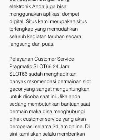
elektronik Anda juga bisa 
menggunakan aplikasi dompet 
digital. Situs kami merupakan situs 
terlengkap yang memudahkan 
seluruh kegiatan taruhan secara 
langsung dan puas.
Pelayanan Customer Service 
Pragmatic SLOT66 24 Jam
SLOT66 sudah menghadirkan 
banyak rekomendasi permainan slot 
gacor yang sangat menguntungkan 
untuk dicoba saat ini. Jika anda 
sedang membutuhkan bantuan saat 
bermain maka bisa menghubungi 
pihak customer service yang akan 
beroperasi selama 24 jam online. Di 
sini kami akan selalu memberikan 