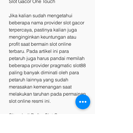
Slot Gacor One Touch
Jika kalian sudah mengetahui 
beberapa nama provider slot gacor 
terpercaya, pastinya kalian juga 
menginginkan keuntungan atau 
profit saat bermain slot online 
terbaru. Pada artikel ini para 
petaruh juga harus pandai memilah 
beberapa provider pragmatic slot88 
paling banyak diminati oleh para 
petaruh lainnya yang sudah 
merasakan kemenangan saat 
melakukan taruhan pada permainan 
slot online resmi ini.
Situs Judi Daftar Slot Gacor 
Pragmatic Play Terpercaya
Seperti kita ketahui di zaman yang 