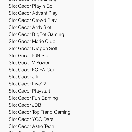
Slot Gacor Play n Go
Slot Gacor Advant Play
Slot Gacor Crowd Play
Slot Gacor Amb Slot
Slot Gacor BigPot Gaming
Slot Gacor Mario Club
Slot Gacor Dragon Soft
Slot Gacor ION Slot
Slot Gacor V Power
Slot Gacor FC FA Cai
Slot Gacor Jili
Slot Gacor Live22
Slot Gacor Playstart
Slot Gacor Fun Gaming
Slot Gacor JDB
Slot Gacor Top Trand Gaming
Slot Gacor YGG Darsil
Slot Gacor Astro Tech