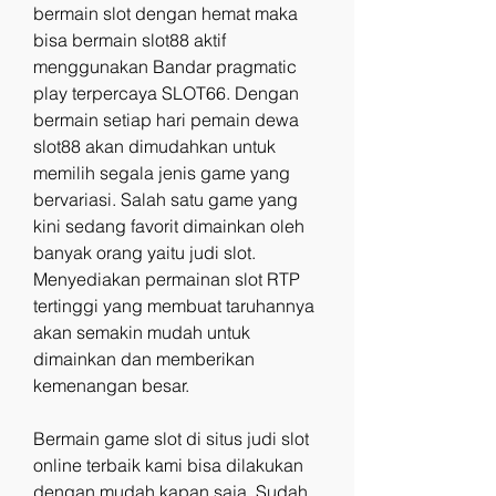
bermain slot dengan hemat maka 
bisa bermain slot88 aktif 
menggunakan Bandar pragmatic 
play terpercaya SLOT66. Dengan 
bermain setiap hari pemain dewa 
slot88 akan dimudahkan untuk 
memilih segala jenis game yang 
bervariasi. Salah satu game yang 
kini sedang favorit dimainkan oleh 
banyak orang yaitu judi slot. 
Menyediakan permainan slot RTP 
tertinggi yang membuat taruhannya 
akan semakin mudah untuk 
dimainkan dan memberikan 
kemenangan besar.
Bermain game slot di situs judi slot 
online terbaik kami bisa dilakukan 
dengan mudah kapan saja. Sudah 