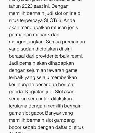
tahun 2023 saat ini. Dengan 
memilih bermain judi slot online di 
situs terpercaya SLOT66, Anda 
akan mendapatkan ratusan jenis 
permainan menarik dan 
menguntungkan. Semua permainan 
yang sudah diciptakan di sini 
berasal dari provider terbaik resmi. 
Jadi pemain akan dihadapkan 
dengan sejumlah tawaran game 
terbaik yang selalu memberikan 
keuntungan besar dan berlipat 
ganda. Kegiatan judi Slot akan 
semakin seru untuk dilakukan 
terutama dengan memilih bermain 
game slot gacor. Banyak yang 
memilih bermain slot gampang 
bocor sebab dengan daftar di situs 