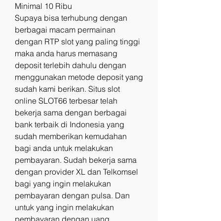
Minimal 10 Ribu
Supaya bisa terhubung dengan 
berbagai macam permainan 
dengan RTP slot yang paling tinggi 
maka anda harus memasang 
deposit terlebih dahulu dengan 
menggunakan metode deposit yang 
sudah kami berikan. Situs slot 
online SLOT66 terbesar telah 
bekerja sama dengan berbagai 
bank terbaik di Indonesia yang 
sudah memberikan kemudahan 
bagi anda untuk melakukan 
pembayaran. Sudah bekerja sama 
dengan provider XL dan Telkomsel 
bagi yang ingin melakukan 
pembayaran dengan pulsa. Dan 
untuk yang ingin melakukan 
pembayaran dengan uang 