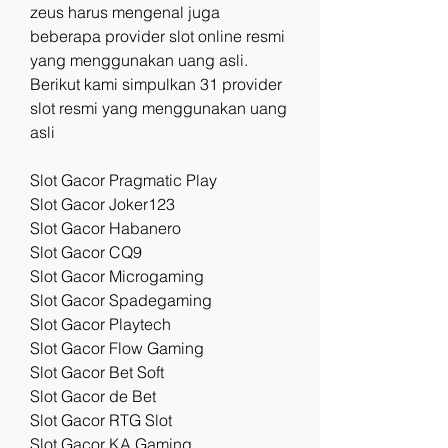
zeus harus mengenal juga 
beberapa provider slot online resmi 
yang menggunakan uang asli. 
Berikut kami simpulkan 31 provider 
slot resmi yang menggunakan uang 
asli
Slot Gacor Pragmatic Play
Slot Gacor Joker123
Slot Gacor Habanero
Slot Gacor CQ9
Slot Gacor Microgaming
Slot Gacor Spadegaming
Slot Gacor Playtech
Slot Gacor Flow Gaming
Slot Gacor Bet Soft
Slot Gacor de Bet
Slot Gacor RTG Slot
Slot Gacor KA Gaming