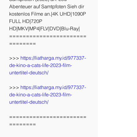
Abenteuer auf Samtpfoten Sieh dir 
kostenlos Filme an.|4K UHD|1090P 
FULL HD|720P 
HD|MKV|MP4|FLV|DVD|Blu-Ray|
=======================
========
>>> 
https://liatharga.my.id/977337-
de-kino-a-cats-life-2023-film-
untertitel-deutsch/
>>> 
https://liatharga.my.id/977337-
de-kino-a-cats-life-2023-film-
untertitel-deutsch/
=======================
========