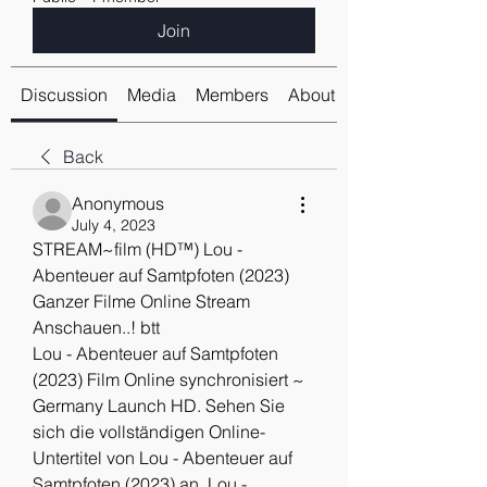
Join
Discussion
Media
Members
About
Back
Anonymous
July 4, 2023
STREAM~film (HD™) Lou - 
Abenteuer auf Samtpfoten (2023) 
Ganzer Filme Online Stream 
Anschauen..! btt
Lou - Abenteuer auf Samtpfoten 
(2023) Film Online synchronisiert ~ 
Germany Launch HD. Sehen Sie 
sich die vollständigen Online-
Untertitel von Lou - Abenteuer auf 
Samtpfoten (2023) an. Lou - 