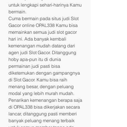
untuk lengkapi sehari-harinya Kamu 
bermain.
Cuma bermain pada situs judi Slot 
Gacor online OPAL338 Kamu bisa 
memainkan semua judi slot gacor 
hari ini. Ada banyak kembali 
kemenangan mudah datang dari 
agen judi Slot Gacor. Ditanggung 
hoby apa-pun itu di dunia 
permainan judi pasti bisa 
diketemukan dengan gampangnya 
di Slot Gacor. Kamu bisa raih 
menang besar, dengan peluang 
modal yang lebih murah mudah. 
Penarikan kemenangan berapa saja 
di OPAL338 bisa dikerjakan secara 
lancar, ditanggung pasti memberi 
banyak peluang menang terbaik 