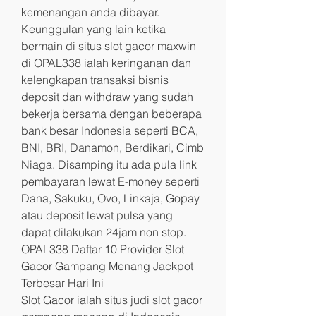
kemenangan anda dibayar. 
Keunggulan yang lain ketika 
bermain di situs slot gacor maxwin 
di OPAL338 ialah keringanan dan 
kelengkapan transaksi bisnis 
deposit dan withdraw yang sudah 
bekerja bersama dengan beberapa 
bank besar Indonesia seperti BCA, 
BNI, BRI, Danamon, Berdikari, Cimb 
Niaga. Disamping itu ada pula link 
pembayaran lewat E-money seperti 
Dana, Sakuku, Ovo, Linkaja, Gopay 
atau deposit lewat pulsa yang 
dapat dilakukan 24jam non stop.
OPAL338 Daftar 10 Provider Slot 
Gacor Gampang Menang Jackpot 
Terbesar Hari Ini
Slot Gacor ialah situs judi slot gacor 