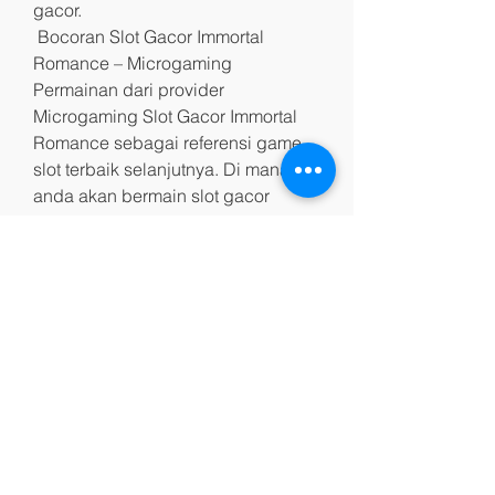
gacor.
 Bocoran Slot Gacor Immortal 
Romance – Microgaming 
Permainan dari provider 
Microgaming Slot Gacor Immortal 
Romance sebagai referensi game 
slot terbaik selanjutnya. Di mana 
anda akan bermain slot gacor 
malam hari ini dengan topik menarik 
dan penuh romansa cinta. Winrate 
RTP yang ditawari oleh bocoran slot 
gacor hari ini capai 96,10%.
? Bocoran Slot Gacor Mahjong 
Ways – PG Soft Referensi slot online 
gacor paling akhir yang dapat 
bosku permainkan ialah Slot gacor 
Mahjong Ways dari PG Soft. Slot ini 
mempunyai topik dari permainan 
tradisionil mahjong yang paling 