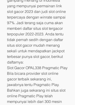
gampang menang di Indonesia 
yang mempunyai permainan link 
slot gacor 2023 dan judi slot online 
terpercaya dengan winrate sampai 
97%. Jadi terang saja cuma akan 
memberi daftar situs slot tergacor 
terpopuler 2022-2023. Anda tentu 
tidak pernah sedih dengan daftar 
situs slot gacor mudah menang 
sekali untuk mendapatkan jackpot 
terbesar punya slot gacor, berikut 
daftarnya:
Slot Gacor OPAL338 Pragmatic Play
Bila bicara provider slot online 
gacor terbaik sekarang ini, 
jawabnya tentu Pragmatic Play. 
Bahkan juga sekarang ini situs slot 
online Pragmatic Play telah 
mempunyai lebih dari 300 mesin 