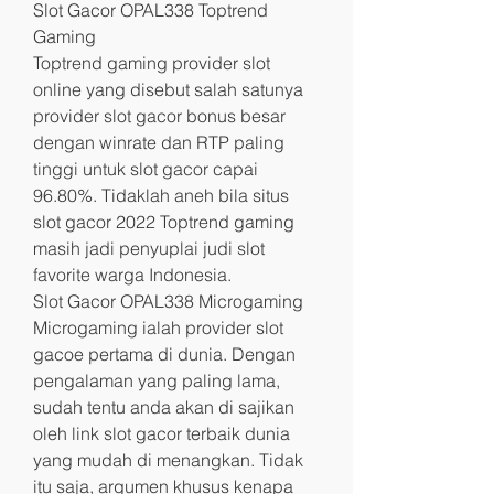
Slot Gacor OPAL338 Toptrend 
Gaming
Toptrend gaming provider slot 
online yang disebut salah satunya 
provider slot gacor bonus besar 
dengan winrate dan RTP paling 
tinggi untuk slot gacor capai 
96.80%. Tidaklah aneh bila situs 
slot gacor 2022 Toptrend gaming 
masih jadi penyuplai judi slot 
favorite warga Indonesia.
Slot Gacor OPAL338 Microgaming
Microgaming ialah provider slot 
gacoe pertama di dunia. Dengan 
pengalaman yang paling lama, 
sudah tentu anda akan di sajikan 
oleh link slot gacor terbaik dunia 
yang mudah di menangkan. Tidak 
itu saja, argumen khusus kenapa 