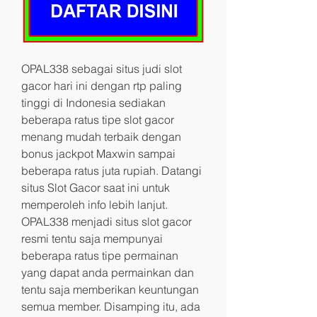
OPAL338 sebagai situs judi slot 
gacor hari ini dengan rtp paling 
tinggi di Indonesia sediakan 
beberapa ratus tipe slot gacor 
menang mudah terbaik dengan 
bonus jackpot Maxwin sampai 
beberapa ratus juta rupiah. Datangi 
situs Slot Gacor saat ini untuk 
memperoleh info lebih lanjut. 
OPAL338 menjadi situs slot gacor 
resmi tentu saja mempunyai 
beberapa ratus tipe permainan 
yang dapat anda permainkan dan 
tentu saja memberikan keuntungan 
semua member. Disamping itu, ada 