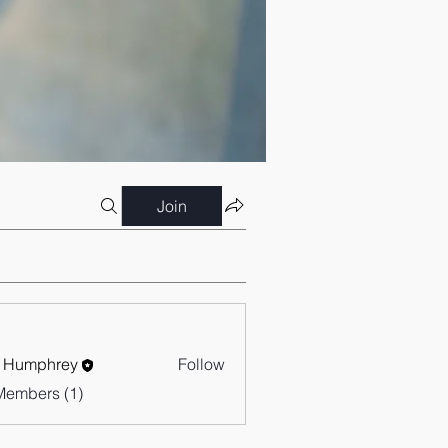
Join
 Humphrey
Follow
Members (1)