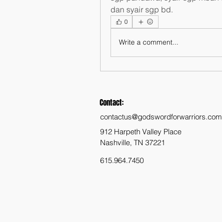
dan syair sgp bd.
0
Write a comment...
Contact:
contactus@godswordforwarriors.com
912 Harpeth Valley Place
Nashville, TN 37221
615.964.7450