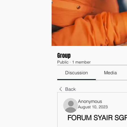
Group
Public
·
1 member
Discussion
Media
Back
Anonymous
August 10, 2023
FORUM SYAIR SGP 