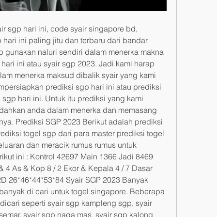
r sgp hari ini, code syair singapore bd, 
hari ini paling jitu dan terbaru dari bandar 
tap gunakan naluri sendiri dalam menerka makna 
 hari ini atau syair sgp 2023. Jadi kami harap 
alam menerka maksud dibalik syair yang kami 
mpersiapkan prediksi sgp hari ini atau prediksi 
gp hari ini. Untuk itu prediksi yang kami 
mudahkan anda dalam menerka dan memasang 
nya. Prediksi SGP 2023 Berikut adalah prediksi 
prediksi togel sgp dari para master prediksi togel 
uaran dan meracik rumus rumus untuk 
ut ini : Kontrol 42697 Main 1366 Jadi 8469 
4 As & Kop 8 / 2 Ekor & Kepala 4 / 7 Dasar 
2D 26*46*44*53*84 Syair SGP 2023 Banyak 
banyak di cari untuk togel singapore. Beberapa 
dicari seperti syair sgp kampleng sgp, syair 
emar, syair sgp naga mas, syair sgp kalong 