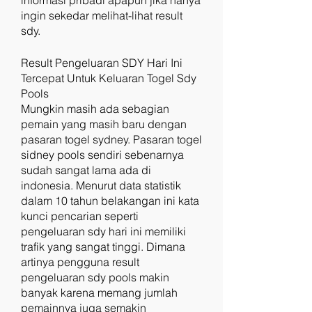
informasi pribadi apapun jika hanya 
ingin sekedar melihat-lihat result 
sdy.
Result Pengeluaran SDY Hari Ini 
Tercepat Untuk Keluaran Togel Sdy 
Pools
Mungkin masih ada sebagian 
pemain yang masih baru dengan 
pasaran togel sydney. Pasaran togel 
sidney pools sendiri sebenarnya 
sudah sangat lama ada di 
indonesia. Menurut data statistik 
dalam 10 tahun belakangan ini kata 
kunci pencarian seperti 
pengeluaran sdy hari ini memiliki 
trafik yang sangat tinggi. Dimana 
artinya pengguna result 
pengeluaran sdy pools makin 
banyak karena memang jumlah 
pemainnya juga semakin 