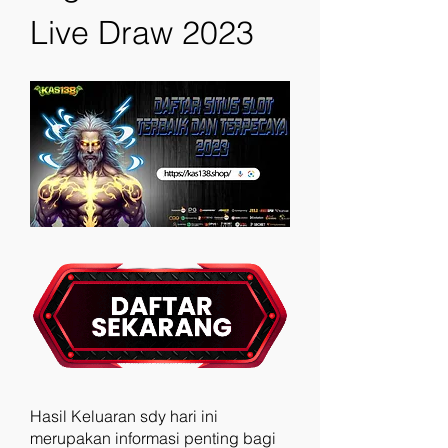
Live Draw 2023 
Hasil Keluaran sdy hari ini 
merupakan informasi penting bagi 