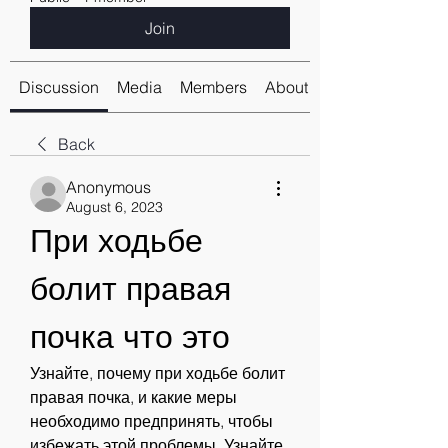
Join
Discussion
Media
Members
About
Back
Anonymous
August 6, 2023
При ходьбе 
болит правая 
почка что это
Узнайте, почему при ходьбе болит 
правая почка, и какие меры 
необходимо предпринять, чтобы 
избежать этой проблемы. Узнайте 