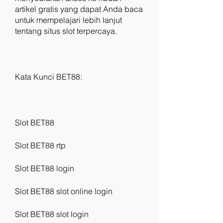
artikel gratis yang dapat Anda baca 
untuk mempelajari lebih lanjut 
tentang situs slot terpercaya.
Kata Kunci BET88:
Slot BET88
Slot BET88 rtp
Slot BET88 login
Slot BET88 slot online login
Slot BET88 slot login