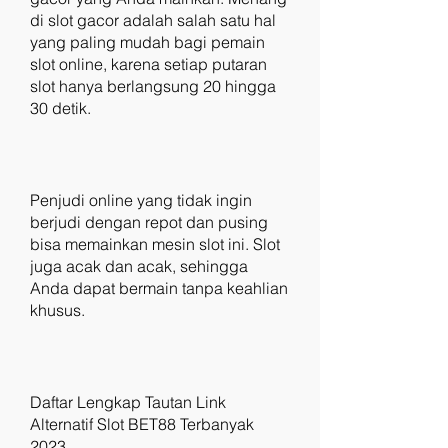
di slot gacor adalah salah satu hal 
yang paling mudah bagi pemain 
slot online, karena setiap putaran 
slot hanya berlangsung 20 hingga 
30 detik.
Penjudi online yang tidak ingin 
berjudi dengan repot dan pusing 
bisa memainkan mesin slot ini. Slot 
juga acak dan acak, sehingga 
Anda dapat bermain tanpa keahlian 
khusus.
Daftar Lengkap Tautan Link 
Alternatif Slot BET88 Terbanyak 
2023