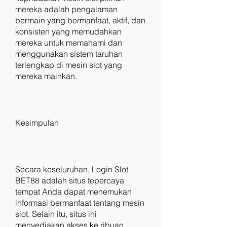
mereka adalah pengalaman 
bermain yang bermanfaat, aktif, dan 
konsisten yang memudahkan 
mereka untuk memahami dan 
menggunakan sistem taruhan 
terlengkap di mesin slot yang 
mereka mainkan.
Kesimpulan
Secara keseluruhan, Login Slot 
BET88 adalah situs tepercaya 
tempat Anda dapat menemukan 
informasi bermanfaat tentang mesin 
slot. Selain itu, situs ini 
menyediakan akses ke ribuan 