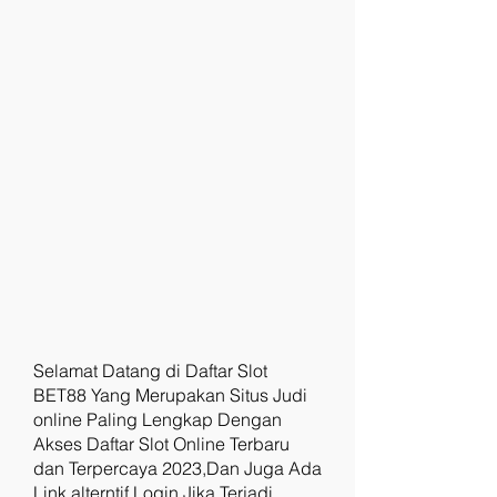
Selamat Datang di Daftar Slot 
BET88 Yang Merupakan Situs Judi 
online Paling Lengkap Dengan 
Akses Daftar Slot Online Terbaru 
dan Terpercaya 2023,Dan Juga Ada 
Link alterntif Login Jika Terjadi 