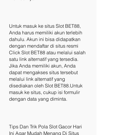
Untuk masuk ke situs Slot BET88, 
Anda harus memiliki akun terlebih 
dahulu. Akun ini bisa didapatkan 
dengan mendaftar di situs resmi 
Click Slot BET88 atau melalui salah 
satu link alternatif yang tersedia. 
Jika Anda memiliki akun, Anda 
dapat mengakses situs tersebut 
melalui link alternatif yang 
disediakan oleh Slot BET88.Untuk 
masuk ke situs, cukup isi formulir 
dengan data yang diminta.
Tips Dan Trik Pola Slot Gacor Hari 
Ini Agar Mudah Menang Di Situs 