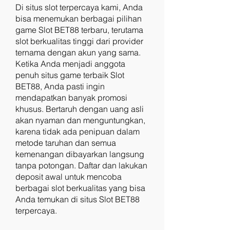
Di situs slot terpercaya kami, Anda 
bisa menemukan berbagai pilihan 
game Slot BET88 terbaru, terutama 
slot berkualitas tinggi dari provider 
ternama dengan akun yang sama. 
Ketika Anda menjadi anggota 
penuh situs game terbaik Slot 
BET88, Anda pasti ingin 
mendapatkan banyak promosi 
khusus. Bertaruh dengan uang asli 
akan nyaman dan menguntungkan, 
karena tidak ada penipuan dalam 
metode taruhan dan semua 
kemenangan dibayarkan langsung 
tanpa potongan. Daftar dan lakukan 
deposit awal untuk mencoba 
berbagai slot berkualitas yang bisa 
Anda temukan di situs Slot BET88 
terpercaya.