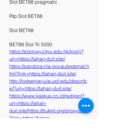
Slot BET88 pragmatic
Rtp Slot BET88
Slot BET88
BET88 Slot Tri 5000
https://ezproxy.cityu.edu.hk/login?
url=https://lahan-duit.site/
https://pandora.nla.gov.au/external.h
tml?link=https://lahan-duit.site/
http://lodserver.iula.upf.edu/describ
e/?url=https://lahan-duit.site/
https://www.kaskus.co.id/redirect?
url=https://lahan-
duit.site/
https://bukkit.org/proxy.php
?link=https://lahan-
duit.site/
https://id.pinterest.com/KAS
138SLOTS/
https://myspace.com/kas