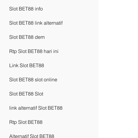
Slot BET88 info
Slot BET88 link alternatif
Slot BET88 dem
Rtp Slot BET88 hari ini
Link Slot BET88
Slot BET88 slot online
Slot BET88 Slot
link alternatif Slot BET88
Rtp Slot BET88
Alternatif Slot BET88