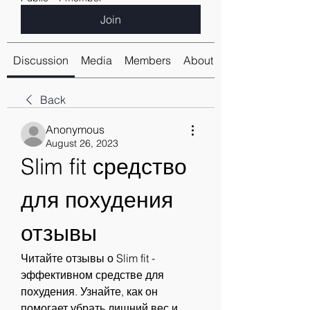
Join
Discussion
Media
Members
About
Back
Anonymous
August 26, 2023
Slim fit средство 
для похудения 
отзывы
Читайте отзывы о Slim fit - 
эффективном средстве для 
похудения. Узнайте, как он 
помогает убрать лишний вес и 