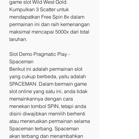
game slot Wild West Gold. 
Kumpulkan 3 Scatter untuk 
mendapatkan Free Spin 8x dalam 
permainan ini dan raih kemenangan 
maksimal mencapai 5000x dari total 
taruhan.
Slot Demo Pragmatic Play - 
Spaceman
Berikut ini adalah permainan slot 
yang cukup berbeda, yaitu adalah 
SPACEMAN. Dalam bermain game 
slot online yang satu ini, anda tidak 
memainkannya dengan cara 
menekan tombol SPIN, tetapi anda 
disini diwajibkan memilih berhenti 
atau meneruskan permainan selama 
Spaceman terbang. Spaceman 
akan terbang dan menambahkan 