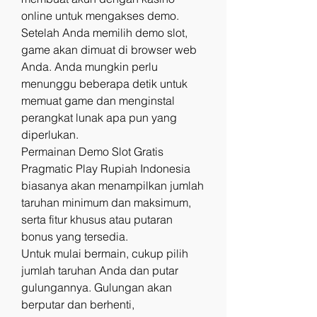
online untuk mengakses demo.
Setelah Anda memilih demo slot, 
game akan dimuat di browser web 
Anda. Anda mungkin perlu 
menunggu beberapa detik untuk 
memuat game dan menginstal 
perangkat lunak apa pun yang 
diperlukan.
Permainan Demo Slot Gratis 
Pragmatic Play Rupiah Indonesia 
biasanya akan menampilkan jumlah 
taruhan minimum dan maksimum, 
serta fitur khusus atau putaran 
bonus yang tersedia.
Untuk mulai bermain, cukup pilih 
jumlah taruhan Anda dan putar 
gulungannya. Gulungan akan 
berputar dan berhenti, 