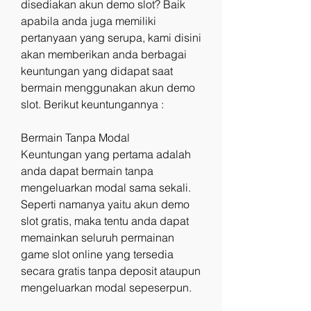
disediakan akun demo slot? Baik 
apabila anda juga memiliki 
pertanyaan yang serupa, kami disini 
akan memberikan anda berbagai 
keuntungan yang didapat saat 
bermain menggunakan akun demo 
slot. Berikut keuntungannya :
Bermain Tanpa Modal
Keuntungan yang pertama adalah 
anda dapat bermain tanpa 
mengeluarkan modal sama sekali. 
Seperti namanya yaitu akun demo 
slot gratis, maka tentu anda dapat 
memainkan seluruh permainan 
game slot online yang tersedia 
secara gratis tanpa deposit ataupun 
mengeluarkan modal sepeserpun.