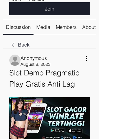
Join
Discussion
Media
Members
About
Back
Anonymous
August 8, 2023
Slot Demo Pragmatic 
Play Gratis Anti Lag 