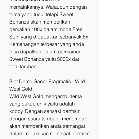
memainkannya. Walaupun dengan 
tema yang lucu, tetapi Sweet 
Bonanza akan memberikan 
perkalian 100x dalam mode Free 
Spin yang didapatkan sebanyak 8x. 
Kemenangan terbesar yang anda 
bisa dapatkan dalam permainan 
Sweet Bonanza yaitu 5000x dari 
total taruhan.
Slot Demo Gacor Pragmatic - Wild 
West Gold
Wild West Gold mengambil tema 
yang cukup unik yaitu adalah 
koboy. Dengan sensasi bermain 
dengan suara tembak - menembak 
akan memberikan anda semangat 
dalam melakukan spin saat bermain 