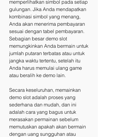
memperlihatkan simbol pada setiap 
gulungan. Jika Anda mendapatkan 
kombinasi simbol yang menang, 
Anda akan menerima pembayaran 
sesuai dengan tabel pembayaran.
Sebagian besar demo slot 
memungkinkan Anda bermain untuk 
jumlah putaran terbatas atau untuk 
jangka waktu tertentu, setelah itu 
Anda harus memulai ulang game 
atau beralih ke demo lain.
Secara keseluruhan, memainkan 
demo slot adalah proses yang 
sederhana dan mudah, dan ini 
adalah cara yang bagus untuk 
merasakan permainan sebelum 
memutuskan apakah akan bermain 
dengan uang sungguhan atau 