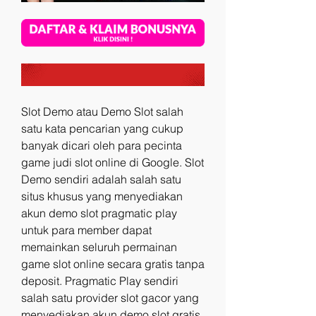
Slot Demo atau Demo Slot salah 
satu kata pencarian yang cukup 
banyak dicari oleh para pecinta 
game judi slot online di Google. Slot 
Demo sendiri adalah salah satu 
situs khusus yang menyediakan 
akun demo slot pragmatic play 
untuk para member dapat 
memainkan seluruh permainan 
game slot online secara gratis tanpa 
deposit. Pragmatic Play sendiri 
salah satu provider slot gacor yang 
menyediakan akun demo slot gratis 