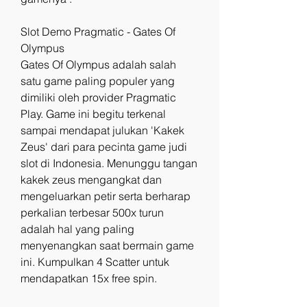
Slot Demo Pragmatic - Gates Of 
Olympus
Gates Of Olympus adalah salah 
satu game paling populer yang 
dimiliki oleh provider Pragmatic 
Play. Game ini begitu terkenal 
sampai mendapat julukan 'Kakek 
Zeus' dari para pecinta game judi 
slot di Indonesia. Menunggu tangan 
kakek zeus mengangkat dan 
mengeluarkan petir serta berharap 
perkalian terbesar 500x turun 
adalah hal yang paling 
menyenangkan saat bermain game 
ini. Kumpulkan 4 Scatter untuk 
mendapatkan 15x free spin.