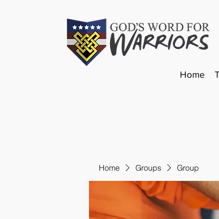
Home
Home
Groups
Group