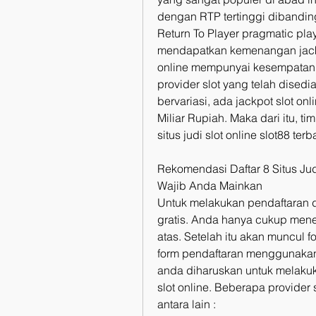
dengan RTP tertinggi dibandingk
Return To Player pragmatic play
mendapatkan kemenangan jackpot
online mempunyai kesempatan 
provider slot yang telah dised
bervariasi, ada jackpot slot on
Miliar Rupiah. Maka dari itu, t
situs judi slot online slot88 t
Rekomendasi Daftar 8 Situs Jud
Wajib Anda Mainkan
Untuk melakukan pendaftaran di 
gratis. Anda hanya cukup menek
atas. Setelah itu akan muncul f
form pendaftaran menggunakan da
anda diharuskan untuk melakuk
slot online. Beberapa provider
antara lain :