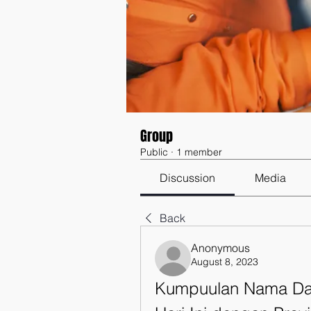
Group
Public
·
1 member
Discussion
Media
Back
Anonymous
August 8, 2023
Kumpuulan Nama Dafta