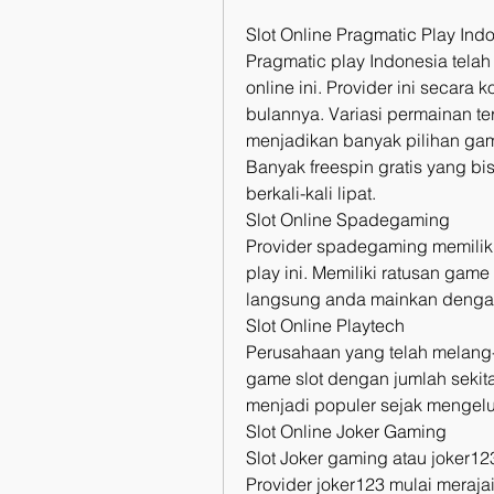
Slot Online Pragmatic Play Ind
Pragmatic play Indonesia telah
online ini. Provider ini secara
bulannya. Variasi permainan te
menjadikan banyak pilihan game
Banyak freespin gratis yang b
berkali-kali lipat.
Slot Online Spadegaming
Provider spadegaming memilik
play ini. Memiliki ratusan gam
langsung anda mainkan dengan 
Slot Online Playtech
Perusahaan yang telah melang-
game slot dengan jumlah sekitar
menjadi populer sejak mengelu
Slot Online Joker Gaming
Slot Joker gaming atau joker12
Provider joker123 mulai merajai