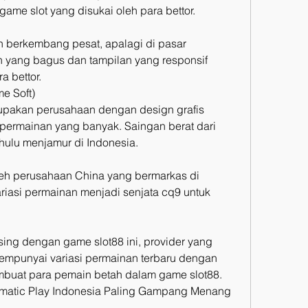
ame slot yang disukai oleh para bettor.
h berkembang pesat, apalagi di pasar 
n yang bagus dan tampilan yang responsif 
a bettor.
me Soft)
rupakan perusahaan dengan design grafis 
permainan yang banyak. Saingan berat dari 
ahulu menjamur di Indonesia.
leh perusahaan China yang bermarkas di 
riasi permainan menjadi senjata cq9 untuk 
asing dengan game slot88 ini, provider yang 
mempunyai variasi permainan terbaru dengan 
buat para pemain betah dalam game slot88.
gmatic Play Indonesia Paling Gampang Menang 