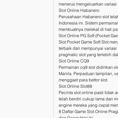
menerus mengeluarkan variasi g
Slot Online Habanero
Perusahaan Habanero slot tela
Indonesia ini. Sistem permaina
membuatnya melekat di hati par
Slot Online PG Soft (Pocket Ga
Slot Pocket Game Soft Slot me
terbaik dan mempunyai variasi 
pragmatic slot yang terlebih d
Slot Online CQ9
Permainan cq9 slot didirikan o
Manila. Perpaduan tampilan, va
menggaet para bettor slot.
Slot Online Slot88
Pecinta slot online pasti tidak 
telah berdiri cukup lama dan 
engine mereka yang cepat mem
8 Daftar Game Slot Online Pra
dan Gacor Hari Ini