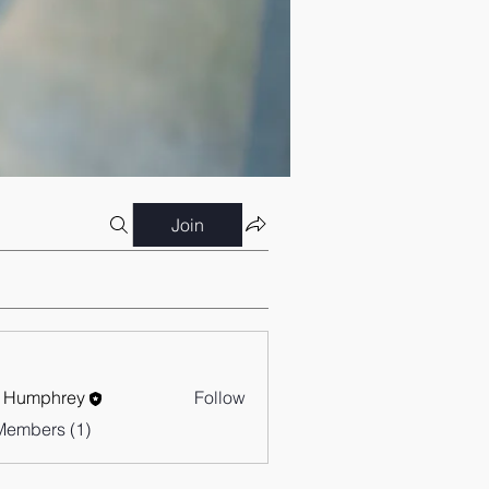
Join
 Humphrey
Follow
Members (1)