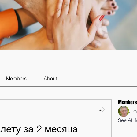
Members
About
Members
Jim
See All 
лету за 2 месяца 