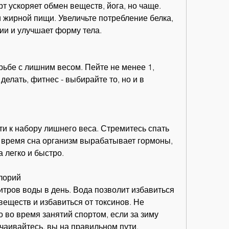
т ускоряет обмен веществ, йога, но чаще. 
 жирной пищи. Увеличьте потребление белка, 
ии и улучшает форму тела.
ьбе с лишним весом. Пейте не менее 1, 
делать, фитнес - выбирайте то, но и в 
и к набору лишнего веса. Стремитесь спать 
о время сна организм вырабатывает гормоны, 
а легко и быстро.
лорий
итров воды в день. Вода позволит избавиться 
веществ и избавиться от токсинов. Не 
 во время занятий спортом, если за зиму 
чаивайтесь, вы на правильном пути.