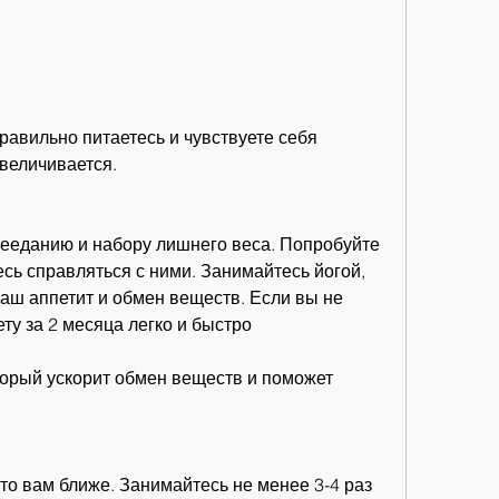
увеличивается.
рееданию и набору лишнего веса. Попробуйте 
есь справляться с ними. Занимайтесь йогой, 
аш аппетит и обмен веществ. Если вы не 
ету за 2 месяца легко и быстро
оторый ускорит обмен веществ и поможет 
что вам ближе. Занимайтесь не менее 3-4 раз 