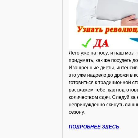
Лето уже на носу, и наш мозг 
придумать, как же похудеть до
Изощренные диеты, интенсивн
это уже надоело до дрожи в ко
готовиться к традиционной ст
расскажем тебе, как подготов
количеством сдач. Следуй за н
непринужденно скинуть лишний
сезону.
ПОДРОБНЕЕ ЗДЕСЬ