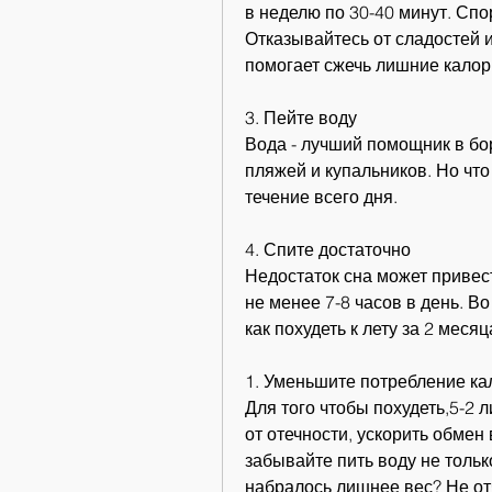
в неделю по 30-40 минут. Спор
Отказывайтесь от сладостей и
помогает сжечь лишние калор
3. Пейте воду
Вода - лучший помощник в бор
пляжей и купальников. Но что 
течение всего дня.
4. Спите достаточно
Недостаток сна может привест
не менее 7-8 часов в день. В
как похудеть к лету за 2 месяц
1. Уменьшите потребление ка
Для того чтобы похудеть,5-2 л
от отечности, ускорить обмен 
забывайте пить воду не только
набралось лишнее вес? Не от