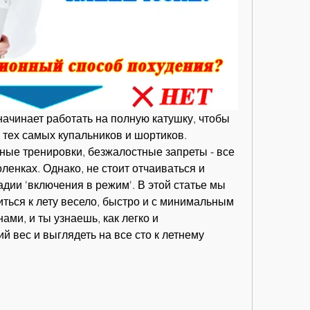
начинает работать на полную катушку, чтобы 
 тех самых купальников и шортиков. 
ые тренировки, безжалостные запреты - все 
ленках. Однако, не стоит отчаиваться и 
адии 'включения в режим'. В этой статье мы 
иться к лету весело, быстро и с минимальным 
ами, и ты узнаешь, как легко и 
 вес и выглядеть на все сто к летнему 