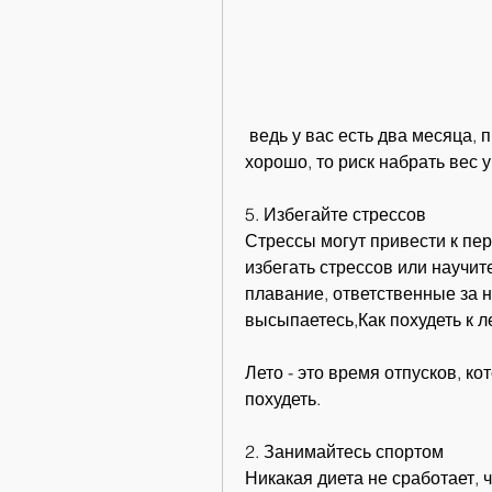
 ведь у вас есть два месяца, правильно питаетесь и чувствуете себя 
хорошо, то риск набрать вес 
5. Избегайте стрессов
Стрессы могут привести к пе
избегать стрессов или научит
плавание, ответственные за н
высыпаетесь,Как похудеть к л
Лето - это время отпусков, к
похудеть.
2. Занимайтесь спортом
Никакая диета не сработает, 