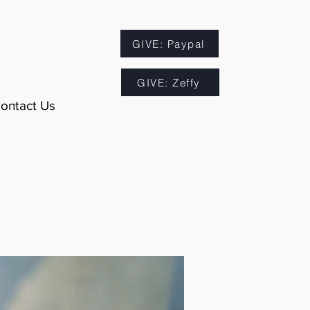
GIVE: Paypal
GIVE: Zeffy
ontact Us