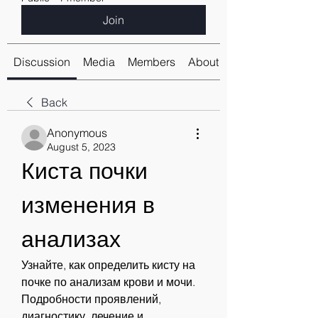
Join
Discussion
Media
Members
About
Back
Anonymous
August 5, 2023
Киста почки 
изменения в 
анализах
Узнайте, как определить кисту на 
почке по анализам крови и мочи. 
Подробности проявлений, 
диагностику, лечение и 