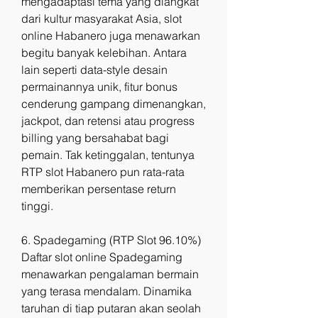
mengadaptasi tema yang diangkat 
dari kultur masyarakat Asia, slot 
online Habanero juga menawarkan 
begitu banyak kelebihan. Antara 
lain seperti data-style desain 
permainannya unik, fitur bonus 
cenderung gampang dimenangkan, 
jackpot, dan retensi atau progress 
billing yang bersahabat bagi 
pemain. Tak ketinggalan, tentunya 
RTP slot Habanero pun rata-rata 
memberikan persentase return 
tinggi.
6. Spadegaming (RTP Slot 96.10%)
Daftar slot online Spadegaming 
menawarkan pengalaman bermain 
yang terasa mendalam. Dinamika 
taruhan di tiap putaran akan seolah 