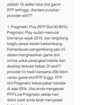
adalah 15 daftar situs slot gacor 
RTP tertinggi, diantara puluhan 
provider slot77:
1. Pragmatic Play (RTP Slot 93.80%)
Pragmatic Play sudah memulai 
bisnisnya sejak 2015, dan tergolong 
begitu pesat dalam berkembang. 
Kemampuan pengembang satu ini 
dalam menghasilkan game slot 
online untuk perangkat mobile dan 
desktop terbukti hebat. Di slot77 
provider ini hadir bersama 200 lebih 
varian game slot RTP tinggi. RTP 
slot Pragmatic kebanyakan berada 
di atas 93%. Jika anda mengecek 
RTP Live Pragmatic setiap hari 
disini pasti anda telah menyadari 