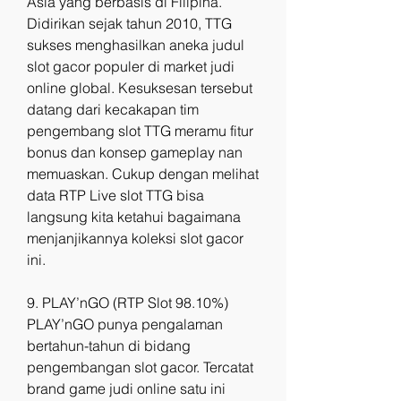
Asia yang berbasis di Filipina. 
Didirikan sejak tahun 2010, TTG 
sukses menghasilkan aneka judul 
slot gacor populer di market judi 
online global. Kesuksesan tersebut 
datang dari kecakapan tim 
pengembang slot TTG meramu fitur 
bonus dan konsep gameplay nan 
memuaskan. Cukup dengan melihat 
data RTP Live slot TTG bisa 
langsung kita ketahui bagaimana 
menjanjikannya koleksi slot gacor 
ini.
9. PLAY’nGO (RTP Slot 98.10%)
PLAY’nGO punya pengalaman 
bertahun-tahun di bidang 
pengembangan slot gacor. Tercatat 
brand game judi online satu ini 