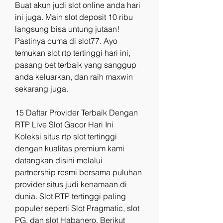
Buat akun judi slot online anda hari 
ini juga. Main slot deposit 10 ribu 
langsung bisa untung jutaan! 
Pastinya cuma di slot77. Ayo 
temukan slot rtp tertinggi hari ini, 
pasang bet terbaik yang sanggup 
anda keluarkan, dan raih maxwin 
sekarang juga.
15 Daftar Provider Terbaik Dengan 
RTP Live Slot Gacor Hari Ini
Koleksi situs rtp slot tertinggi 
dengan kualitas premium kami 
datangkan disini melalui 
partnership resmi bersama puluhan 
provider situs judi kenamaan di 
dunia. Slot RTP tertinggi paling 
populer seperti Slot Pragmatic, slot 
PG, dan slot Habanero. Berikut 