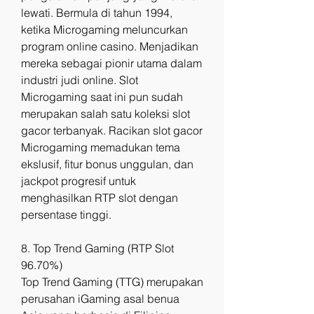
lewati. Bermula di tahun 1994, 
ketika Microgaming meluncurkan 
program online casino. Menjadikan 
mereka sebagai pionir utama dalam 
industri judi online. Slot 
Microgaming saat ini pun sudah 
merupakan salah satu koleksi slot 
gacor terbanyak. Racikan slot gacor 
Microgaming memadukan tema 
ekslusif, fitur bonus unggulan, dan 
jackpot progresif untuk 
menghasilkan RTP slot dengan 
persentase tinggi.
8. Top Trend Gaming (RTP Slot 
96.70%)
Top Trend Gaming (TTG) merupakan 
perusahan iGaming asal benua 