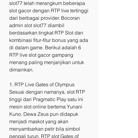
slot77 telah merangkum beberapa 
slot gacor dengan RTP live tertinggi 
dari berbagai provider. Bocoran 
admin slot slot77 diambil 
berdasarkan tingkat RTP Slot dan 
kombinasi fitur-fitur bonus yang ada 
di dalam game. Berikut adalah 6 
RTP live slot gacor gampang 
menang paling menjanjikan untuk 
dimainkan.
1. RTP Live Gates of Olympus
Sesuai dengan namanya, slot RTP 
tinggi dari Pragmatic Play satu ini 
mesin slot online bertema Yunani 
Kuno. Dewa Zeus pun didapuk 
menjadi maskot yang akan 
menyambarkan petir bila simbol 
pengali turun. RTP slot Gates of 