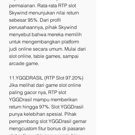
permaianan. Rata-rata RTP slot 
Skywind menunjukan nilai return 
sebesar 95%. Dari profil 
perusahaannya, pihak Skywind 
menyebut bahwa mereka memilih 
untuk mengembangkan platform 
judi online secara umum. Mulai dari 
slot online, table games, sampai 
arcade game.
11.YGGDRASIL (RTP Slot 97.20%)
Jika melihat dari game slot online 
paling gacor nya, RTP slot 
YGGDrasil mampu memberikan 
return hingga 97%. Slot YGGDrasil 
punya kelebihan spesial. Pihak 
pengembang slot YGGDrasil gemar 
mengcustom fitur bonus di pasaran 