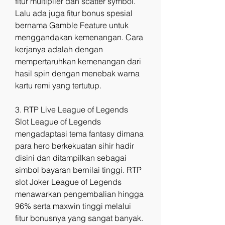
fitur multiplier dan scatter symbol. 
Lalu ada juga fitur bonus spesial 
bernama Gamble Feature untuk 
menggandakan kemenangan. Cara 
kerjanya adalah dengan 
mempertaruhkan kemenangan dari 
hasil spin dengan menebak warna 
kartu remi yang tertutup.
3. RTP Live League of Legends
Slot League of Legends 
mengadaptasi tema fantasy dimana 
para hero berkekuatan sihir hadir 
disini dan ditampilkan sebagai 
simbol bayaran bernilai tinggi. RTP 
slot Joker League of Legends 
menawarkan pengembalian hingga 
96% serta maxwin tinggi melalui 
fitur bonusnya yang sangat banyak. 