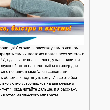
ровища! Сегодня я расскажу вам о дивном 
редить самых жестоких врагов всех эстеток и 
 Да-да, вы не ослышались, у нас появился 
азвуковой антицеллюлитный массажер для 
ется с ненавистными 'апельсиновыми 
ть объемы и подтянуть кожу. И все это без 
олько уютно устроившись на диванчике и 
ует? Тогда читайте дальше, и я расскажу 
ия этого магического аппарата!