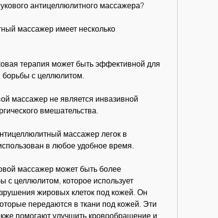
вукового антицеллюлитного массажера?
ный массажер имеет несколько 
ковая терапия может быть эффективной для 
 борьбы с целлюлитом.
вой массажер не является инвазивной 
ургического вмешательства.
антицеллюлитный массажер легок в 
использован в любое удобное время.
овой массажер может быть более 
 с целлюлитом, которое использует 
зрушения жировых клеток под кожей. Он 
оторые передаются в ткани под кожей. Эти 
акже помогают улучшить кровообращение и 