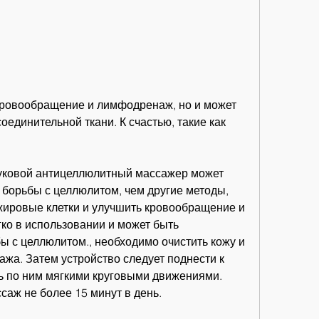
единительной ткани. К счастью, такие как 
вуковой антицеллюлитный массажер может 
 борьбы с целлюлитом, чем другие методы, 
жировые клетки и улучшить кровообращение и 
ко в использовании и может быть 
 с целлюлитом., необходимо очистить кожу и 
ажа. Затем устройство следует поднести к 
 по ним мягкими круговыми движениями. 
саж не более 15 минут в день.