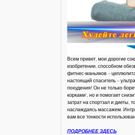
Всем привет, мои дорогие сок
изобретении, способном обезв
фитнес-маньяков – целлюлита!
настоящий спаситель – ультр
похудения! Он не только бор
корками', но и помогает снизи
затрат на спортзал и диеты, т
наслаждаясь массажем. Интриг
вам все тонкости использован
ПОДРОБНЕЕ ЗДЕСЬ