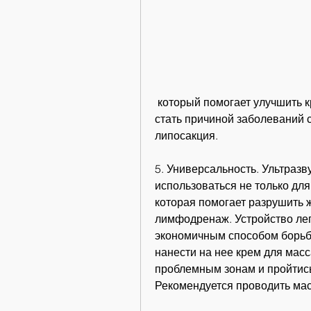
 который помогает улучшить кровообращение и лимфодренаж, но и может 
стать причиной заболеваний со
липосакция.
5. Универсальность. Ультраз
использоваться не только для
которая помогает разрушить 
лимфодренаж. Устройство лег
экономичным способом борьбы
нанести на нее крем для масс
проблемным зонам и пройтись
Рекомендуется проводить мас