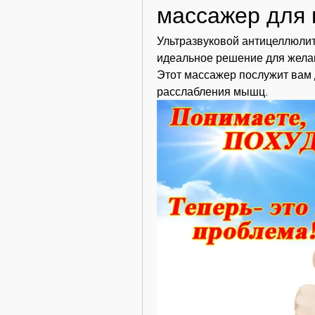
массажер для 
Ультразвуковой антицеллюлит
идеальное решение для желаю
Этот массажер послужит вам 
расслабления мышц.