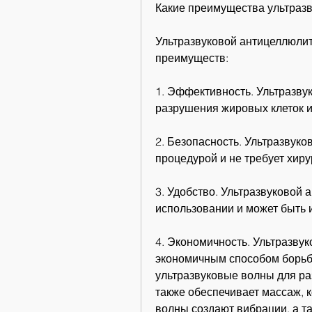
Какие преимущества ультраз
Ультразвуковой антицеллюлит
преимуществ:
1. Эффективность. Ультразву
разрушения жировых клеток и
2. Безопасность. Ультразвуко
процедурой и не требует хир
3. Удобство. Ультразвуковой 
использовании и может быть 
4. Экономичность. Ультразвук
экономичным способом борьбы
ультразвуковые волны для ра
также обеспечивает массаж, к
волны создают вибрации, а т