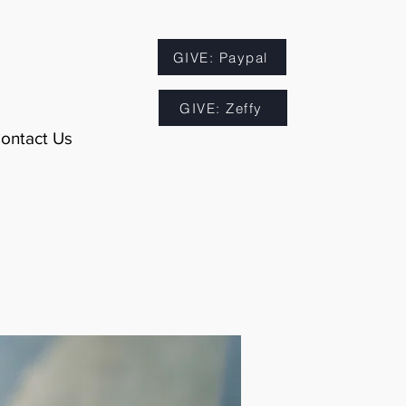
GIVE: Paypal
GIVE: Zeffy
ontact Us