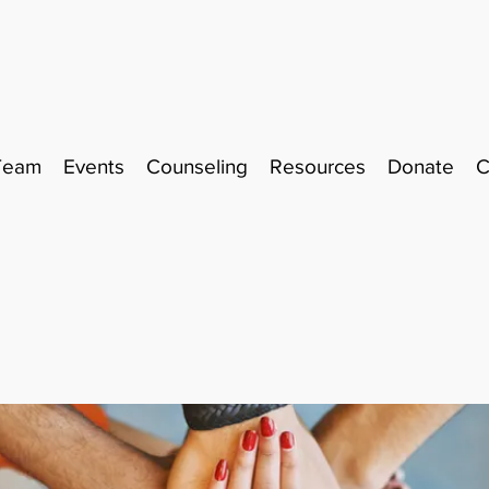
Team
Events
Counseling
Resources
Donate
C