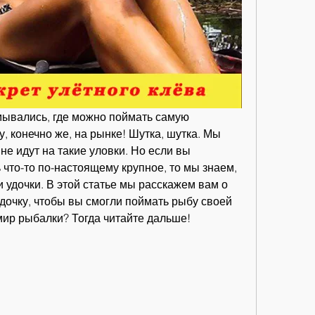
мывались, где можно поймать самую 
, конечно же, на рынке! Шутка, шутка. Мы 
е идут на такие уловки. Но если вы 
 что-то по-настоящему крупное, то мы знаем, 
 удочки. В этой статье мы расскажем вам о 
удочку, чтобы вы смогли поймать рыбу своей 
мир рыбалки? Тогда читайте дальше!