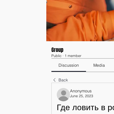
Group
Public
·
1 member
Discussion
Media
Back
Anonymous
June 25, 2023
Где ловить в р