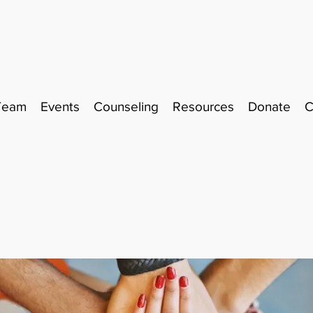
Team
Events
Counseling
Resources
Donate
C