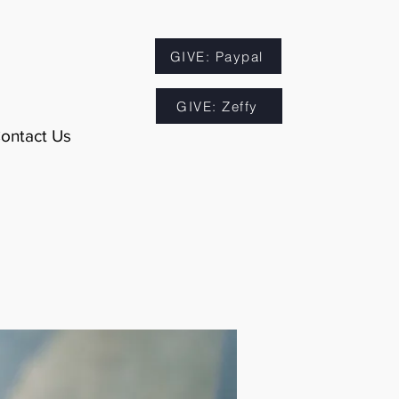
GIVE: Paypal
GIVE: Zeffy
ontact Us