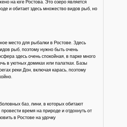
но на юге Ростова. Это озеро является 
оде и обитает здесь множество видов рыб, но 
.
ное место для рыбалки в Ростове. Здесь 
дов рыб, поэтому нужно быть очень 
сфера здесь очень спокойная, в парке много 
очь в уютных домиках или палатках. Базы 
егах реки Дон, включая карась, поэтому 
койно.
оловных баз, лини, в которых обитают 
о провести время на природе и отдохнуть от 
ловить в Ростове на удочку