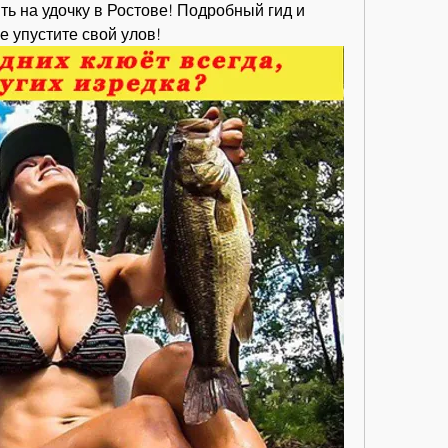
ть на удочку в Ростове! Подробный гид и 
е упустите свой улов!