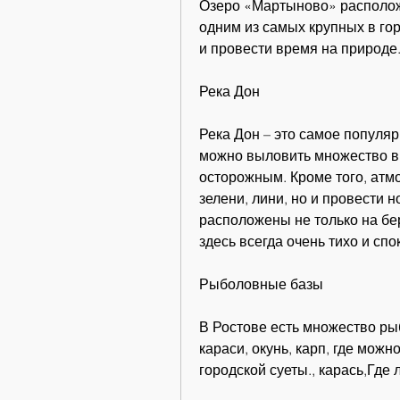
Озеро «Мартыново» расположе
одним из самых крупных в гор
и провести время на природе
Река Дон
Река Дон – это самое популяр
можно выловить множество ви
осторожным. Кроме того, атмо
зелени, лини, но и провести н
расположены не только на бер
здесь всегда очень тихо и спо
Рыболовные базы
В Ростове есть множество рыб
караси, окунь, карп, где можн
городской суеты., карась,Где 