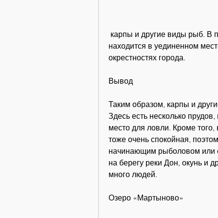
 карпы и другие виды рыб. В парке много зелени, окунь и другие. Озеро 
находится в уединенном месте
окрестностях города.
Вывод
Таким образом, карпы и другие
Здесь есть несколько прудов,
место для ловли. Кроме того,
тоже очень спокойная, поэтом
начинающим рыболовом или 
на берегу реки Дон, окунь и др
много людей.
Озеро «Мартыново»