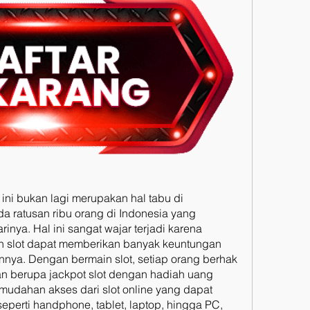
ini bukan lagi merupakan hal tabu di 
a ratusan ribu orang di Indonesia yang 
inya. Hal ini sangat wajar terjadi karena 
n slot dapat memberikan banyak keuntungan 
ya. Dengan bermain slot, setiap orang berhak 
 berupa jackpot slot dengan hadiah uang 
emudahan akses dari slot online yang dapat 
perti handphone, tablet, laptop, hingga PC, 