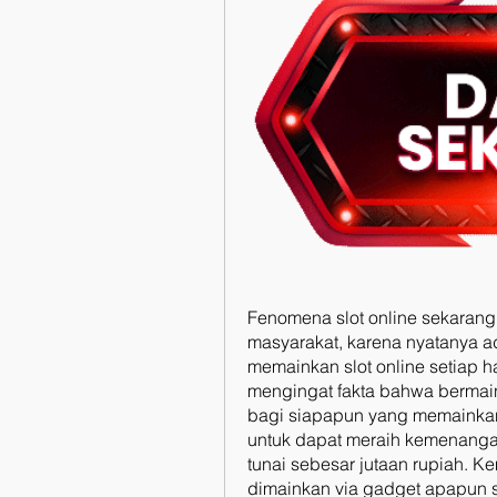
Fenomena slot online sekarang 
masyarakat, karena nyatanya ad
memainkan slot online setiap har
mengingat fakta bahwa bermai
bagi siapapun yang memainkann
untuk dapat meraih kemenangan
tunai sebesar jutaan rupiah. K
dimainkan via gadget apapun se