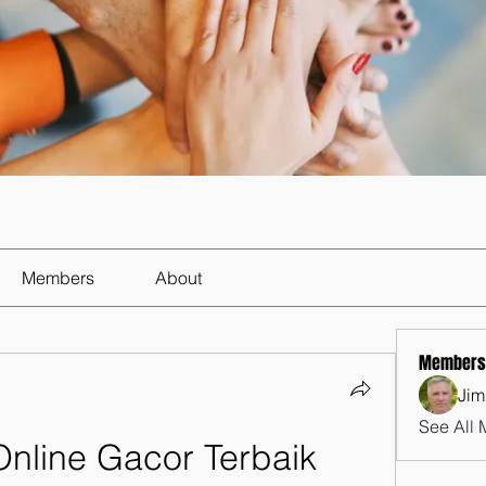
Members
About
Members
Jim
See All 
Online Gacor Terbaik 