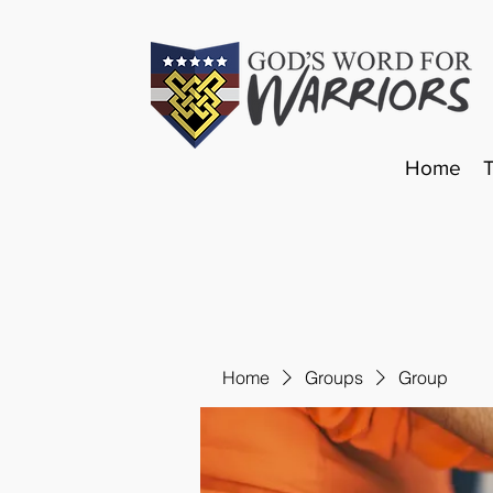
Home
Home
Groups
Group