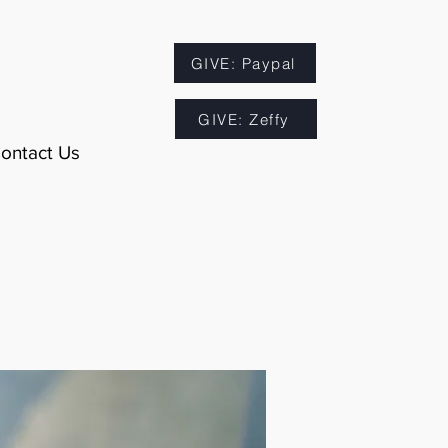
GIVE: Paypal
GIVE: Zeffy
ontact Us