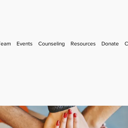
Team
Events
Counseling
Resources
Donate
C