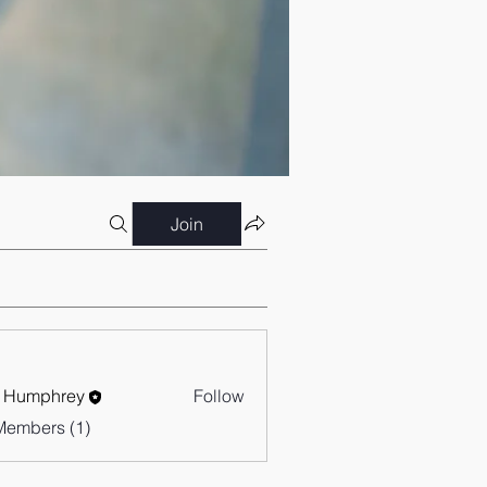
Join
 Humphrey
Follow
Members (1)