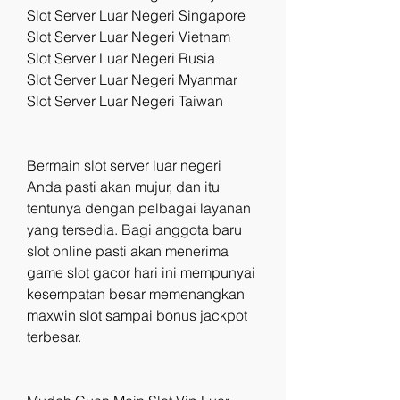
Slot Server Luar Negeri Singapore
Slot Server Luar Negeri Vietnam
Slot Server Luar Negeri Rusia
Slot Server Luar Negeri Myanmar
Slot Server Luar Negeri Taiwan
Bermain slot server luar negeri 
Anda pasti akan mujur, dan itu 
tentunya dengan pelbagai layanan 
yang tersedia. Bagi anggota baru 
slot online pasti akan menerima 
game slot gacor hari ini mempunyai 
kesempatan besar memenangkan 
maxwin slot sampai bonus jackpot 
terbesar.