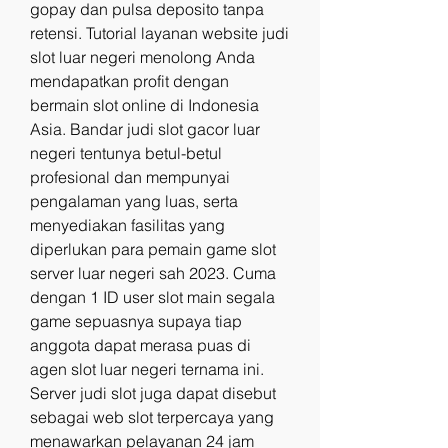
gopay dan pulsa deposito tanpa 
retensi. Tutorial layanan website judi 
slot luar negeri menolong Anda 
mendapatkan profit dengan 
bermain slot online di Indonesia 
Asia. Bandar judi slot gacor luar 
negeri tentunya betul-betul 
profesional dan mempunyai 
pengalaman yang luas, serta 
menyediakan fasilitas yang 
diperlukan para pemain game slot 
server luar negeri sah 2023. Cuma 
dengan 1 ID user slot main segala 
game sepuasnya supaya tiap 
anggota dapat merasa puas di 
agen slot luar negeri ternama ini. 
Server judi slot juga dapat disebut 
sebagai web slot terpercaya yang 
menawarkan pelayanan 24 jam 