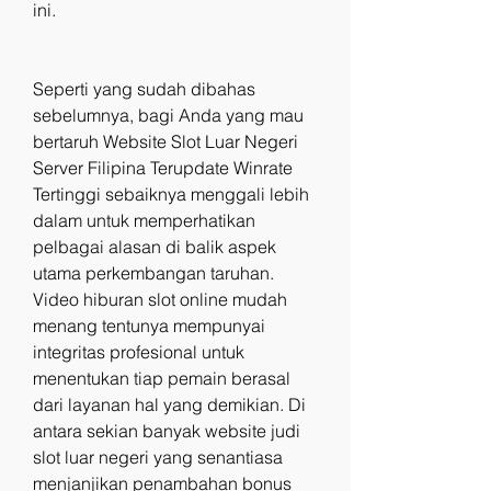
ini.
Seperti yang sudah dibahas 
sebelumnya, bagi Anda yang mau 
bertaruh Website Slot Luar Negeri 
Server Filipina Terupdate Winrate 
Tertinggi sebaiknya menggali lebih 
dalam untuk memperhatikan 
pelbagai alasan di balik aspek 
utama perkembangan taruhan. 
Video hiburan slot online mudah 
menang tentunya mempunyai 
integritas profesional untuk 
menentukan tiap pemain berasal 
dari layanan hal yang demikian. Di 
antara sekian banyak website judi 
slot luar negeri yang senantiasa 
menjanjikan penambahan bonus 