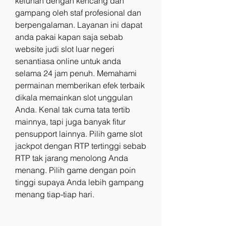
keluhan dengan kencang dan 
gampang oleh staf profesional dan 
berpengalaman. Layanan ini dapat 
anda pakai kapan saja sebab 
website judi slot luar negeri 
senantiasa online untuk anda 
selama 24 jam penuh. Memahami 
permainan memberikan efek terbaik 
dikala memainkan slot unggulan 
Anda. Kenal tak cuma tata tertib 
mainnya, tapi juga banyak fitur 
pensupport lainnya. Pilih game slot 
jackpot dengan RTP tertinggi sebab 
RTP tak jarang menolong Anda 
menang. Pilih game dengan poin 
tinggi supaya Anda lebih gampang 
menang tiap-tiap hari.