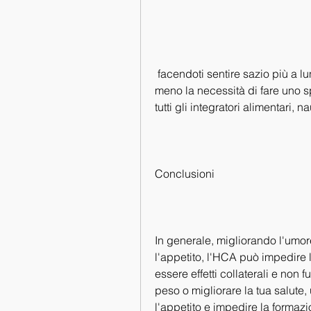
 facendoti sentire sazio più a lungo. Ciò significa che mangerai meno e sentirai 
meno la necessità di fare uno s
tutti gli integratori alimentari, n
Conclusioni
In generale, migliorando l'umore
l'appetito, l'HCA può impedire 
essere effetti collaterali e non 
peso o migliorare la tua salute,
l'appetito e impedire la formaz