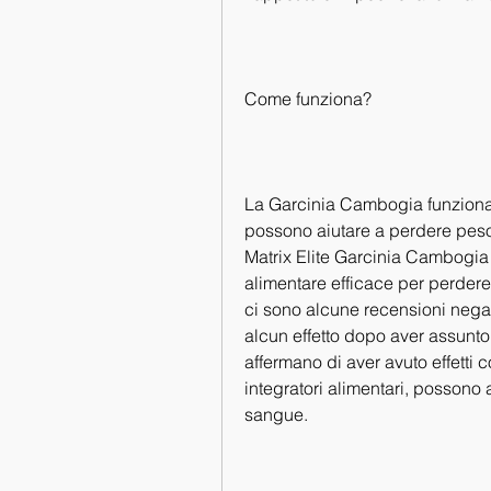
Come funziona?
La Garcinia Cambogia funziona i
possono aiutare a perdere peso 
Matrix Elite Garcinia Cambogia 
alimentare efficace per perdere 
ci sono alcune recensioni negati
alcun effetto dopo aver assunto i
affermano di aver avuto effetti c
integratori alimentari, possono ai
sangue.