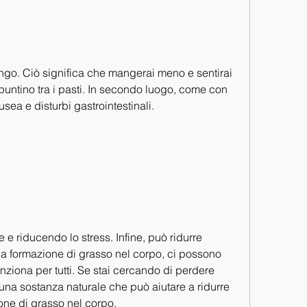
puntino tra i pasti. In secondo luogo, come con 
ausea e disturbi gastrointestinali.
 e riducendo lo stress. Infine, può ridurre 
la formazione di grasso nel corpo, ci possono 
funziona per tutti. Se stai cercando di perdere 
 una sostanza naturale che può aiutare a ridurre 
ione di grasso nel corpo.