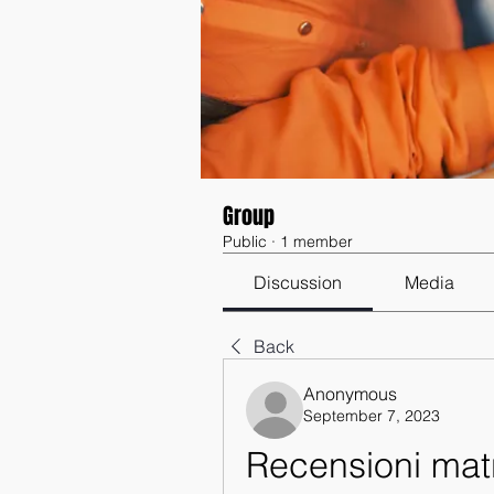
Group
Public
·
1 member
Discussion
Media
Back
Anonymous
September 7, 2023
Recensioni matri