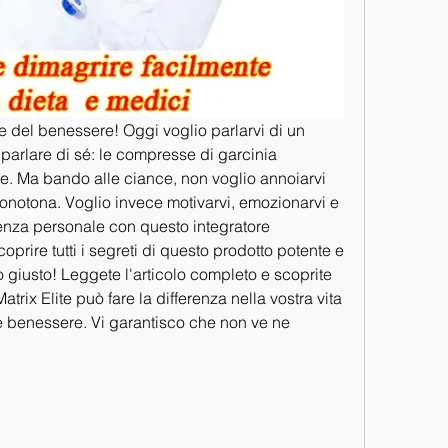
 e del benessere! Oggi voglio parlarvi di un 
parlare di sé: le compresse di garcinia 
te. Ma bando alle ciance, non voglio annoiarvi 
notona. Voglio invece motivarvi, emozionarvi e 
ienza personale con questo integratore 
oprire tutti i segreti di questo prodotto potente e 
o giusto! Leggete l'articolo completo e scoprite 
rix Elite può fare la differenza nella vostra vita 
 e benessere. Vi garantisco che non ve ne 