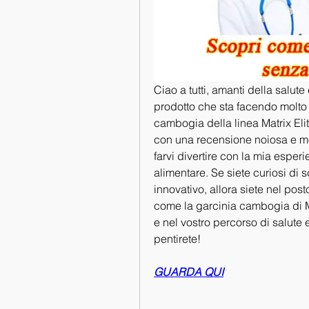
Ciao a tutti, amanti della salute
prodotto che sta facendo molto 
cambogia della linea Matrix Eli
con una recensione noiosa e mo
farvi divertire con la mia esper
alimentare. Se siete curiosi di sc
innovativo, allora siete nel post
come la garcinia cambogia di Mat
e nel vostro percorso di salute
pentirete!
GUARDA QUI