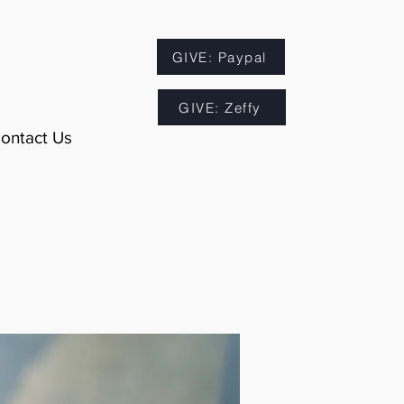
GIVE: Paypal
GIVE: Zeffy
ontact Us