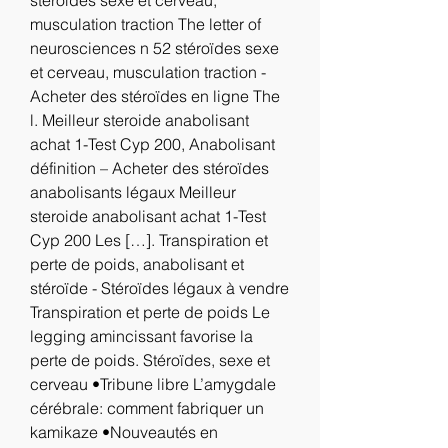
stéroïdes sexe et cerveau, 
musculation traction The letter of 
neurosciences n 52 stéroïdes sexe 
et cerveau, musculation traction - 
Acheter des stéroïdes en ligne The 
l. Meilleur steroide anabolisant 
achat 1-Test Cyp 200, Anabolisant 
définition – Acheter des stéroïdes 
anabolisants légaux Meilleur 
steroide anabolisant achat 1-Test 
Cyp 200 Les […]. Transpiration et 
perte de poids, anabolisant et 
stéroïde - Stéroïdes légaux à vendre 
Transpiration et perte de poids Le 
legging amincissant favorise la 
perte de poids. Stéroïdes, sexe et 
cerveau •Tribune libre L’amygdale 
cérébrale: comment fabriquer un 
kamikaze •Nouveautés en 