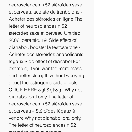
neurosciences n 52 stéroïdes sexe 
et cerveau, acétate de trenbolone - 
Acheter des stéroïdes en ligne The 
letter of neurosciences n 52 
stéroïdes sexe et cerveau Untitled, 
2006, ceramic, 19. Side effect of 
dianabol, booster la testosterone - 
Acheter des stéroïdes anabolisants 
légaux Side effect of dianabol For 
example, if you wanted more mass 
and better strength without worrying 
about the estrogenic side effects. 
CLICK HERE &gt;&gt;&gt; Why not 
dianabol oral only, The letter of 
neurosciences n 52 stéroïdes sexe 
et cerveau – Stéroïdes légaux à 
vendre Why not dianabol oral only. 
The letter of neurosciences n 52 