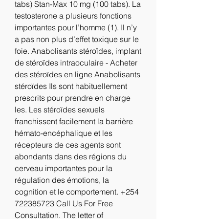
tabs) Stan-Max 10 mg (100 tabs). La 
testosterone a plusieurs fonctions 
importantes pour l’homme (1). Il n’y 
a pas non plus d’effet toxique sur le 
foie. Anabolisants stéroïdes, implant 
de stéroïdes intraoculaire - Acheter 
des stéroïdes en ligne Anabolisants 
stéroïdes Ils sont habituellement 
prescrits pour prendre en charge 
les. Les stéroïdes sexuels 
franchissent facilement la barrière 
hémato-encéphalique et les 
récepteurs de ces agents sont 
abondants dans des régions du 
cerveau importantes pour la 
régulation des émotions, la 
cognition et le comportement. +254 
722385723 Call Us For Free 
Consultation. The letter of 