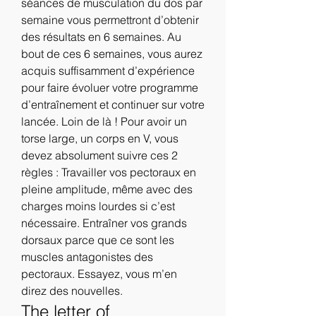
séances de musculation du dos par 
semaine vous permettront d’obtenir 
des résultats en 6 semaines. Au 
bout de ces 6 semaines, vous aurez 
acquis suffisamment d’expérience 
pour faire évoluer votre programme 
d’entraînement et continuer sur votre 
lancée. Loin de là ! Pour avoir un 
torse large, un corps en V, vous 
devez absolument suivre ces 2 
règles : Travailler vos pectoraux en 
pleine amplitude, même avec des 
charges moins lourdes si c’est 
nécessaire. Entraîner vos grands 
dorsaux parce que ce sont les 
muscles antagonistes des 
pectoraux. Essayez, vous m’en 
direz des nouvelles. 
The letter of 