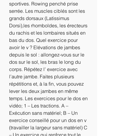
sportives. Rowing penché prise 
serrée. Les muscles ciblés sont les 
grands dorsaux (Latissimus 
Dorsi),les rhomboïdes, les érecteurs 
du rachis et les lombaires situés en 
bas du dos. Quel exercice pour 
avoir le v ? Elévations de jambes 
depuis le sol : allongez-vous sur le 
dos sur le sol, les bras le long du 
corps. Répétez l’ exercice avec 
l’autre jambe. Faites plusieurs 
répétitions et, à la fin, vous pouvez 
lever les deux jambes en même 
temps. Les exercices pour le dos en 
vidéo; 1 – Les tractions. A – 
Exécution sans matériel; B – Un 
exercice conseillé pour un dos en v 
(travailler la largeur sans matériel) C 
– Un exercice qui renforce tout le 