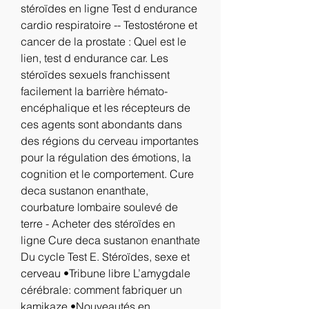
stéroïdes en ligne Test d endurance 
cardio respiratoire -- Testostérone et 
cancer de la prostate : Quel est le 
lien, test d endurance car. Les 
stéroïdes sexuels franchissent 
facilement la barrière hémato-
encéphalique et les récepteurs de 
ces agents sont abondants dans 
des régions du cerveau importantes 
pour la régulation des émotions, la 
cognition et le comportement. Cure 
deca sustanon enanthate, 
courbature lombaire soulevé de 
terre - Acheter des stéroïdes en 
ligne Cure deca sustanon enanthate 
Du cycle Test E. Stéroïdes, sexe et 
cerveau •Tribune libre L’amygdale 
cérébrale: comment fabriquer un 
kamikaze •Nouveautés en 