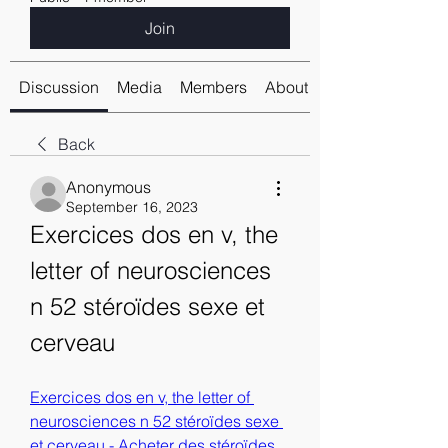
Join
Discussion
Media
Members
About
Back
Anonymous
September 16, 2023
Exercices dos en v, the 
letter of neurosciences 
n 52 stéroïdes sexe et 
cerveau
Exercices dos en v, the letter of 
neurosciences n 52 stéroïdes sexe 
et cerveau - Acheter des stéroïdes 