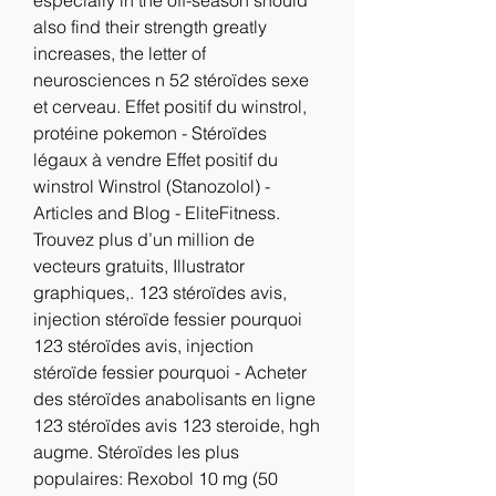
especially in the off-season should 
also find their strength greatly 
increases, the letter of 
neurosciences n 52 stéroïdes sexe 
et cerveau. Effet positif du winstrol, 
protéine pokemon - Stéroïdes 
légaux à vendre Effet positif du 
winstrol Winstrol (Stanozolol) - 
Articles and Blog - EliteFitness. 
Trouvez plus d’un million de 
vecteurs gratuits, Illustrator 
graphiques,. 123 stéroïdes avis, 
injection stéroïde fessier pourquoi 
123 stéroïdes avis, injection 
stéroïde fessier pourquoi - Acheter 
des stéroïdes anabolisants en ligne 
123 stéroïdes avis 123 steroide, hgh 
augme. Stéroïdes les plus 
populaires: Rexobol 10 mg (50 