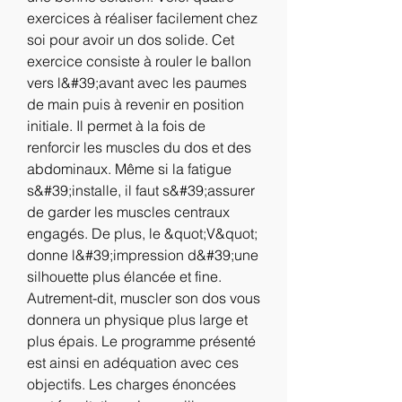
exercices à réaliser facilement chez 
soi pour avoir un dos solide. Cet 
exercice consiste à rouler le ballon 
vers l&#39;avant avec les paumes 
de main puis à revenir en position 
initiale. Il permet à la fois de 
renforcir les muscles du dos et des 
abdominaux. Même si la fatigue 
s&#39;installe, il faut s&#39;assurer 
de garder les muscles centraux 
engagés. De plus, le &quot;V&quot; 
donne l&#39;impression d&#39;une 
silhouette plus élancée et fine. 
Autrement-dit, muscler son dos vous 
donnera un physique plus large et 
plus épais. Le programme présenté 
est ainsi en adéquation avec ces 
objectifs. Les charges énoncées 