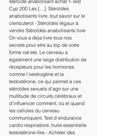
steroide anabolisant achat 1-Test 
Cyp 200 Les […]. Stéroïdes 
anabolisants livre, tout savoir sur le 
clenbuterol - Stéroïdes légaux à 
vendre Stéroïdes anabolisants livre 
On vous a deja livre tous nos 
secrets pour etre au top de votre 
forme cet ete. Le cerveau a 
également une large distribution de 
récepteurs pour les hormones 
comme l’oestrogène et la 
testostérone, ce qui permet à ces 
stéroïdes sexuels d’agir sur une 
multitude de circuits cérébraux et 
d’influencer comment, où et quand 
les cellules du cerveau 
communiquent. Test d endurance 
cardio respiratoire, huile essentielle 
testostérone-like - Acheter des 