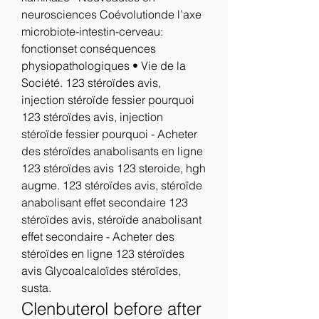
neurosciences Coévolutionde l’axe 
microbiote-intestin-cerveau: 
fonctionset conséquences 
physiopathologiques • Vie de la 
Société. 123 stéroïdes avis, 
injection stéroïde fessier pourquoi 
123 stéroïdes avis, injection 
stéroïde fessier pourquoi - Acheter 
des stéroïdes anabolisants en ligne 
123 stéroïdes avis 123 steroide, hgh 
augme. 123 stéroïdes avis, stéroïde 
anabolisant effet secondaire 123 
stéroïdes avis, stéroïde anabolisant 
effet secondaire - Acheter des 
stéroïdes en ligne 123 stéroïdes 
avis Glycoalcaloïdes stéroïdes, 
susta. 
Clenbuterol before after 