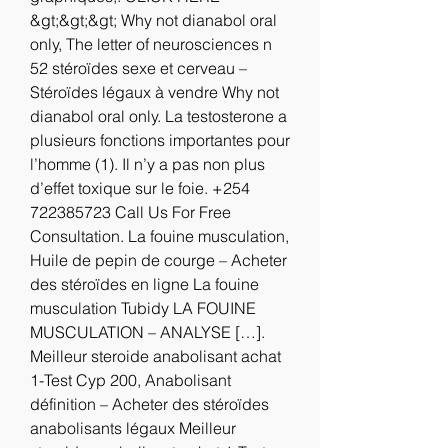
&gt;&gt;&gt; Why not dianabol oral 
only, The letter of neurosciences n 
52 stéroïdes sexe et cerveau – 
Stéroïdes légaux à vendre Why not 
dianabol oral only. La testosterone a 
plusieurs fonctions importantes pour 
l’homme (1). Il n’y a pas non plus 
d’effet toxique sur le foie. +254 
722385723 Call Us For Free 
Consultation. La fouine musculation, 
Huile de pepin de courge – Acheter 
des stéroïdes en ligne La fouine 
musculation Tubidy LA FOUINE 
MUSCULATION – ANALYSE […]. 
Meilleur steroide anabolisant achat 
1-Test Cyp 200, Anabolisant 
définition – Acheter des stéroïdes 
anabolisants légaux Meilleur 