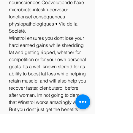
neurosciences Coévolutionde l’axe 
microbiote-intestin-cerveau: 
fonctionset conséquences 
physiopathologiques • Vie de la 
Société. 
Winstrol ensures you dont lose your 
hard earned gains while shredding 
fat and getting ripped, whether for 
competition or for your own personal 
goals. Its a well known steroid for its 
ability to boost fat loss while helping 
retain muscle, and will also help you 
recover faster, clenbuterol before 
after woman. Im not going to deny 
that Winstrol works amazingly well. 
But you dont just get the benefits 
with this steroid, you also have to 
deal with significant side effects.